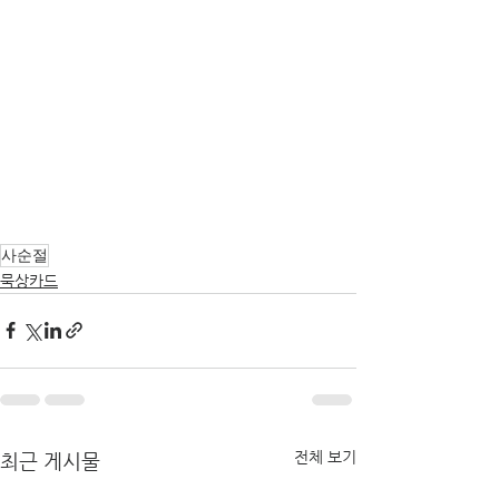
사순절
묵상카드
전체 보기
최근 게시물