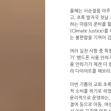
올해는 사순절을 아주
고, 초록 발자국 첫날
하는 마음의 준비를 할
(Climate Just
는 불편함을 기꺼이 
여러 실천 사항 중 특
기’ ‘핸드폰 사용 안
용 안하기가 제겐 더 
라 다이어트를 해보라고
이번 기쁨의 교회 초록
적 소비를 하기로 하였
윤리적으로 운영하는, 
결여 등으로 아동, 여
서 이런 기준에 맞춰 생산