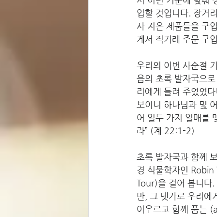
입할 것입니다. 장거
사 지은 제품들을 구입
게서 직거래 주문 구입
우리의 이번 사순절 기
음의 초록 발자국으로
리에게 들려 주었었다니
보이니 하나님과 및 
어 열두 가지 열매를 
라” (계 22:1-2)  
초록 발자국과 함께 보았던
경 식물학자인 Robin 
Tour)을 걸어 봅니
만, 그 댓가로 우리에게
어우르고 함께 품는 (a