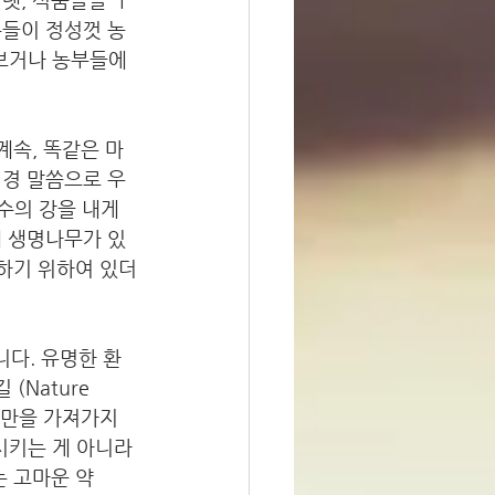
부들이 정성껏 농
 보거나 농부들에
계속, 똑같은 마
성경 말씀으로 우
수의 강을 내게 
에 생명나무가 있
료하기 위하여 있더
합니다. 유명한 환
(Nature 
조금만을 가져가지
시키는 게 아니라 
는 고마운 약 