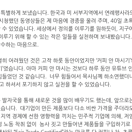
 특별하게 보냈습니다. 한국과 미 서부지역에서 연례행사라도
 시청했던 동영상들은 제 마음에 경종을 울려 주며, 40일 초
 수 있었습니다. 세상에서 정의를 이루기를 원하듯이, 지구에
ice)를 이루기 위해 할 수 있는 작은 일들을 실천하며 보내봤습니
감수하는 마음으로.
별히 어려웠던 것은 고작 하룻 동안이었지만 ‘커피 안 마시기’와
하기’였습니다. 아마 커피 안 마시는 것보다 하루 동안 유튜브 
힘들었던 것 같습니다.  너무 힘들어서 목사님께 하소연했더니
 하셔서 포기하지 않고 실천을 할 수 있었습니다. 
 발자국을 통해 새로운 것을 많이 배우기도 했는데, 앞으로
습니다.  대기업이 만든 제품보다 다소 비싼 가격을 주더라
지역 경제에 선한 영향력을 끼치는 민주적 기업에 의해, 저
성 노동 착취 없이  농사 짓고 만들어낸 제품들을 구입하기로
된 “Fair Trade Certified”라는 마크를 단 커피나 차, 