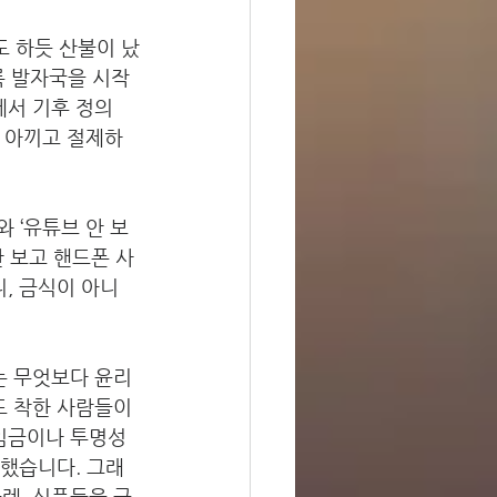
 하듯 산불이 났
록 발자국을 시작
서 기후 정의 
다. 아끼고 절제하
 ‘유튜브 안 보
안 보고 핸드폰 사
, 금식이 아니
는 무엇보다 윤리
도 착한 사람들이 
임금이나 투명성 
 했습니다. 그래
쵸콜렛, 식품들을 구