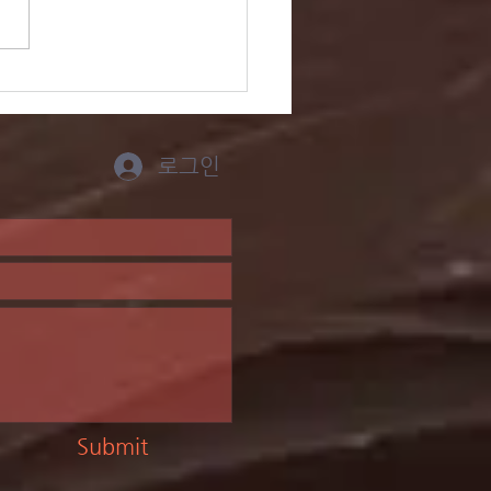
 잊은 성도에게 - 고구
/ 김은지
로그인
Submit