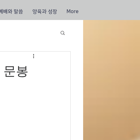
예배와 말씀
양육과 성장
More
 문봉