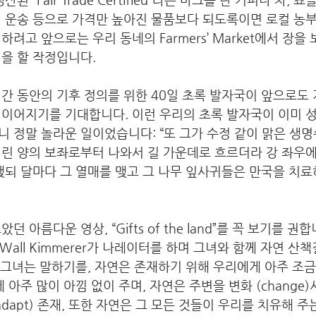
리 운송 등으로 가격만 높아진 물품보다 되도록이면 로컬 농
하려고 앞으로는 우리 동네의 Farmers’ Market에서 장을
을 할 작정입니다.
간 동안의 기후 정의를 위한 40일 초록 발자국이 앞으로도 
 이어지기를 기대합니다. 이런 우리의 초록 발자국이 이미 
 정말 놀라운 일이었습니다: “또 그가 수정 같이 맑은 생명
어린 양의 보좌로부터 나와서 길 가운데로 흐르더라 강 좌우
맺되 달마다 그 열매를 맺고 그 나무 잎사귀들은 만국을 치
 아름다운 영상, “Gifts of the land”를 꼭 보기를 권
Wall Kimmerer가 나레이터를 하며 그녀와 함께 자연 산책길 
다. 그녀는 말하기를, 자연은 존재하기 위해 우리에게 아주 
 아주 많이 아낌 없이 주며, 자연은 주변을 변화 (change)
dapt) 존재, 또한 자연은 그 모든 것들이 우리를 치유해 주