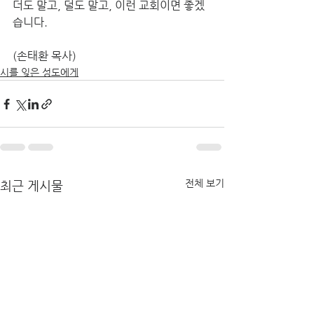
더도 말고, 덜도 말고, 이런 교회이면 좋겠
습니다.
(손태환 목사)
시를 잊은 성도에게
전체 보기
최근 게시물