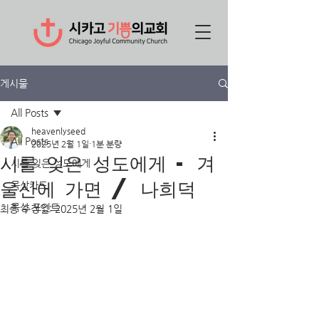
게시물
All Posts
heavenlyseed
All Posts
2025년 2월 1일
1분 분량
시를 잊은 성도에게 - 겨
시를 잊은 성도에게
울산에 가면 / 나희덕
묵상카드
묵상 포인트
최종 수정일:
2025년 2월 1일