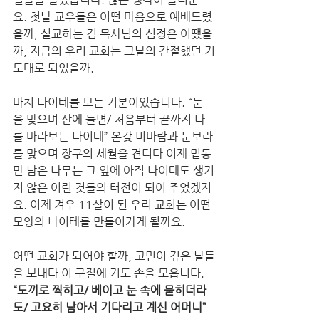
요. 첫날 교우들은 어떤 마음으로 예배드렸
을까, 설교하는 김 목사님의 심정은 어땠을
까, 지금의 우리 교회는 그날의 간절했던 기
도대로 되었을까. 
마치 나이테를 보는 기분이었습니다. “눈
을 맞으며 산에 들면/ 처음부터 끝까지 나
를 바라보는 나이테” 온갖 비바람과 눈보라
를 맞으며 장구의 세월을 견디다 이제 밑동
만 남은 나무는 그 옆에 아직 나이테도 생기
지 않은 어린 것들의 터전이 되어 주었겠지
요. 이제 겨우 11살이 된 우리 교회는 어떤 
모양의 나이테를 만들어가게 될까요. 
어떤 교회가 되어야 할까, 고민이 깊은 날들
을 보내다 이 구절에 기도 손을 모읍니다. 
“도끼로 찍히고/ 베이고 눈 속에 묻히더라
도/ 고요히 남아서 기다리고 계신 어머니”