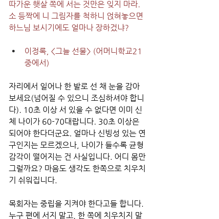
따가운 햇살 쪽에 서는 것만은 잊지 마라.
소 등짝에 니 그림자를 척하니 얹혀놓으면
하느님 보시기에도 얼마나 장하겄냐?
이정록, <그늘 선물> (어머니학교21 
중에서)
자리에서 일어나 한 발로 선 채 눈을 감아 
보세요(넘어질 수 있으니 조심하셔야 합니
다). 10초 이상 서 있을 수 없다면 이미 신
체 나이가 60-70대랍니다. 30초 이상은 
되어야 한다더군요. 얼마나 신빙성 있는 연
구인지는 모르겠으나, 나이가 들수록 균형 
감각이 떨어지는 건 사실입니다. 어디 몸만 
그럴까요? 마음도 생각도 한쪽으로 치우치
기 쉬워집니다. 
목회자는 중립을 지켜야 한다고들 합니다. 
누구 편에 서지 말고, 한 쪽에 치우치지 말