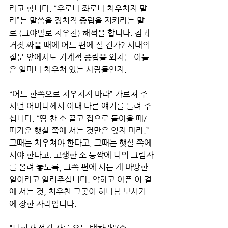
라고 합니다. “우로나 좌로나 치우치지 말
라”는 말씀을 정치적 중립을 지키라는 말
로 (그야말로 치우친) 해석을 합니다. 참과 
거짓 싸울 때에 어느 편에 설 건가? 시대의 
질문 앞에서도 기계적 중립을 외치는 이들
은 얼마나 치우쳐 있는 사람들인지. 
“어느 한쪽으로 치우치지 마라” 가르쳐 주
시던 어머니께서 이내 다른 얘기를 들려 주
십니다. “땀 찬 소 끌고 집으로 돌아올 때/ 
따가운 햇살 쪽에 서는 것만은 잊지 마라.” 
그때는 치우쳐야 한다고, 그때는 햇살 쪽에 
서야 한다고. 고생한 소 등짝에 너의 그림자
를 올려 놓도록, 그쪽 편에 서는 게 마땅한 
일이라고 알려주십니다. 약하고 아픈 이 곁
에 서는 것, 치우친 그곳이 하나님 보시기
에 장한 자리입니다. 