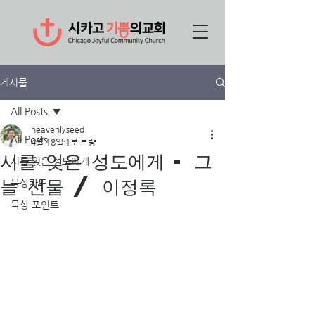
게시물
All Posts
heavenlyseed
All Posts
4월 18일
1분 분량
시를 잊은 성도에게 - 그
시를 잊은 성도에게
늘 선물 / 이정록
묵상카드
묵상 포인트