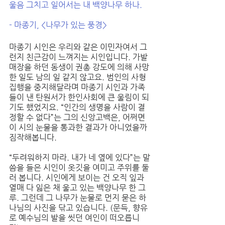
울음 그치고 일어서는 내 백양나무 하나.
- 마종기, <나무가 있는 풍경>
마종기 시인은 우리와 같은 이민자여서 그
런지 친근감이 느껴지는 시인입니다. 가발 
매장을 하던 동생이 권총 강도에 의해 사망
한 일도 남의 일 같지 않고요. 범인의 사형 
집행을 중지해달라며 마종기 시인과 가족
들이 낸 탄원서가 한인사회에 큰 울림이 되
기도 했었지요. “인간의 생명을 사람이 결
정할 수 없다”는 그의 신앙고백은, 어쩌면 
이 시의 눈물을 통과한 결과가 아니었을까 
짐작해봅니다. 
“두려워하지 마라. 내가 네 옆에 있다”는 말
씀을 들은 시인이 옷깃을 여미고 주위를 둘
러 봅니다. 시인에게 보이는 건 오직 잎과 
열매 다 잃은 채 울고 있는 백양나무 한 그
루. 그런데 그 나무가 눈물로 먼지 묻은 하
나님의 사진을 닦고 있습니다. (문득, 향유
로 예수님의 발을 씻던 여인이 떠오릅니