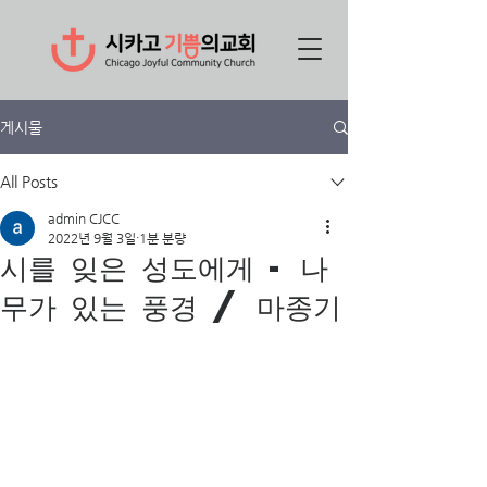
게시물
All Posts
admin CJCC
2022년 9월 3일
1분 분량
시를 잊은 성도에게 - 나
무가 있는 풍경 / 마종기