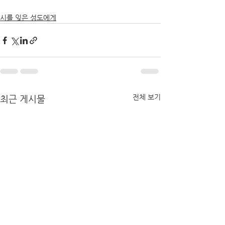
시를 잊은 성도에게
전체 보기
최근 게시물