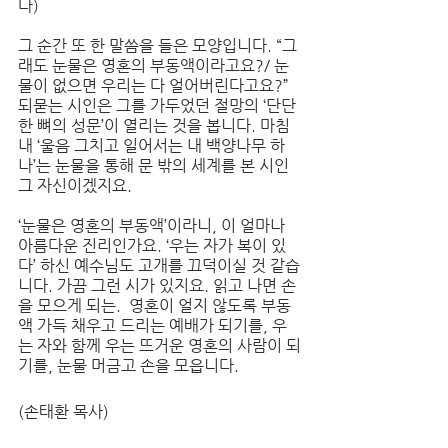
다) 
그 순간 또 한 말씀을 들은 모양입니다. “그
래도 눈물은 영혼의 부동액이라고요?/ 눈
물이 없으면 우리는 다 얼어버린다고요?” 
되묻는 시인은 그를 가두었던 절망의 ‘단단
한 뼈의 성문’이 열리는 것을 봅니다. 마침
내 ‘울음 그치고 일어서는 내 백양나무 하
나’는 눈물을 통해 문 밖의 세계를 본 시인 
그 자신이겠지요. 
‘눈물은 영혼의 부동액’이라니, 이 얼마나 
아름다운 진리인가요. ‘우는 자가 복이 있
다’ 하신 예수님도 고개를 끄덕이실 것 같습
니다. 가끔 그런 시가 있지요. 읽고 나면 손
을 모으게 되는.  영혼이 얼지 않도록 부동
액 가득 채우고 드리는 예배가 되기를, 우
는 자와 함께 우는 뜨거운 영혼의 사람이 되
기를, 눈물 머금고 손을 모읍니다. 
(손태환 목사)