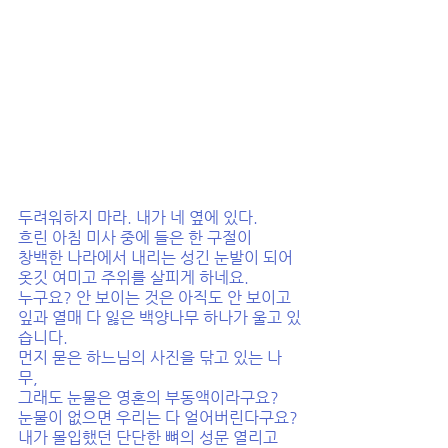
두려워하지 마라. 내가 네 옆에 있다. 
흐린 아침 미사 중에 들은 한 구절이 
창백한 나라에서 내리는 성긴 눈발이 되어 
옷깃 여미고 주위를 살피게 하네요. 
누구요? 안 보이는 것은 아직도 안 보이고 
잎과 열매 다 잃은 백양나무 하나가 울고 있
습니다. 
먼지 묻은 하느님의 사진을 닦고 있는 나
무, 
그래도 눈물은 영혼의 부동액이라구요? 
눈물이 없으면 우리는 다 얼어버린다구요? 
내가 몰입했던 단단한 뼈의 성문 열리고 