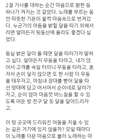
2절 가사를 대하는 순간 마음으로 환한 등 
하나가 켜지는 것 같았다. 노래를 부르는 동
안 따뜻한 기운이 울컥 마음속으로 번져갔
다. 누군가의 어둠을 밝힐 달을 따기 위해서
라면 얼마든지 뒷동산에 올라도 좋겠다 싶
었다. 
둥실 밝은 달이 뜰 때면 달을 따러가자 말하
고 싶다. 얼마든지 무동을 타라고, 내가 앉
아서 고개를 숙일 터이니 무동을 타라고, 혼
자서 손이 닿지 않으면 또 한 사람 더 무동
을 태우자고, 마침내 장대를 뻗어 달을 따
선 망태에 담고 어서어서 순이네로 달려가
자고, 순이 엄마 마음껏 바느질을 할 수 있
도록 어둔 방 전구 달 듯 달을 달아드리자
고. 
이 땅 곳곳에 드리워진 어둠을 지울 수 있
는 길은 거기에 있지 않을까? 모일 때마다 
이 노래를 더운 마음으로 불러 노래하는 마