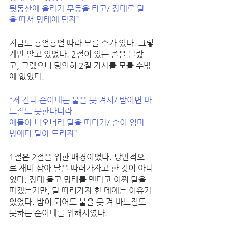
뒷동산에 올라가 무동을 타고/ 장대로 달
을 따서 망태에 담자”
지금도 흥얼흥얼 따라 부를 수가 있다. 그렇
게만 알고 있었다. 2절이 있는 줄을 몰랐
고, 그랬으니 당연히 2절 가사를 모를 수밖
에 없었다. 
“저 건너 순이네는 불을 못 켜서/ 밤이면 바
느질도 못한다더라
얘들아 나오너라 달을 따다가/ 순이 엄마 
방에다 달아 드리자”
1절은 2절을 위한 배경이었다. 낭만적으
로 재미 삼아 달을 따러가자고 한 것이 아니
었다. 장대 들고 망태를 멘다고 어찌 달을 
따겠는가만, 달 따러가자 한 데에는 이유가 
있었다. 밤이 되어도 불을 못 켜 바느질도 
못하는 순이네를 위해서였다. 