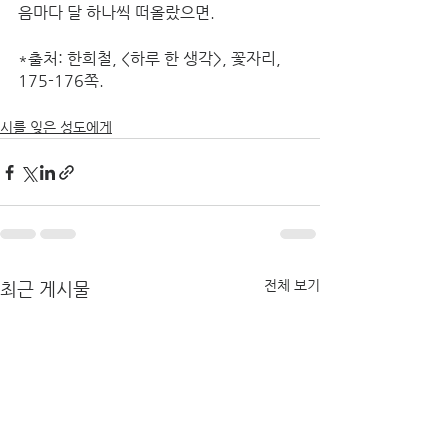
음마다 달 하나씩 떠올랐으면. 
*출처: 한희철, <하루 한 생각>, 꽃자리, 
175-176쪽. 
시를 잊은 성도에게
전체 보기
최근 게시물