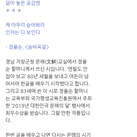
달아 놓은 곶감엔
ㅎ ㅎ ㅎ
​제 아무리 숨어봐라
인자는 다 보인다
- 정을순, <숨바꼭질>
경남 거창군청 문해(文解)교실에서 정을
순 할머니께서 쓰신 시입니다. ‘연필도 안 
잡아 보고’ 80년 세월을 보내고 여든이 넘
어서야 한글을 배우기 시작했다고 합니다. 
그리고 83세에 쓴 이 시로 정을순 할머니
는 교육부와 국가평생교육진흥원에서 주최
한 ‘2019년 대한민국 문해의 달’ 행사에서 
최우수상을 받습니다. 그럴 만한 작품입니
다. 
한번 글을 배우고 나면 다시는 문맹의 시기