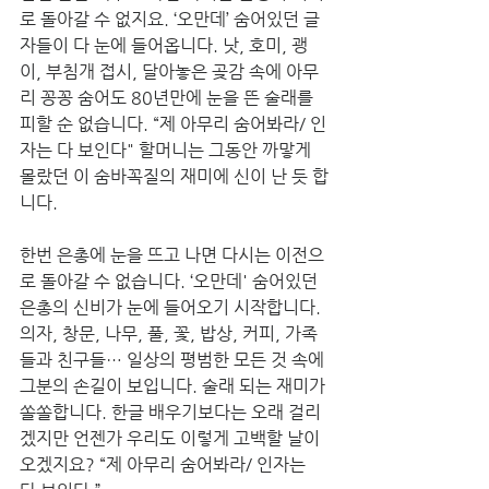
로 돌아갈 수 없지요. ‘오만데’ 숨어있던 글
자들이 다 눈에 들어옵니다. 낫, 호미, 괭
이, 부침개 접시, 달아놓은 곶감 속에 아무
리 꽁꽁 숨어도 80년만에 눈을 뜬 술래를 
피할 순 없습니다. “제 아무리 숨어봐라/ 인
자는 다 보인다" 할머니는 그동안 까맣게 
몰랐던 이 숨바꼭질의 재미에 신이 난 듯 합
니다. 
한번 은총에 눈을 뜨고 나면 다시는 이전으
로 돌아갈 수 없습니다. ‘오만데' 숨어있던 
은총의 신비가 눈에 들어오기 시작합니다. 
의자, 창문, 나무, 풀, 꽃, 밥상, 커피, 가족
들과 친구들… 일상의 평범한 모든 것 속에 
그분의 손길이 보입니다. 술래 되는 재미가 
쏠쏠합니다. 한글 배우기보다는 오래 걸리
겠지만 언젠가 우리도 이렇게 고백할 날이 
오겠지요? “제 아무리 숨어봐라/ 인자는 