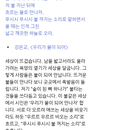
저 불 지난 뒤에
흐르는 물로 만나자.
푸시시 푸시시 불 꺼지는 소리로 말하면서
올 때는 인적 그친
넓고 깨끗한 하늘로 오라.
강은교, <우리가 물이 되어>
세상이 뜨겁습니다. 남을 밟고서라도 올라
가려는 욕망의 열기가 세상을 달굽니다. 그
렇게 사람들은 불이 되어 만납니다. 뜨거운 
불들이 만나다 보니 곳곳에서 폭발음이 들
립니다. 저기 “숱이 된 뼈 하나가” 불타는 
것들을 쓰다듬고 있습니다. 이 불같은 세상
에서 시인은 ‘우리가 물이 되어 만나자’ 합
니다. 서로 더 오르려 애쓰는 세상을 비웃기
라도 하듯 “우르르 우르르 비오는 소리”로 
흐르고, “푸시시 푸시시 불 꺼지는 소리”로 