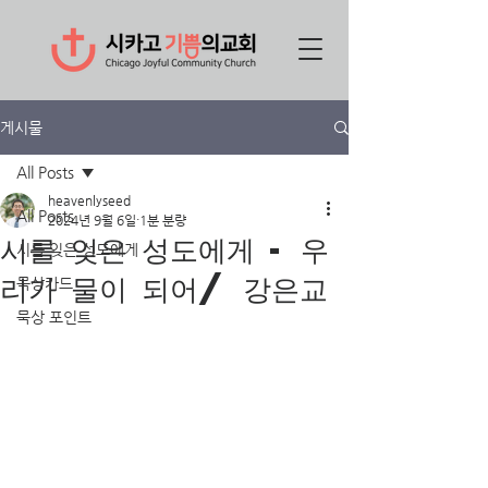
게시물
All Posts
heavenlyseed
All Posts
2024년 9월 6일
1분 분량
시를 잊은 성도에게 - 우
시를 잊은 성도에게
리가 물이 되어/ 강은교
묵상카드
묵상 포인트