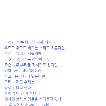
우리가 키 큰 나무와 함께 서서
우르르 우르르 비오는 소리로 흐른다면.
흐르고 흘러서 저물녘엔
저 혼자 깊어지는 강물에 누워
죽은 나무 뿌리를 적시기도 한다면.
아아, 아직 처녀(處女)인
부끄러운 바다에 닿는다면.
그러나 지금 우리는
불로 만나려 한다.
벌써 숯이 된 뼈 하나가
세상에 불타는 것들을 쓰다듬고 있나니
만 리 밖에서 기다리는 그대여