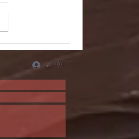
 잊은 성도에게 - 고구
/ 김은지
로그인