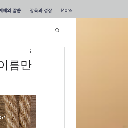
예배와 말씀
양육과 성장
More
 이름만