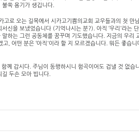
 불쑥 용기가 생깁니다.
시카고로 오는 길목에서 시카고기쁨의교회 교우들과의 첫 만남
회서신을 보냈었습니다 (기억나시는 분?). 아직 ‘우리'라는 
 말하는 그런 공동체를 꿈꾸며 기도했습니다. 지금의 우리 
겠고, 어떤 분은 ‘아직'이라 할 지 모르겠습니다. 뭐든 좋습니
잡고 함께 갑시다. 주님이 동행하시니 험곡이어도 겁낼 것 없습
되길 두손 모아 빕니다. 