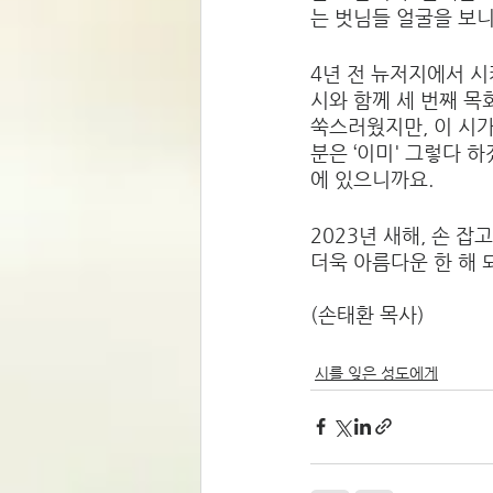
는 벗님들 얼굴을 보니
4년 전 뉴저지에서 
시와 함께 세 번째 목
쑥스러웠지만, 이 시가
분은 ‘이미' 그렇다 하
에 있으니까요. 
2023년 새해, 손 
더욱 아름다운 한 해 
(손태환 목사)
시를 잊은 성도에게