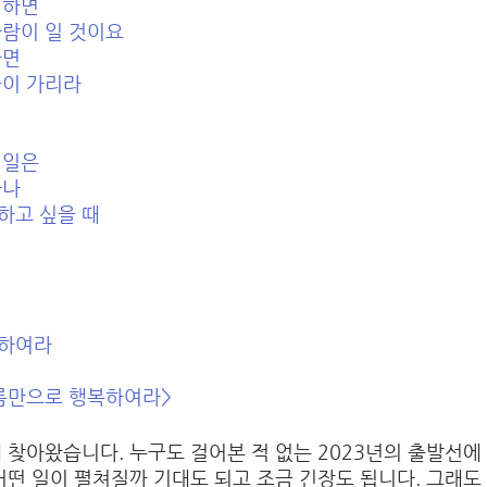
하면 
람이 일 것이요 
면 
이 가리라 
일은 
나 
하고 싶을 때 
 
복하여라
이름만으로 행복하여라>
 찾아왔습니다. 누구도 걸어본 적 없는 2023년의 출발선에
어떤 일이 펼쳐질까 기대도 되고 조금 긴장도 됩니다. 그래도 