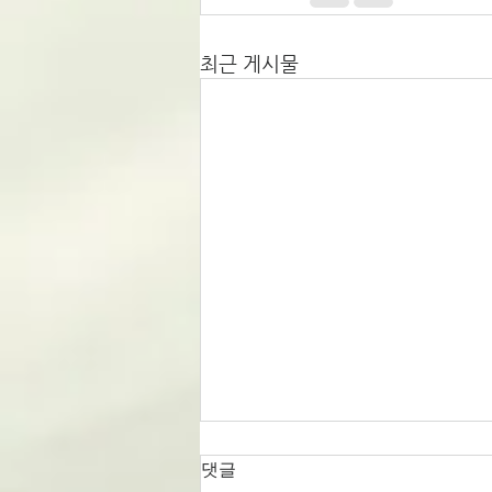
최근 게시물
댓글