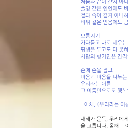
처음과 끝이 같지 아니
풀잎 같은 인연에도 바
겉과 속이 같지 아니하
바위 같은 믿음에도 금
모름지기 
가다듬고 바로 세우는 
평생을 두고도 다 못하
사람의 향기만은 간직
손에 손을 잡고 
마음과 마음을 나누는
우리라는 이름, 
그 이름만으로도 행
- 이채, <우리라는 
새해가 문득, 우리에게
을 고릅니다. 올해는 