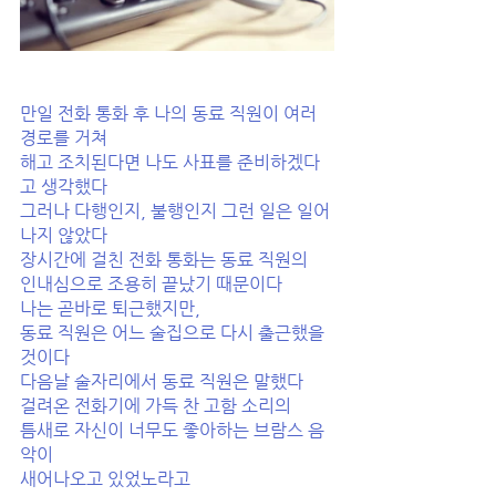
만일 전화 통화 후 나의 동료 직원이 여러 
경로를 거쳐
해고 조치된다면 나도 사표를 준비하겠다
고 생각했다
그러나 다행인지, 불행인지 그런 일은 일어
나지 않았다
장시간에 걸친 전화 통화는 동료 직원의
인내심으로 조용히 끝났기 때문이다
나는 곧바로 퇴근했지만,
동료 직원은 어느 술집으로 다시 출근했을 
것이다
다음날 술자리에서 동료 직원은 말했다
걸려온 전화기에 가득 찬 고함 소리의
틈새로 자신이 너무도 좋아하는 브람스 음
악이
새어나오고 있었노라고