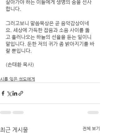
살아가야 하는 이들에게 생명의 숨을 선사
합니다. 
그러고보니 말씀묵상은 곧 음악감상이네
요. 세상에 가득한 잡음과 소음 사이를 뚫
고 흘러나오는 하늘의 선율을 듣는 일이니 
말입니다. 둔한 저의 귀가 좀 밝아지기를 바
랄 뿐입니다. 
(손태환 목사)
시를 잊은 성도에게
전체 보기
최근 게시물