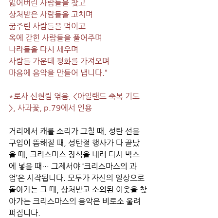
잃어버린 사람들을 찾고
상처받은 사람들을 고치며
굶주린 사람들을 먹이고
옥에 갇힌 사람들을 풀어주며
나라들을 다시 세우며
사람들 가운데 평화를 가져오며
마음에 음악을 만들어 냅니다.“
*로사 신현림 엮음, <아일랜드 축복 기도
>, 사과꽃, p.79에서 인용
거리에서 캐롤 소리가 그칠 때, 성탄 선물 
구입이 뜸해질 때, 성탄절 행사가 다 끝났
을 때, 크리스마스 장식을 내려 다시 박스
에 넣을 때… 그제서야 ‘크리스마스의 과
업’은 시작됩니다. 모두가 자신의 일상으로 
돌아가는 그 때, 상처받고 소외된 이웃을 찾
아가는 크리스마스의 음악은 비로소 울려 
퍼집니다. 