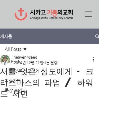
게시물
All Posts
heavenlyseed
All Posts
2024년 12월 21일
1분 분량
시를 잊은 성도에게 - 크
시를 잊은 성도에게
리스마스의 과업 / 하워
묵상카드
드 서먼
묵상 포인트