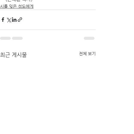
시를 잊은 성도에게
전체 보기
최근 게시물