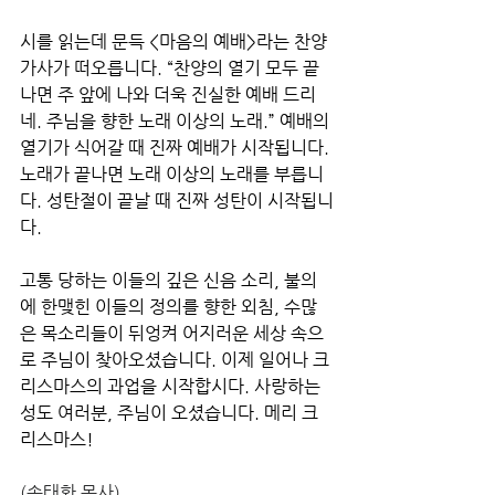
시를 읽는데 문득 <마음의 예배>라는 찬양 
가사가 떠오릅니다. “찬양의 열기 모두 끝
나면 주 앞에 나와 더욱 진실한 예배 드리
네. 주님을 향한 노래 이상의 노래.” 예배의 
열기가 식어갈 때 진짜 예배가 시작됩니다. 
노래가 끝나면 노래 이상의 노래를 부릅니
다. 성탄절이 끝날 때 진짜 성탄이 시작됩니
다. 
고통 당하는 이들의 깊은 신음 소리, 불의
에 한맺힌 이들의 정의를 향한 외침, 수많
은 목소리들이 뒤엉켜 어지러운 세상 속으
로 주님이 찾아오셨습니다. 이제 일어나 크
리스마스의 과업을 시작합시다. 사랑하는 
성도 여러분, 주님이 오셨습니다. 메리 크
리스마스!
(손태환 목사)