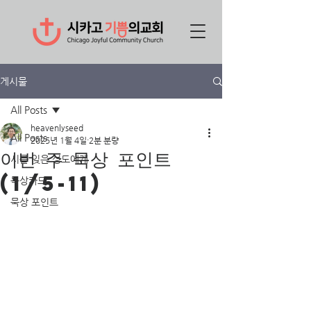
게시물
All Posts
heavenlyseed
All Posts
2025년 1월 4일
2분 분량
이번 주 묵상 포인트
시를 잊은 성도에게
(1/5-11)
묵상카드
묵상 포인트