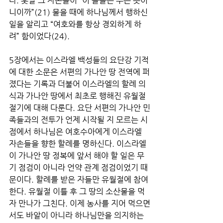
다. 훗날 그 자손들이 “이 돌들은 무슨 뜻이
니이까”(21) 물을 때에 하나님께서 행하신 
일을 알리고 “여호와를 항상 경외하게 하
려” 함이었다(24). 
5장에서는 이스라엘 백성들의 요단강 기적
에 대한 소문은 서편의 가나안 땅 전역에 퍼
졌다는 기록과 더불어 이스라엘의 할례 의
식과 가나안 땅에서 최초로 행해진 유월절 
절기에 대해 다룬다. 요단 서편의 가나안 민
족들과의 전투가 언제 시작될 지 모르는 시
점에서 하나님은 여호수아에게 이스라엘 
자손들을 향한 할례를 명하신다. 이스라엘
이 가나안 땅 정복에 앞서 해야 할 일은 무
기 점검이 아니라 언약 관계 점검이었기 때
문이다. 할례를 받은 자들만 유월절에 참여
한다. 유월절 이틀 후 그 땅의 소산물을 먹
자 만나가 그친다. 이제 농사를 지어 먹으면
서도 바알이 아니라 하나님만을 의지하는 