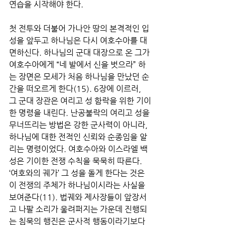
연습을 시작해야 한다. 
첫 전투와 더불어 가나안 땅의 본격적인 입
성을 앞두고 하나님은 다시 여호수아를 대
면하신다. 하나님의 군대 대장으로 온 그가 
여호수아에게 “네 발에서 신을 벗으라” 하
는 장면은 모세가 처음 하나님을 만났던 순
간을 떠오르게 한다(15). 6장에 이르러, 
그 군대 장관은 여리고 성 함락을 위한 기이
한 명령을 내린다. 난공불락의 여리고 성을 
무너뜨리는 방법은 강한 군사력이 아니라, 
하나님에 대한 전적인 신뢰와 순종임을 알
리는 명령이었다. 여호수아와 이스라엘 백
성은 기이한 전쟁 수칙을 묵묵히 따른다. 
‘여호와의 궤가’ 그 성을 돌게 한다는 것은 
이 전쟁의 주체가 하나님이시라는 사실을 
보여준다(11). 법궤와 제사장들이 앞장서
고 나팔 소리가 울려퍼지는 가운데 진행되
는 침묵의 행진은 군사적 행동이라기보다 