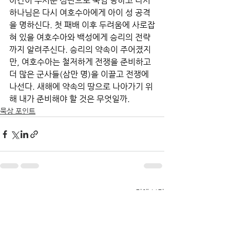
아간이 무서운 심판으로 죽임 당하고 나서 
하나님은 다시 여호수아에게 아이 성 공격
을 명하신다. 첫 패배 이후 두려움에 사로잡
혀 있을 여호수아와 백성에게 승리의 전략
까지 알려주신다. 승리의 약속이 주어졌지
만, 여호수아는 철저하게 전쟁을 준비하고 
더 많은 군사들(삼만 명)을 이끌고 전쟁에 
나선다. 새해에 약속의 땅으로 나아가기 위
해 내가 준비해야 할 것은 무엇일까.
묵상 포인트
전체 보기
최근 게시물