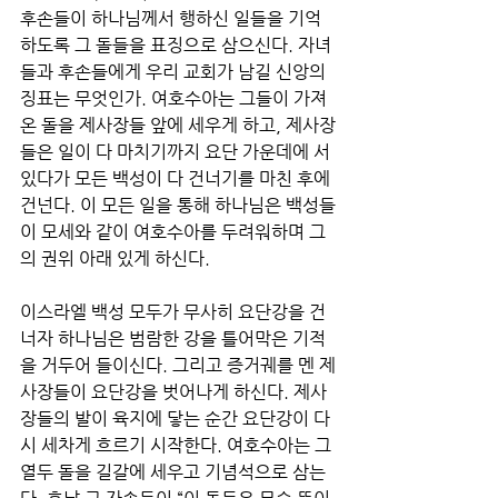
후손들이 하나님께서 행하신 일들을 기억
하도록 그 돌들을 표징으로 삼으신다. 자녀
들과 후손들에게 우리 교회가 남길 신앙의 
징표는 무엇인가. 여호수아는 그들이 가져
온 돌을 제사장들 앞에 세우게 하고, 제사장
들은 일이 다 마치기까지 요단 가운데에 서 
있다가 모든 백성이 다 건너기를 마친 후에 
건넌다. 이 모든 일을 통해 하나님은 백성들
이 모세와 같이 여호수아를 두려워하며 그
의 권위 아래 있게 하신다. 
이스라엘 백성 모두가 무사히 요단강을 건
너자 하나님은 범람한 강을 틀어막은 기적
을 거두어 들이신다. 그리고 증거궤를 멘 제
사장들이 요단강을 벗어나게 하신다. 제사
장들의 발이 육지에 닿는 순간 요단강이 다
시 세차게 흐르기 시작한다. 여호수아는 그 
열두 돌을 길갈에 세우고 기념석으로 삼는