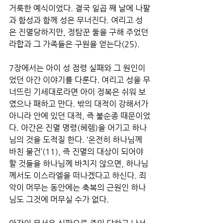
거룩한 예식이었다. 결국 일곱 째 날에 나팔
과 함성과 함께 성은 무너진다. 여리고 성
은 진멸당하지만, 정탐꾼 둘을 구해 주었던 
라합과 그 가족들은 구원을 얻는다(25). 
7장에서는 아이 성 점령 실패와 그 원인이
었던 아간 이야기를 다룬다. 여리고 성을 무
너뜨린 기세대로라면 아이 정복은 쉬워 보
였으나 패하고 만다. 밖의 대적이 강해서가 
아니라 안에 있던 대적, 즉 불순종 때문이었
다. 아간은 진멸 명령(헤렘)을 어기고 하나
님의 것을 도적질 한다. ‘온전히 하나님께 
바친 물건’(11), 즉 진멸의 대상이 되어야 
할 것들을 하나님께 바치지 않으면, 하나님
께서도 이스라엘을 떠나겠다고 하신다. 죄
악이 머무는 동안에는 축복의 근원인 하나
님도 그것에 머무실 수가 없다. 