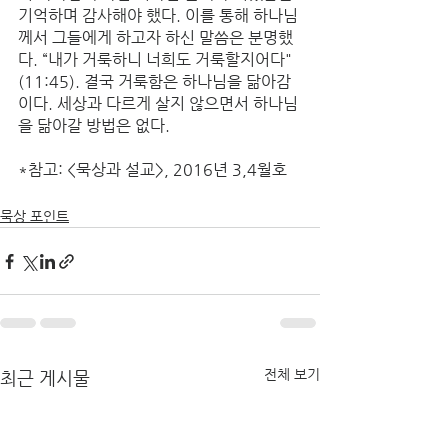
기억하며 감사해야 했다. 이를 통해 하나님
께서 그들에게 하고자 하신 말씀은 분명했
다. “내가 거룩하니 너희도 거룩할지어다"
(11:45). 결국 거룩함은 하나님을 닮아감
이다. 세상과 다르게 살지 않으면서 하나님
을 닮아갈 방법은 없다. 
*참고: <묵상과 설교>, 2016년 3,4월호
묵상 포인트
전체 보기
최근 게시물