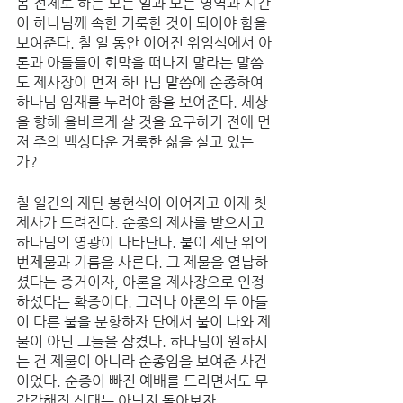
몸 전체로 하는 모든 일과 모든 영역과 시간
이 하나님께 속한 거룩한 것이 되어야 함을 
보여준다. 칠 일 동안 이어진 위임식에서 아
론과 아들들이 회막을 떠나지 말라는 말씀
도 제사장이 먼저 하나님 말씀에 순종하여 
하나님 임재를 누려야 함을 보여준다. 세상
을 향해 올바르게 살 것을 요구하기 전에 먼
저 주의 백성다운 거룩한 삶을 살고 있는
가?
칠 일간의 제단 봉헌식이 이어지고 이제 첫 
제사가 드려진다. 순종의 제사를 받으시고 
하나님의 영광이 나타난다. 불이 제단 위의 
번제물과 기름을 사른다. 그 제물을 열납하
셨다는 증거이자, 아론을 제사장으로 인정
하셨다는 확증이다. 그러나 아론의 두 아들
이 다른 불을 분향하자 단에서 불이 나와 제
물이 아닌 그들을 삼켰다. 하나님이 원하시
는 건 제물이 아니라 순종임을 보여준 사건
이었다. 순종이 빠진 예배를 드리면서도 무
감각해진 상태는 아닌지 돌아보자. 