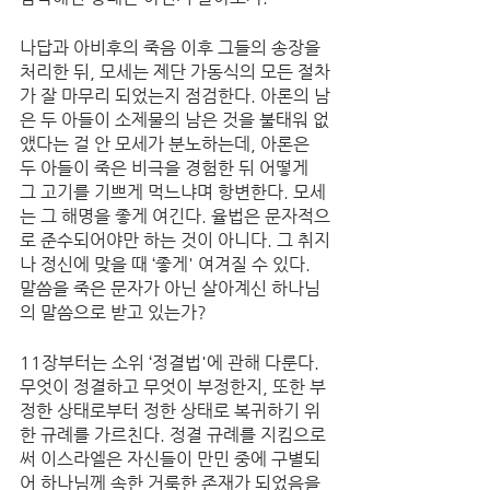
나답과 아비후의 죽음 이후 그들의 송장을 
처리한 뒤, 모세는 제단 가동식의 모든 절차
가 잘 마무리 되었는지 점검한다. 아론의 남
은 두 아들이 소제물의 남은 것을 불태워 없
앴다는 걸 안 모세가 분노하는데, 아론은 
두 아들이 죽은 비극을 경험한 뒤 어떻게 
그 고기를 기쁘게 먹느냐며 항변한다. 모세
는 그 해명을 좋게 여긴다. 율법은 문자적으
로 준수되어야만 하는 것이 아니다. 그 취지
나 정신에 맞을 때 ‘좋게' 여겨질 수 있다. 
말씀을 죽은 문자가 아닌 살아계신 하나님
의 말씀으로 받고 있는가?
11장부터는 소위 ‘정결법'에 관해 다룬다. 
무엇이 정결하고 무엇이 부정한지, 또한 부
정한 상태로부터 정한 상태로 복귀하기 위
한 규례를 가르친다. 정결 규례를 지킴으로
써 이스라엘은 자신들이 만민 중에 구별되
어 하나님께 속한 거룩한 존재가 되었음을 