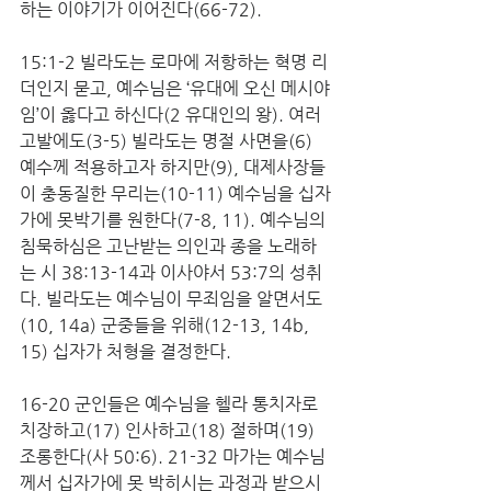
하는 이야기가 이어진다(66-72). 
15:1-2 빌라도는 로마에 저항하는 혁명 리
더인지 묻고, 예수님은 ‘유대에 오신 메시야
임’이 옳다고 하신다(2 유대인의 왕). 여러 
고발에도(3-5) 빌라도는 명절 사면을(6) 
예수께 적용하고자 하지만(9), 대제사장들
이 충동질한 무리는(10-11) 예수님을 십자
가에 못박기를 원한다(7-8, 11). 예수님의 
침묵하심은 고난받는 의인과 종을 노래하
는 시 38:13-14과 이사야서 53:7의 성취
다. 빌라도는 예수님이 무죄임을 알면서도
(10, 14a) 군중들을 위해(12-13, 14b, 
15) 십자가 처형을 결정한다.
16-20 군인들은 예수님을 헬라 통치자로 
치장하고(17) 인사하고(18) 절하며(19) 
조롱한다(사 50:6). 21-32 마가는 예수님
께서 십자가에 못 박히시는 과정과 받으시