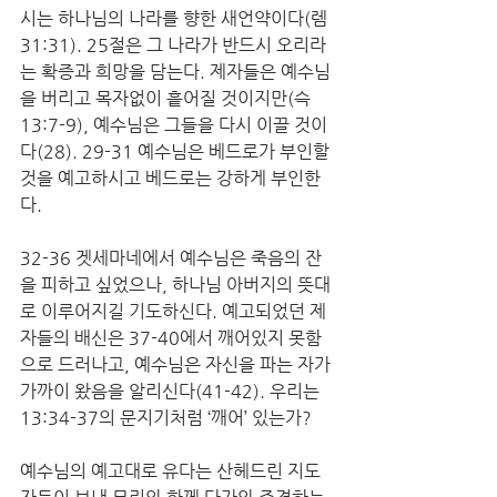
시는 하나님의 나라를 향한 새언약이다(렘 
31:31). 25절은 그 나라가 반드시 오리라
는 확증과 희망을 담는다. 제자들은 예수님
을 버리고 목자없이 흩어질 것이지만(슥 
13:7-9), 예수님은 그들을 다시 이끌 것이
다(28). 29-31 예수님은 베드로가 부인할 
것을 예고하시고 베드로는 강하게 부인한
다.
32-36 겟세마네에서 예수님은 죽음의 잔
을 피하고 싶었으나, 하나님 아버지의 뜻대
로 이루어지길 기도하신다. 예고되었던 제
자들의 배신은 37-40에서 깨어있지 못함
으로 드러나고, 예수님은 자신을 파는 자가 
가까이 왔음을 알리신다(41-42). 우리는 
13:34-37의 문지기처럼 ‘깨어’ 있는가?
예수님의 예고대로 유다는 산헤드린 지도