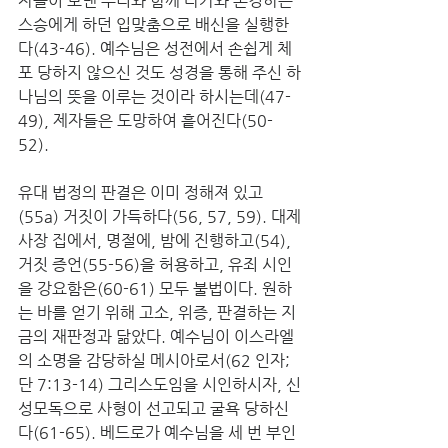
자들이 보낸 무리와 함께 다가와 존경하는 
스승에게 하던 입맞춤으로 배신을 실행한
다(43-46). 예수님은 성전에서 손쉽게 체
포 당하지 않으신 것도 성경을 통해 주신 하
나님의 뜻을 이루는 것이라 하시는데(47-
49), 제자들은 도망하여 흩어진다(50-
52). 
유대 법정의 판결은 이미 정해져 있고
(55a) 거짓이 가득하다(56, 57, 59). 대제
사장 집에서, 명절에, 밤에 진행하고(54), 
거짓 증언(55-56)을 허용하고, 유죄 시인
을 강요함은(60-61) 모두 불법이다. 원하
는 바를 얻기 위해 고소, 위증, 판결하는 지
금의 재판정과 닮았다. 예수님이 이스라엘
의 소명을 감당하실 메시아로서(62 인자; 
단 7:13-14) 그리스도임을 시인하시자, 신
성모독으로 사형이 선고되고 굴욕 당하신
다(61-65). 베드로가 예수님을 세 번 부인