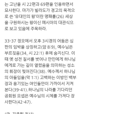
는 고난을 시 22편과 69편을 인용하면서 
묘사한다. 마가가 빌라도가 경고의 목적으
로 쓴 ‘유대인의 왕’이란 명패를(26) 세상
을 구원하시는 왕이신 메시아의 대관식으
로 보고 있음에 주목하라. 
33-37 정오에서 오후 3시경의 어둠은 심
판의 임박을 상징하고(암 8:9), 예수님은 
부르짖음(34, 시 22:1) 후에 숨지신다. 이 
때 옛 성전 질서를 벗어나 만민에게 하나님
에게로 가는 길이 열렸음을 의미하는 성소
의 휘장이 찢어진다(38). 예수께서 하나님
의 아들임을(막 1:1) 고백하는 이방인 백부
장과 용기있는 여인들만이 가까이서 지켜 
본다(39-41).하나님의 나라를 기다리던 
공회원 요셉은 예수님의 시체를 가져다 장
사한다(42-47). 