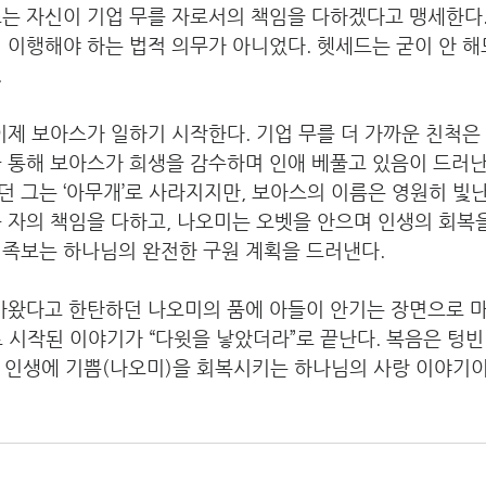
스는 자신이 기업 무를 자로서의 책임을 다하겠다고 맹세한다
 이행해야 하는 법적 의무가 아니었다. 헷세드는 굳이 안 해
 
이제 보아스가 일하기 시작한다. 기업 무를 더 가까운 친척
 통해 보아스가 희생을 감수하며 인애 베풀고 있음이 드러난
 그는 ‘아무개’로 사라지지만, 보아스의 이름은 영원히 빛난
 자의 책임을 다하고, 나오미는 오벳을 안으며 인생의 회복
 족보는 하나님의 완전한 구원 계획을 드러낸다. 
아왔다고 한탄하던 나오미의 품에 아들이 안기는 장면으로 마
 시작된 이야기가 “다윗을 낳았더라”로 끝난다. 복음은 텅
) 인생에 기쁨(나오미)을 회복시키는 하나님의 사랑 이야기이