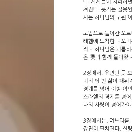
다. 사사들이 치리하던
쳐진다. 룻기는 잘못된
시는 하나님의 구원 이
모압으로 돌아간 오르
레헴에 도착한 나오미는
러나 하나님은 괴롭히는
은 ‘룻과 함께 돌아왔
2장에서, 우연인 듯 
미의 텅 빈 삶이 채워
경계를 넘어 이방 여인
스라엘의 경계를 넘어 
나의 사랑이 넘어가야
3장에서는, 며느리를 
장면이 펼쳐진다. 신랑