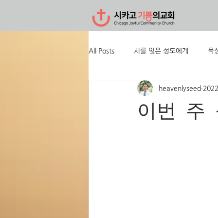
All Posts
시를 잊은 성도에게
묵
heavenlyseed
202
이번 주 