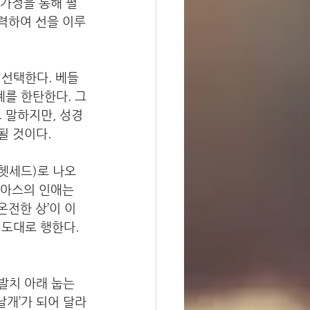
 가정을 통해 펼
합력하여 선을 이루
 선택한다. 베들
계를 한탄한다. 그
 말하지만, 성경
될 것이다. 
(헷세드)로 나오
보아스의 인애는 
온전한 상’이 이
도대로 행한다. 
발치 아래 눕는 
날개’가 되어 달라