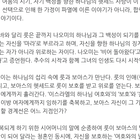
 어둠의 시기, 자기 백성을 향한 하나님의 헷세드 사랑이 이
 선택으로 인해 한 가정이 파멸에 이른 이야기가 아니라, 
야기이다. 
바와 달리 룻은 끝까지 나오미의 하나님과 그 백성이 되기를
 자신을 ‘마라’로 부르라고 하며, 자신을 향한 하나님의 징
 자가 아니라 위로하는 자이다. 나오미는 ‘비어 돌아왔다’고
다’고 증언한다. 추수의 시작과 함께 그녀의 인생도 다시 시작
보이는 하나님의 섭리 속에 룻과 보아스가 만난다. 룻의 인애
지고, 보아스의 헷세드로 룻이 보호를 받고 위로를 얻는다. 
에게까지 흘러간다. ‘이스라엘의 하나님 여호와’의 ‘보호’와 ‘
이방 여자에게까지 임하기를 축복하고, 보아스 자신이 그 기
 할 경계선은 어느 지점인가?
복되게 하기 위한 시어머니의 말에 순종하여 룻이 보아스의 
이 되어 달라는 청혼인 동시에, 자신을 보호하는 ‘여호와의 