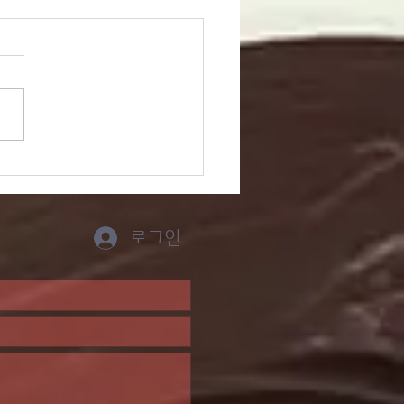
 주 묵상포인트
2/14-21)
로그인