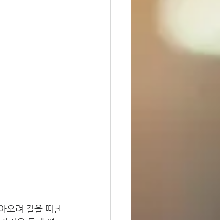
아오려 길을 떠난