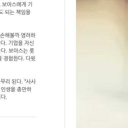
. 보아스에게 기
도 되는 책임을 
은 손해볼까 염려하
다. 기업을 자신 
다. 보아스는 룻
을 경험한다. 다윗
무리 된다. “사사
빈 인생을 충만하
다. 