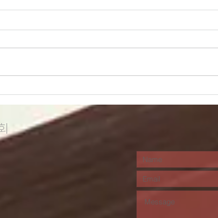
이번 주 묵상포인트
이번
(12/21-27)
(1
회