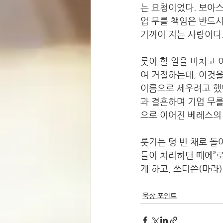
는 요청이었다. 보아
업 무를 책임은 반드시
기꺼이 지는 사랑이다.
룻이 할 일을 마치고 
여 거절하는데, 이것을
이름으로 세우려고 했던
과 결혼하며 기업 무를
으로 이어진 베레스의
룻기는 텅 빈 채로 돌
들이 치리하던 때에”로
게 하고, 쓰디쓴(마라
묵상 포인트