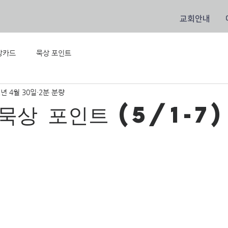
교회안내
상카드
묵상 포인트
2년 4월 30일
2분 분량
묵상 포인트 (5/1-7)