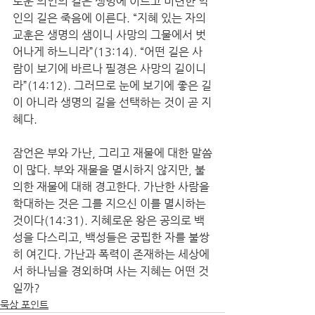
로운 의인의 길은 생명에 이르고 미련한 악
인의 길은 죽음에 이른다. “지혜 있는 자의 
교훈은 생명의 샘이니 사망의 그물에서 벗
어나게 하느니라”(13:14). “어떤 길은 사
람이 보기에 바르나 필경은 사망의 길이니
라”(14:12). 그러므로 눈에 보기에 좋은 길
이 아니라 생명의 길을 선택하는 것이 곧 지
혜다. 
잠언은 부와 가난, 그리고 재물에 대한 말씀
이 많다. 부와 재물을 멸시하지 않지만, 불
의한 재물에 대해 경고한다. 가난한 사람을 
학대하는 것은 그를 지으신 이를 멸시하는 
것이다(14:31). 지혜로운 왕은 공의로 백
성을 다스리고, 백성들은 궁핍한 자를 불쌍
히 여긴다. 가난과 폭력이 존재하는 세상에
서 하나님을 경외하며 사는 지혜는 어떤 것
일까? 
묵상 포인트