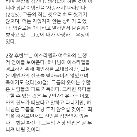
비며 우상을 섬긴다. 생각없이 하는 것이 아
니라 정말 이방신을 ‘사랑해서’ 따라간다
(2:25). 그들의 죄는 씻으려 해도 씻기지 
않으며, 더는 지워지지 않는 상태가 되었
다. 입술로는 아니라고 말하면서 발걸음이 
향하고 있는 그곳에 내가 사랑하는 우상이 
있다. 
2장 후반부는 이스라엘과 여호와의 논쟁
적 언어를 보여준다. 하나님이 이스라엘을 
경고하기 위해 예언자를 보내셨지만, 그들
은 예언자의 선포를 받아들이지 않았으며 
죽이기도 했다(30절). 그들의 옷에는 수많
은 사람들의 피로 가득하다. 그러한 유다를 
구할 수 있는 것은 누구인가? 유다는 여호
와의 진노가 떠났다고 말하고 다니지만, 하
나님은 그들을 그냥 두지 않으실 것이다. 죄
악을 저지르면서도 선민은 심판받지 않는
다는 헛된 확신과 그들의 거짓 안전은 곧 무
너져 내릴 것이다. 