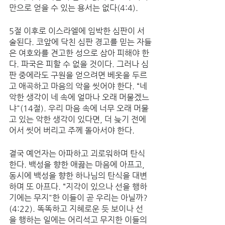
만으로 얻을 수 있는 용서는 없다(4:4). 
5절 이후로 이스라엘에 임박한 심판이 서
술된다. 코앞에 닥친 심판 경고를 믿는 자들
은 여호와를 견고한 성으로 삼아 피해야 한
다. 파국은 피할 수 없을 것이다. 그러나 심
판 중에라도 구원을 얻으려면 베옷을 두르
고 애곡하고 마음의 악을 씻어야 한다. “네 
악한 생각이 네 속에 얼마나 오래 머물겠느
냐"(14절). 우리 마음 속에 너무 오래 머물
고 있는 악한 생각이 있다면, 더 늦기 전에 
어서 씻어 버리고 주께 돌아서야 한다. 
결국 예언자는 아파하고 괴로워하며 탄식
한다. 백성을 향한 애끓는 마음에 아프고, 
동시에 백성을 향한 하나님의 탄식을 대변
하며 또 아프다. “지각이 있으나 선을 행하
기에는 무지"한 이들이 곧 우리는 아닐까?
(4:22). 똑똑하고 지혜로운 듯 보이나 선
을 행하는 일에는 어리석고 무지한 이들의 