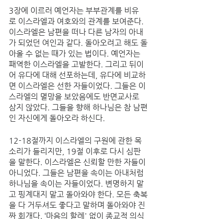
3장에 이르러 예언자는 부부관계를 비유
로 이스라엘과 여호와의 관계를 보여준다. 
이스라엘은 남편을 떠나 다른 남자의 아내
가 되었던 여인과 같다. 돌아오려고 해도 돌
아올 수 없는 때가 있는 법이다. 예언자는 
패역한 이스라엘을 고발한다. 그리고 뒤이
어 유다에 대해 선포하는데, 유다에 비교하
면 이스라엘은 선한 자들이었다. 그들은 이
스라엘의 멸망을 보았음에도 반면교사로 
삼지 않았다. 그들을 향해 하나님은 참 남편
인 자신에게 돌아오라 하신다. 
12-18절까지 이스라엘의 구원에 관한 목
소리가 들리지만, 19절 이후로 다시 심판
을 말한다. 이스라엘은 신뢰할 만한 자들이 
아니었다. 그들은 남편을 속이는 아내처럼 
하나님을 속이는 자들이었다. 변명하지 말
고 핑계대지 말고 돌아와야 한다. 모든 축복
을 다 거두셔도 좋다고 말하며 돌아와야 진
짜 회개다. ‘마음의 할례' 없이 종교적 의식