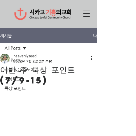
게시물
All Posts
heavenlyseed
All Posts
2023년 7월 8일
2분 분량
이번 주 묵상 포인트
시를 잊은 성도에게
(7/9-15)
묵상카드
묵상 포인트