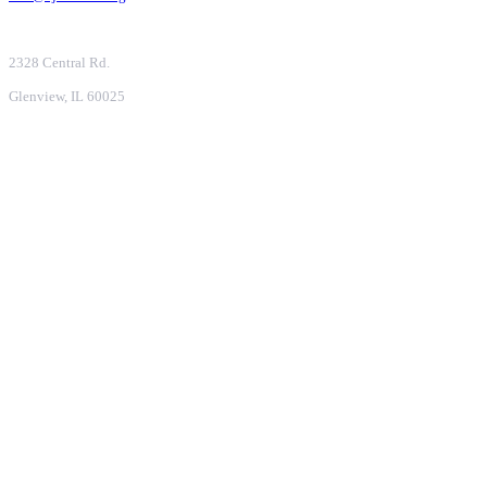
2328 Central Rd.
Glenview, IL 60025
Submit
로그인