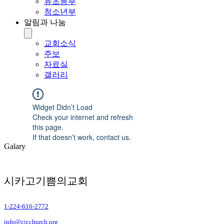
유초등부
청소년부
알림과 나눔
교회소식
주보
자료실
갤러리
Widget Didn’t Load
Check your internet and refresh
this page.
If that doesn’t work, contact us.
Galary
시카고기쁨의​교회
1-224-616-2772
info@cjcchurch.org