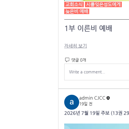
 교회소식 
 시를잊은성도에게 
늦은비 예배
1부 이른비 예배
자세히 보기
댓글 0개
Write a comment...
admin CJCC
19일 전
2026년 7월 19일 주보 (13권 2