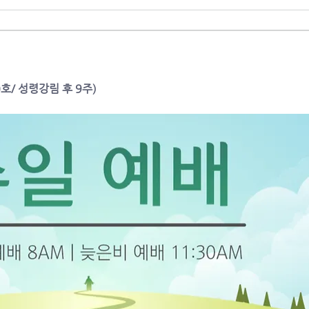
0호/ 성령강림 후 9주)