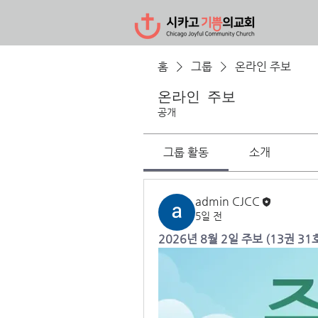
홈
그룹
온라인 주보
온라인 주보
공개
그룹 활동
소개
admin CJCC
5일 전
2026년 8월 2일 주보 (13권 31