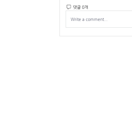
댓글 0개
Write a comment...