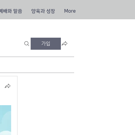
예배와 말씀
양육과 성장
More
가입