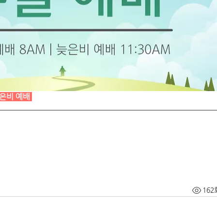
은비 예배
162