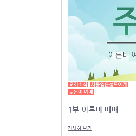
 교회소식 
 시를잊은성도에게 
늦은비 예배
1부 이른비 예배
자세히 보기