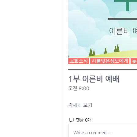
 교회소식 
 시를잊은성도에게 
늦
1부 이른비 예배
오전 8:00
자세히 보기
댓글 0개
Write a comment...