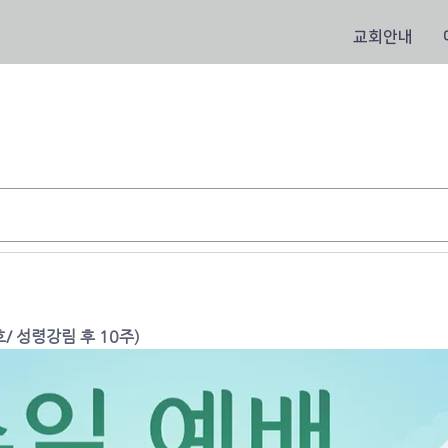
교회안내
호/ 성령강림 후 10주)