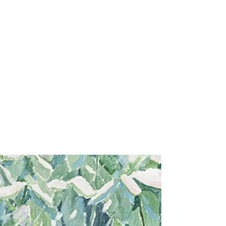
미가서의 중요한 주제임을 보여준다. 1장에서 미가 선
지자는 사마리아와 예루살렘의 죄악을 고발한다. 북이
스라엘의 죄악된 모습을 남유다는 그대로 답습한다. 선
지자는 이를 북이스라엘의 죄악이 예루살렘을 향해 거
침없이 달려가는 모습으로 묘사한다. 그들은 성전으로
인해 안전할 것이라 믿는다. 그러나 우리의 안전은 성전
이 아니라 하나님께 있다. 사마리아와 예루살렘의 죄악
을 고발하는 언약 소송형식이 2장에서도 계속된다. 선
지나는 사회 곳곳마다 만연한 사람들의 죄악들을 더 구
체적으로 고발하며, 하나님의 심판을 선포한다. 그리고
하나님