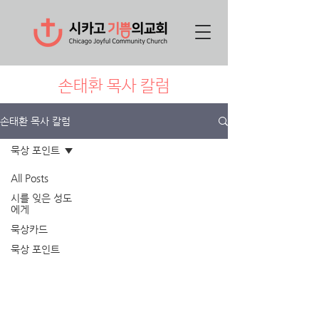
손태환 목사 칼럼
손태환 목사 칼럼
묵상 포인트
All Posts
시를 잊은 성도
에게
묵상카드
묵상 포인트