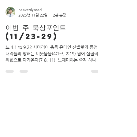
heavenlyseed
2025년 11월 22일
2분 분량
이번 주 묵상포인트
(11/23-29)
느 4.1 to 9.22 사마리아 총독 유대인 산발랏과 동맹한
대적들의 방해는 비웃음을(4:1-3, 2:19) 넘어 실질적인