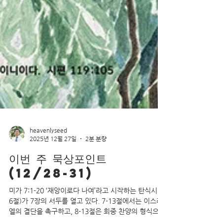
heavenlyseed
2025년 12월 27일
2분 분량
이번 주 묵상포인트
(12/28-31)
미가 7:1-20 ‘재앙이로다 나여’라고 시작하는 탄식시(1-