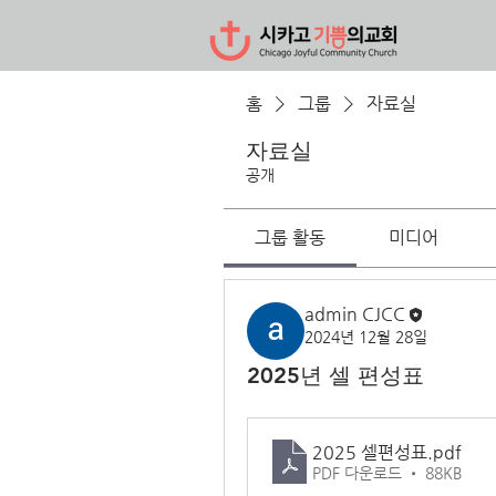
홈
그룹
자료실
자료실
공개
그룹 활동
미디어
admin CJCC
2024년 12월 28일
2025년 셀 편성표
2025 셀편성표
.pdf
PDF 다운로드 • 88KB