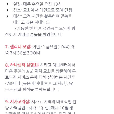
일정: 매주 수요일 오전 10시 
장소: 교회에서 대면으로 모여 진행
대상: 오전 시간을 활용하여 말씀을 
배우고 싶은 자매님들 
         *가능한 한 다른 성경공부 모임에 참
석하기 어려운 분들을 환영합니다.
7. 셀리더 모임: 
이번 주 금요일(10/4) 저
녁 7시 30분 ZOOM
8. 하나센터 설명회:
시카고 하나센터에서 
다음 주일(10/6) 저희 교회를 방문하여 무
료복지 서비스 등에 대해 설명하는 시간을 
갖습니다 (늦은비 예배 후 친교 시간). 많
은 관심과 참석을 부탁드립니다.   
9. 시카고워십: 
시카고 지역의 대표적인 찬
양 사역팀인 <시카고 워십>에서 10월 정
기예배를 저희 교회에서 다음과 같이 엽니