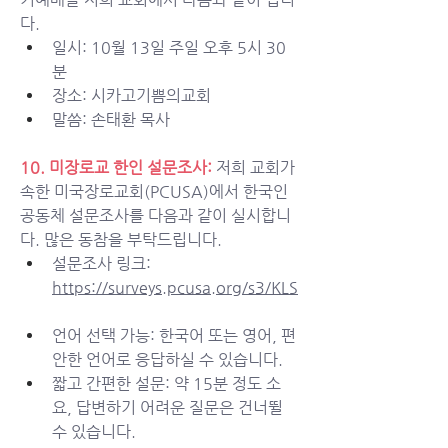
다. 
일시: 10월 13일 주일 오후 5시 30
분
장소: 시카고기쁨의교회
말씀: 손태환 목사
10. 미장로교 한인 설문조사:
저희 교회가 
속한 미국장로교회(PCUSA)에서 한국인 
공동체 설문조사를 다음과 같이 실시합니
다. 많은 동참을 부탁드립니다. 
설문조사 링크: 
https://surveys.pcusa.org/s3/KLS
언어 선택 가능: 한국어 또는 영어, 편
안한 언어로 응답하실 수 있습니다.
짧고 간편한 설문: 약 15분 정도 소
요, 답변하기 어려운 질문은 건너뛸 
수 있습니다.