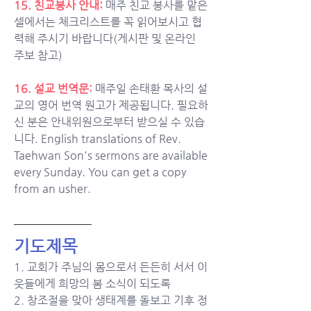
15. 
친교봉사 안내:
매주 친교 봉사를 맡은 
셀에서는 체크리스트를 꼭 읽어보시고 협
력해 주시기 바랍니다(게시판 및 온라인 
주보 참고)
16. 설교 번역문: 
매주일 손태환 목사의 설
교의 영어 번역 원고가 제공됩니다. 필요하
신 분은 안내위원으로부터 받으실 수 있습
니다. English translations of Rev. 
Taehwan Son's sermons are available 
every Sunday. You can get a copy 
from an usher.
기도제목
1. 교회가 주님의 몸으로서 든든히 서서 이
웃들에게 희망의 봄 소식이 되도록
2. 창조절을 맞아 생태계를 돌보고 기후 정