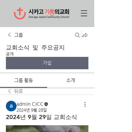
그룹
교회소식 및 주요공지
공개
가입
그룹 활동
소개
뒤로
admin CJCC
2024년 9월 28일
2024년 9월 29일 교회소식