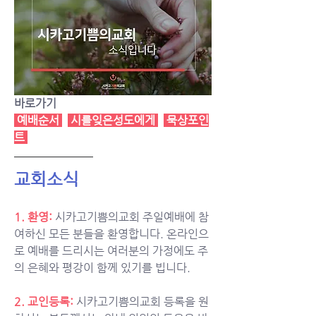
바로가기
예배순서
시를잊은성도에게
묵상포인
트
교회소식
1. 환영:
시카고기쁨의교회 주일예배에 참
여하신 모든 분들을 환영합니다. 온라인으
로 예배를 드리시는 여러분의 가정에도 주
의 은혜와 평강이 함께 있기를 빕니다.
2. 교인등록: 
시카고기쁨의교회 등록을 원