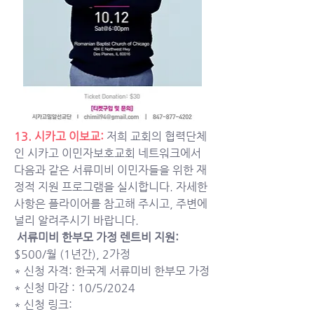
13. 시카고 이보교: 
저희 교회의 협력단체
인 시카고 이민자보호교회 네트워크에서 
다음과 같은 서류미비 이민자들을 위한 재
정적 지원 프로그램을 실시합니다. 자세한 
사항은 플라이어를 참고해 주시고, 주변에 
널리 알려주시기 바랍니다. 
서류미비 한부모 가정 렌트비 지원: 
$500/월 (1년간), 2가정 
* 신청 자격: 한국계 서류미비 한부모 가정
* 신청 마감 : 10/5/2024 
* 신청 링크:  