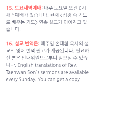
15. 토요새벽예배:
매주 토요일 오전 6시 
새벽예배가 있습니다. 현재 <성경 속 기도
로 배우는 기도> 연속 설교가 이어지고 있
습니다. 
16. 설교 번역문: 
매주일 손태환 목사의 설
교의 영어 번역 원고가 제공됩니다. 필요하
신 분은 안내위원으로부터 받으실 수 있습
니다. English translations of Rev. 
Taehwan Son's sermons are available 
every Sunday. You can get a copy 
from an usher.
기도제목
1. 교회가 주님의 몸으로서 든든히 서서 이
웃들에게 희망의 봄 소식이 되도록