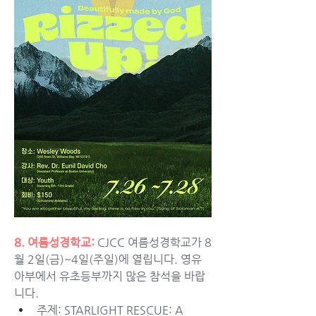
8. 여름성경학교:
CJCC 여름성경학교가 8
월 2일(금)~4일(주일)에 열립니다. 영유
아부에서 유초등부까지 많은 참석을 바랍
니다. 
주제: STARLIGHT RESCUE: A 