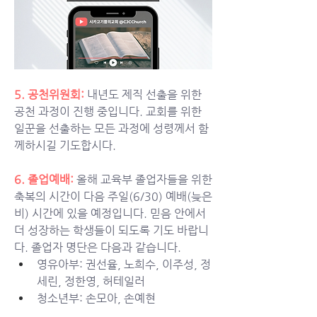
5. 공천위원회:
내년도 제직 선출을 위한 
공천 과정이 진행 중입니다. 교회를 위한 
일꾼을 선출하는 모든 과정에 성령께서 함
께하시길 기도합시다.
6. 졸업예배: 
올해 교육부 졸업자들을 위한 
축복의 시간이 다음 주일(6/30)
예배(늦은
비) 시간에 있을 예정입니다. 믿음 안에서 
더 성장하는 학생들이 되도록 기도 바랍니
다. 졸업자 명단은 다음과 같습니다. 
영유아부: 권선율, 노희수, 이주성, 정
세린, 정한영, 허테일러
청소년부: 손모아, 손예현