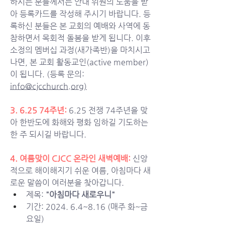
하시는 분들께서는 안내 위원의 도움을 받
아 등록카드를 작성해 주시기 바랍니다. 등
록하신 분들은 본 교회의 예배와 사역에 동
참하면서 목회적 돌봄을 받게 됩니다. 이후 
소정의 멤버십 과정(새가족반)을 마치시고 
나면, 본 교회 활동교인(active member)
이 됩니다. (등록 문의: 
info@cjcchurch.org
)
3. 6.25 74주년:
6.25 전쟁 74주년을 맞
아 한반도에 화해와 평화 임하길 기도하는 
한 주 되시길 바랍니다.  
4. 여름맞이 CJCC 온라인 새벽예배:
신앙
적으로 해이해지기 쉬운 여름, 아침마다 새
로운 말씀이 여러분을 찾아갑니다.
제목:
 "아침마다 새로우니"
기간: 2024. 6.4~8.16 (매주 화~금
요일)