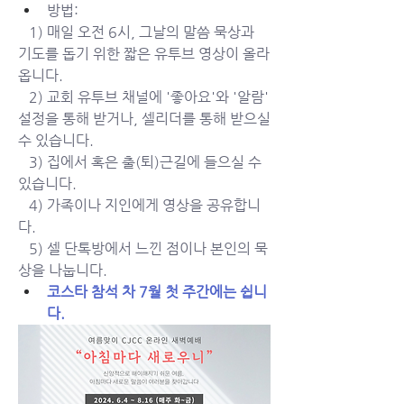
방법: 
   1) 매일 오전 6시, 그날의 말씀 묵상과 
기도를 돕기 위한 짧은 유투브 영상이 올라
옵니다. 
   2) 교회 유투브 채널에 '좋아요'와 '알람' 
설정을 통해 받거나, 셀리더를 통해 받으실 
수 있습니다. 
   3) 집에서 혹은 출(퇴)근길에 들으실 수 
있습니다. 
   4) 가족이나 지인에게 영상을 공유합니
다. 
   5) 셀 단톡방에서 느낀 점이나 본인의 묵
상을 나눕니다. 
코스타 참석 차 7월 첫 주간에는 쉽니
다.