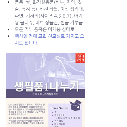
품목: 쌀, 화장실용품(비누, 치약, 칫
솔, 휴지 등), 키친 타월, 여성 생리대, 
라면, 기저귀(사이즈 4,5,6,7), 아기
용 물티슈, 마트 상품권, 현금 기부금
모든 기부 품목은 미개봉 상태로. 
행사일 전에 교회 친교실로 가지고 오
셔도 됩니다. 