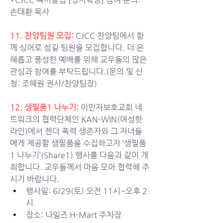
손태환 목사
11. 찬양팀원 모집:
CJCC 찬양팀에서 함
께 싱어로 섬길 팀원을 모집합니다. 더 은
혜롭고 풍성한 예배를 위해 교우들의 많은 
관심과 참여를 부탁드립니다.(문의 및 신
청: 조혜원 권사/찬양팀장)  
12. 생필품1 나누기: 
이민자보호교회 네
트워크의 협력단체인 KAN-WIN(여성핫
라인)에서 젠더 폭력 생존자와 그 자녀들
에게 제공할 생필품을 수집하고자 ‘생필품
1 나누기’(Share1) 행사를 다음과 같이 개
최합니다. 교우들께서 마음 모아 협력해 주
시기 바랍니다. 
행사일: 6/29(토) 오전 11시~오후 2
시
장소: 나일즈 H-Mart 주차장