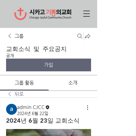
그룹
교회소식 및 주요공지
공개
가입
그룹 활동
소개
뒤로
admin CJCC
2024년 6월 22일
2024년 6월 23일 교회소식