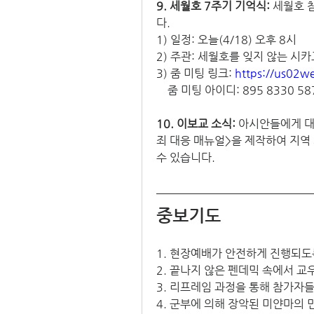
9. 세월호 7주기 기억식: 
세월호 
다. 
1) 일정: 오늘(4/18) 오후 8시
2) 주관: 세월호를 잊지 않는 시
3) 줌 미팅 링크: 
https://us02
    줌 미팅 아이디: 895 8330 58
10. 이보교 소식: 
아시안들에게 
죄 대응 매뉴얼>을 제작하여 지역
수 있습니다. 
중보기도
1. 현장예배가 안전하게 진행되도
2. 끝나지 않은 펜데믹 속에서 
3. 리프레임 과정을 통해 참가자
4. 군부에 의해 장악된 미얀마의