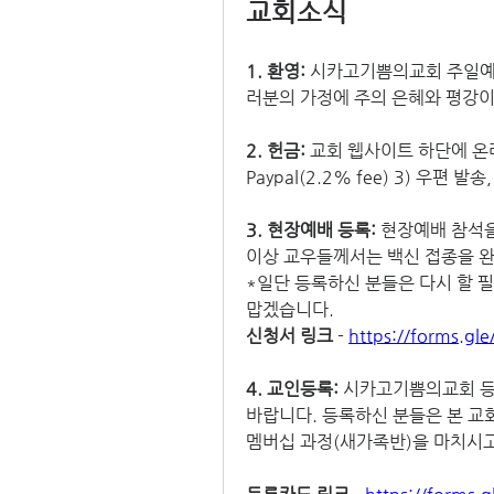
교회소식
1. 환영:
 시카고기쁨의교회 주일예
러분의 가정에 주의 은혜와 평강이
2. 헌금: 
교회 웹사이트 하단에 온라인
Paypal(2.2% fee) 3) 우편
3. 현장예배 등록: 
현장예배 참석을
이상 교우들께서는 백신 접종을 완
*일단 등록하신 분들은 다시 할 필
맙겠습니다.
신청서 링크
 - 
https://forms.g
4. 교인등록: 
시카고기쁨의교회 등
바랍니다. 등록하신 분들은 본 교
멤버십 과정(새가족반)을 마치시고 나