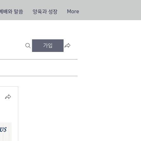
예배와 말씀
양육과 성장
More
가입