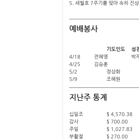
5. 세월호 7주기를 맞아 속히 
예배봉사
기도인
4/18		전
4/25		김승훈
5/2			정상화
5/9			조혜원
지난주 통계
십일조		$ 4,570.38
감사			$ 700.00
주일			$ 1,027.83
부활절		$ 270.00