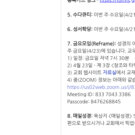
등록카드 링크
 - 
https://forms
5. 수다큐티: 
이번 주 수요일(4/21
6. 성서학당:
 이번 주 수요일(4/2
7. 금요모임(ReFrame): 
성경의 
주 금요일(4/23)에 있습니다. 
1) 일정: 금요일 저녁 7시 30분
2) 4월 23일 - 제 3장 <창조와 타락
3) 교회 웹사이트 
자료실
에서 교재
4) 줌(ZOOM) 정보는 아래와 같
https://us02web.zoom.us/
Meeting ID: 833 7043 3386
Passcode: 8476268845
8. 매일성경:
 묵상지 <매일성경>
편으로 받으시거나 교회에서 픽업