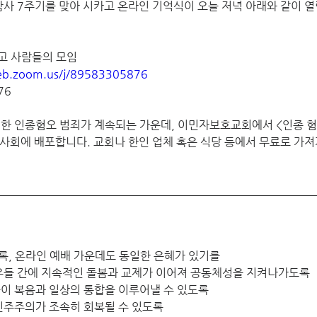
참사 7주기를 맞아 시카고 온라인 기억식이 
오늘 저녁
 아래와 같이 
카고 사람들의 모임
web.zoom.us/j/89583305876
76
대한
인종혐오 범죄가 계속되는 가운데, 이민자보호교회에서 <인종 혐
 사회에 배포합니다. 교회나 한인 업체 혹은 식당 등에서 무료로 가져
록, 온라인 예배 가운데도 동일한 은혜가 있기를
교우들 간에 지속적인 돌봄과 교제가 이어져 공동체성을 지켜나가도록
들이 복음과 일상의 통합을 이루어낼 수 있도록 
 민주주의가 조속히 회복될 수 있도록