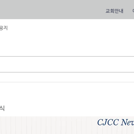
교회안내
공지
소식