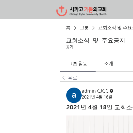
홈
그룹
교회소식 및 주요
교회소식 및 주요공지
공개
그룹 활동
소개
뒤로
admin CJCC
2021년 4월 16일
2021년 4월 18일 교회