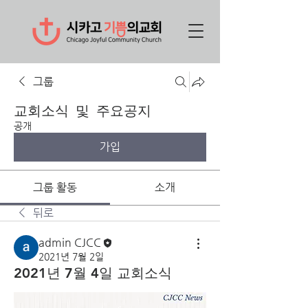
그룹
교회소식 및 주요공지
공개
가입
그룹 활동
소개
뒤로
admin CJCC
2021년 7월 2일
2021년 7월 4일 교회소식