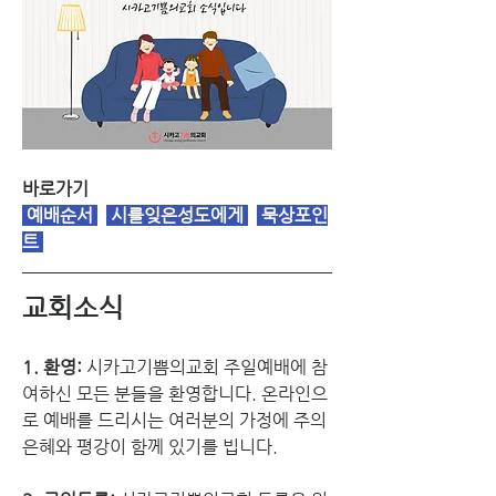
바로가기
예배순서
시를잊은성도에게
 묵상포인
트 
교회소식
1. 환영:
 시카고기쁨의교회 주일예배에 참
여하신 모든 분들을 환영합니다. 온라인으
로 예배를 드리시는 여러분의 가정에 주의 
은혜와 평강이 함께 있기를 빕니다.