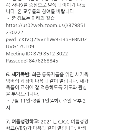
4) 자다>를 중심으로 말씀과 이야기 나눕
니다. 온 교우들의 참여를 바랍니다. 
• 
줌 정보는 아래와 같습
https://us02web.zoom.us/j/879851
23022?
pwd=cXJVQ2tvVnhWeGJ3bHFBNDZ
UVG1ZUT09
Meeting ID: 879 8512 3022
Passcode: 8476268845
6. 새가족반: 
최근 등록자들을 위한 새가족 
멤버십 과정이 다음과 같이 열립니다. 새가
족들이 교회에 잘 적응하도록 기도와 관심
을 부탁드립니다. 
• 7월 11일~8월 1일(4회), 주일 오후 2
시
7. 여름성경학교: 
2021년 CJCC 여름성경
학교(VBS)가 다음과 같이 열립니다. 학생