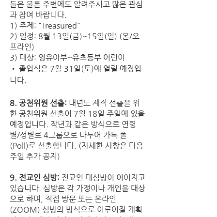
들은 물론 주변에도 알려주시고 많은 관심
과 참여 바랍니다.
1) 주제: "Treasured"
2) 일정: 8월 13일(금)~15일(일) (온/오
프라인)
3) 대상: 영유아부~유초등부 어린이
• 졸업식은 7월 31일(토)에 열릴 예정입
니다.
8. 공천위원 선출: 
내년도 제직 선출을 위
한 공천위원 선출이 7월 18일 주일에 있을 
예정입니다. 작년과 같은 방식으로 연령
별/성별로 4그룹으로 나누어 카톡 폴
(Poll)로 선출합니다. (자세한 사항은 다음 
주일 추가 공지)
9. 전교인 심방:
 전교인 대심방이 이어지고 
있습니다. 심방은 각 가정이나 개인을 대상
으로 하며, 직접 방문 또는 온라인
(ZOOM) 심방의 방식으로 이루어질 계획