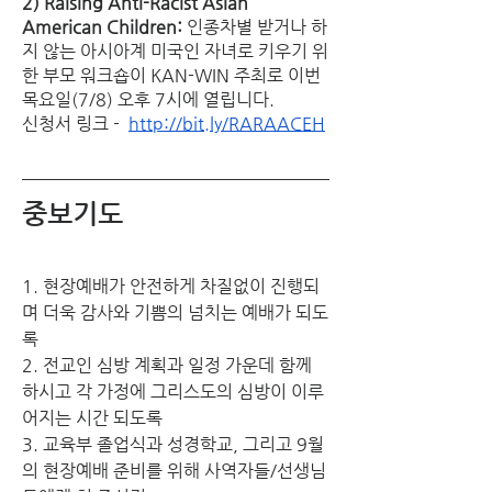
2) Raising Anti-Racist Asian 
American Children:
 인종차별 받거나 하
지 않는 아시아계 미국인 자녀로 키우기 위
한 부모 워크숍이 KAN-WIN 주최로 이번 
목요일(7/8) 오후 7시에 열립니다. 
신청서 링크 -  
http://bit.ly/RARAACEH
중보기도
1. 현장예배가 안전하게 차질없이 진행되
며 더욱 감사와 기쁨의 넘치는 예배가 되도
록
2. 전교인 심방 계획과 일정 가운데 함께 
하시고 각 가정에 그리스도의 심방이 이루
어지는 시간 되도록
3. 교육부 졸업식과 성경학교, 그리고 9월
의 현장예배 준비를 위해 사역자들/선생님