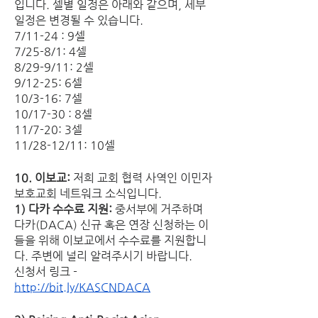
입니다. 셀별 일정은 아래와 같으며, 세부 
일정은 변경될 수 있습니다.
7/11-24 : 9셀
7/25-8/1: 4셀
8/29-9/11: 2셀
9/12-25: 6셀
10/3-16: 7셀
10/17-30 : 8셀
11/7-20: 3셀
11/28-12/11: 10셀
10. 이보교: 
저희 교회 협력 사역인 이민자
보호교회 네트워크 소식입니다. 
1) 다카 수수료 지원:
 중서부에 거주하며 
다카(DACA) 신규 혹은 연장 신청하는 이
들을 위해 이보교에서 수수료를 지원합니
다. 주변에 널리 알려주시기 바랍니다.
신청서 링크 - 
http://bit.ly/KASCNDACA