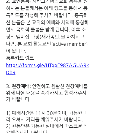
2. 교인등록: 
시카고기쁨의교회 등록을 원
하시는 분들께서는 아래 링크를 통해서 등
록카드를 작성해 주시기 바랍니다. 등록하
신 분들은 본 교회의 예배와 사역에 동참하
면서 목회적 돌봄을 받게 됩니다. 이후 소
정의 멤버십 과정(새가족반)을 마치시고 
나면, 본 교회 활동교인(active member)
이 됩니다.
등록카드 링크
 - 
https://forms.gle/HTppE987AGUA9k
Db9
3. 현장예배:
 안전하고 원활한 현장예배를 
위해 다음 내용을 숙지하시고 협력해주시
기 바랍니다. 
1) 예배시간은 11시 30분이며, 가능한 미
리 오셔서 자리를 채워주시기 바랍니다.
2) 한동안은 가능한 실내에서 마스크를 착
용해주시길 바랍니다.