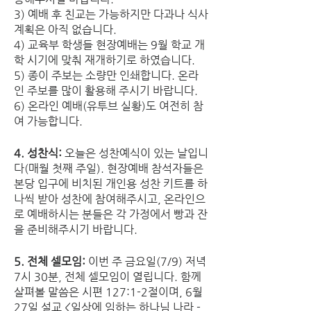
3) 예배 후 친교는 가능하지만 다과나 식사 
계획은 아직 없습니다.
4) 교육부 학생들 현장예배는 9월 학교 개
학 시기에 맞춰 재개하기로 하였습니다.
5) 종이 주보는 소량만 인쇄합니다. 온라
인 주보를 많이 활용해 주시기 바랍니다.
6) 온라인 예배(유투브 실황)도 여전히 참
여 가능합니다.
4. 성찬식:
 오늘은 성찬예식이 있는 날입니
다(매월 첫째 주일). 현장예배 참석자들은 
본당 입구에 비치된 개인용 성찬 키트를 하
나씩 받아 성찬에 참여해주시고, 온라인으
로 예배하시는 분들은 각 가정에서 빵과 잔
을 준비해주시기 바랍니다.
5. 전체 셀모임:
 이번 주 금요일(7/9) 저녁 
7시 30분, 전체 셀모임이 열립니다. 함께 
살펴볼 말씀은 시편 127:1-2절이며, 6월 
27일 설교 <일상에 임하는 하나님 나라 - 