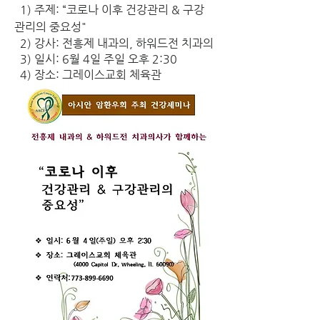
  1) 주제: “코로나 이후 건강관리 & 구강
관리의 중요성"
  2) 강사: 전흥제 내과의, 하워드전 치과의
  3) 일시: 6월 4일 주일 오후 2:30
  4) 장소: 그레이스교회 체육관