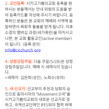
2. 교인등록: 
시카고기쁨의교회 등록을 원
하시는 분들께서는 안내 위원의 도움을 받
아 등록카드를 작성해 주시기 바랍니다. 등
록하신 분들은 본 교회의 예배와 사역에 동
참하면서 목회적 돌봄을 받게 됩니다. 이후 
소정의 멤버십 과정(새가족반)을 마치시고 
나면, 본 교회 활동교인(active member)
이 됩니다. (등록 문의: 
info@cjcchurch.org
4. 성령강림주일: 
다음 주일(5/28)은 성령
강림주일입니다. 예배 시 세례식이 있습니
다. 
*세례자: 김은희(성인), 노희수(유아)
5. 새 선교지:
 선교부의 추천과 당회의 승
인으로 동아시아의 “Movement D국”을 
시카고기쁨의교회의 새로운 선교지로 정
하고, 국제선교단체인 IFES와의 협력 하에