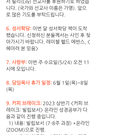
서 릴리(Lily) 선교사를 후원하기로 하였습
니다. (국가와 선교사 이름은 가명). 앞으
로 많은 기도를 부탁드립니다. 
6. 성서학당: 
이번 달 성서학당 책이 도착
했습니다. 신청하신 분들께서는 사인 후 찾
아가시기 바랍니다. 레이첼 헬드 에반스, <
헤아려 본 믿음>
7. 사랑부: 
이번 주 수요일(5/24) 오전 11
시에 모입니다. 
8. 담임목사 휴가 일정:
 6월 1일(목)~8일
(목)
9. 커피 브레이크: 
2023 상반기 <커피 브
레이크: 빌립보서> 온라인 성경공부가 다
음과 같이 진행 중입니다.
  1) 내용: 빌립보서 (7-8주 과정) *온라인
(ZOOM)으로 진행.