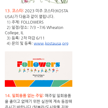
13. 코스타:
 2023 미주 코스타(KOSTA 
USA)가 다음과 같이 열립니다. 
  1) 주제: FOLLOWERS
  2) 일정/장소: 7/3 ~7/6 Wheaton 
College, IL
  3) 등록: 2차 마감 6/11 
  4) 문의 및 등록: 
www.kostausa.org
14. 일회용품 없는 주일:
매주일 일회용품
을 줄이고 없애기 위한 실천에 계속 동참해
주시기 바랍니다 (텀블러/도시락통 지참, 