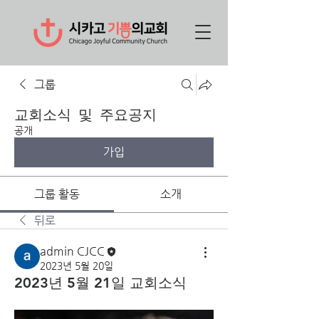
그룹
교회소식 및 주요공지
공개
가입
그룹 활동
소개
뒤로
admin CJCC
2023년 5월 20일
2023년 5월 21일 교회소식