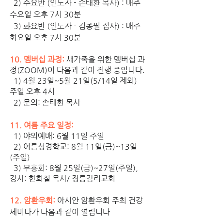
  2) 수요반 (인도자 - 손태환 목사) : 매주 
수요일 오후 7시 30분
  3) 화요반 (인도자 - 김종필 집사) : 매주 
화요일 오후 7시 30분
10. 멤버십 과정:
 새가족을 위한 멤버십 과
정(ZOOM)이 다음과 같이 진행 중입니다.  
  1) 4월 23일~5월 21일(5/14일 제외) 
주일 오후 4시
  2) 문의: 손태환 목사
11. 여름 주요 일정: 
  1) 야외예배: 6월 11일 주일
  2) 여름성경학교: 8월 11일(금)~13일
(주일) 
  3) 부흥회: 8월 25일(금)~27일(주일), 
강사: 한희철 목사/ 정릉감리교회
12. 암환우회:
 아시안 암환우회 주최 건강
세미나가 다음과 같이 열립니다 