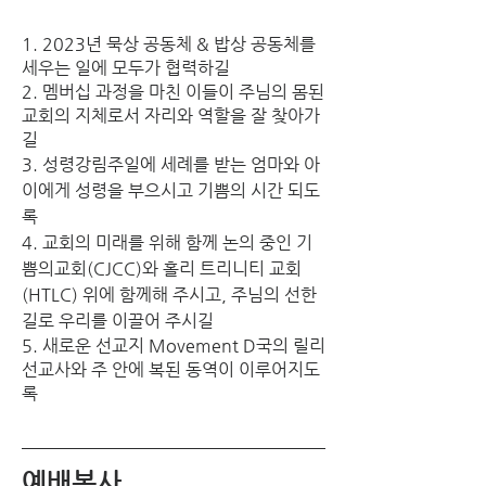
1. 2023년 묵상 공동체 & 밥상 공동체를 
세우는 일에 모두가 협력하길
2. 멤버십 과정을 마친 이들이 주님의 몸된 
교회의 지체로서 자리와 역할을 잘 찾아가
길
3. 성령강림주일에 세례를 받는 엄마와 아
이에게 성령을 부으시고 기쁨의 시간 되도
록
4. 교회의 미래를 위해 함께 논의 중인 기
쁨의교회(CJCC)와 홀리 트리니티 교회
(HTLC) 위에 함께해 주시고, 주님의 선한 
길로 우리를 이끌어 주시길 
5. 새로운 선교지 Movement D국의 릴리 
선교사와 주 안에 복된 동역이 이루어지도
록
예배봉사