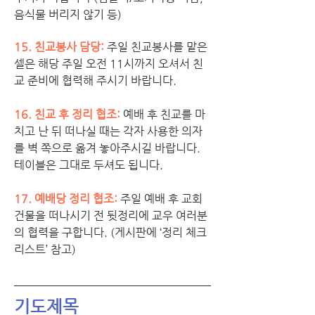
음식물 버리지 않기 등) 
15. 친교봉사 담당: 
주일 친교봉사를 맡은 
셀은 해당 주일 오전 11시까지 오셔서 친
교 준비에 협력해 주시기 바랍니다. 
16. 친교 후 정리 협조:
예배 후 친교를 마
치고 난 뒤 떠나실 때는 각자 사용한 의자
를 벽 쪽으로 옮겨 놓아주시길 바랍니다. 
테이블은 그대로 두셔도 됩니다. 
17. 예배당 정리 협조:
주일 예배 후 교회 
건물을 떠나시기 전 뒷정리에 교우 여러분
의 협력을 구합니다. (게시판에 ‘정리 체크 
리스트’ 참고)
기도제목