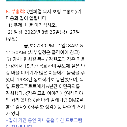
6. 부흥회: 
<한희철 목사 초청 부흥회>가 
다음과 같이 열립니다. 
  1) 주제: 나를 이기십시오.
  2) 일정: 2023년 8월 25일(금)~27일
(주일) 
                금,토: 7:30 PM, 주일: 8AM & 
11:30AM (세부일정은 플라이어 참고)
 3) 강사: 한희철 목사/ 강원도의 작은 마을 
단강에서 15년간 목회하며 주보에 실은 단
강 마을 이야기가 많은 이들에게 울림을 주
었다. 1988년 동화작가로 등단했으며, 독
일 프랑크푸르트에서 6년간 이민목회를 
경험했다. <작은 교회 이야기> <예레미야
와 함께 울다> <한 마리 벌레처럼 DMZ를 
홀로 걷다> <하루 한 생각> 등 다수의 저서
가 있다.
*집회 기간 동안 자녀들을 위한 프로그램