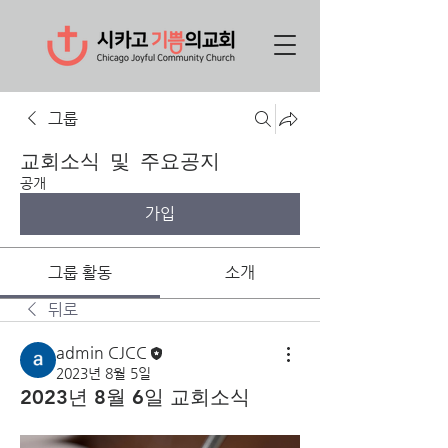
그룹
교회소식 및 주요공지
공개
가입
그룹 활동
소개
뒤로
admin CJCC
2023년 8월 5일
2023년 8월 6일 교회소식