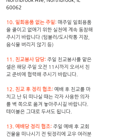
60062
10. 
일회용품 없는 주일:
매주일 일회용품
을 줄이고 없애기 위한 실천에 계속 동참해
주시기 바랍니다 (텀블러/도시락통 지참, 
음식물 버리지 않기 등) 
11. 친교봉사 담당: 
주일 친교봉사를 맡은 
셀은 해당 주일 오전 11시까지 오셔서 친
교 준비에 협력해 주시기 바랍니다. 
12. 친교 후 정리 협조:
예배 후 친교를 마
치고 난 뒤 떠나실 때는 각자 사용한 의자
를 벽 쪽으로 옮겨 놓아주시길 바랍니다. 
테이블은 그대로 두셔도 됩니다. 
13. 예배당 정리 협조:
주일 예배 후 교회 
건물을 떠나시기 전 뒷정리에 교우 여러분