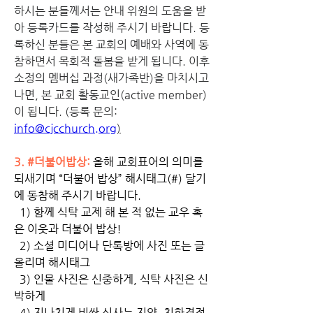
하시는 분들께서는 안내 위원의 도움을 받
아 등록카드를 작성해 주시기 바랍니다. 등
록하신 분들은 본 교회의 예배와 사역에 동
참하면서 목회적 돌봄을 받게 됩니다. 이후 
소정의 멤버십 과정(새가족반)을 마치시고 
나면, 본 교회 활동교인(active member)
이 됩니다. (등록 문의: 
info@cjcchurch.org
)
3. 
#더불어밥상: 
올해 교회표어의 의미를 
되새기며 “더불어 밥상” 해시태그(#) 달기
에 동참해 주시기 바랍니다. 
  1) 함께 식탁 교제 해 본 적 없는 교우 혹
은 이웃과 더불어 밥상! 
  2) 소셜 미디어나 단톡방에 사진 또는 글 
올리며 해시태그
  3) 인물 사진은 신중하게, 식탁 사진은 신
박하게
  4) 지나치게 비싼 식사는 지양, 친환경적 