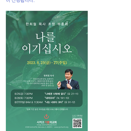
이 진행됩니다. 