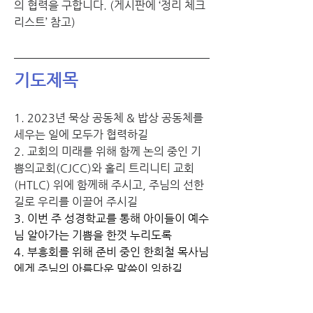
의 협력을 구합니다. (게시판에 ‘정리 체크 
리스트’ 참고)
기도제목
1. 2023년 묵상 공동체 & 밥상 공동체를 
세우는 일에 모두가 협력하길
2. 교회의 미래를 위해 함께 논의 중인 기
쁨의교회(CJCC)와 홀리 트리니티 교회
(HTLC) 위에 함께해 주시고, 주님의 선한 
길로 우리를 이끌어 주시길 
3. 이번 주 성경학교를 통해 아이들이 예수
님 알아가는 기쁨을 한껏 누리도록
4. 부흥회를 위해 준비 중인 한희철 목사님
에게 주님의 아름다운 말씀이 임하길
5. 폭염과 기후재난, 급증하는 범죄, 사람
들의 미움과 분노 속에서 우리를 구원하시