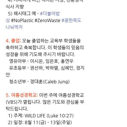
식사 지향
  5) 해시태그 예 - 
#더불어밥
상
 #NoPlastic #ZeroWaste 
#콩한쪽도
나눠먹자
4. 졸업: 
오늘 졸업하는 교육부 학생들을 
축하하고 축복합니다. 이 학생들의 믿음의 
성장을 위해 기도해 주시기 바랍니다. 
   영유아부 - 이시온, 임은호, 홍연우
   유초등부 - 권선하, 박하엘, 심혜인, 정지
안
   청소년부 - 정대훈(Caleb Jung)
5. 여름성경학교: 
이번 주에 여름성경학교
(VBS)가 열립니다. 많은 기도와 관심을 부
탁드립니다. 
  1) 주제: WILD LIFE (Luke 10:27)
  2) 일정: 8월 11(금) - 13일(주일)