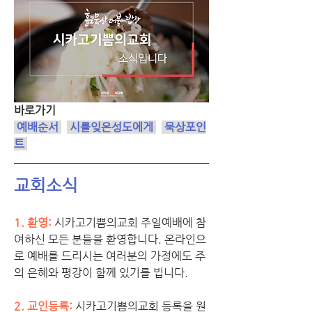
바로가기
 예배순서
시를잊은성도에게
 묵상포인
트 
교회소식
1. 환영:
시카고기쁨의교회 주일예배에 참
여하신 모든 분들을 환영합니다. 온라인으
로 예배를 드리시는 여러분의 가정에도 주
의 은혜와 평강이 함께 있기를 빕니다.
2. 교인등록: 
시카고기쁨의교회 등록을 원