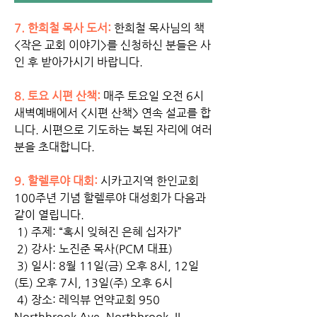
7. 한희철 목사 도서: 
한희철 목사님의 책 
<작은 교회 이야기>를 신청하신 분들은 사
인 후 받아가시기 바랍니다. 
8. 토요 시편 산책:
 매주 토요일 오전 6시 
새벽예배에서 <시편 산책> 연속 설교를 합
니다. 시편으로 기도하는 복된 자리에 여러
분을 초대합니다.  
9. 할렐루야 대회: 
시카고지역 한인교회 
100주년 기념 할렐루야 대성회가 다음과 
같이 열립니다. 
 1) 주제: “혹시 잊혀진 은혜 십자가”
 2) 강사: 노진준 목사(PCM 대표)
 3) 일시: 8월 11일(금) 오후 8시, 12일
(토) 오후 7시, 13일(주) 오후 6시
 4) 장소: 레익뷰 언약교회 950 
Northbrook Ave, Northbrook, IL 