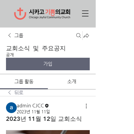
그룹
교회소식 및 주요공지
공개
가입
그룹 활동
소개
뒤로
admin CJCC
2023년 11월 11일
2023년 11월 12일 교회소식