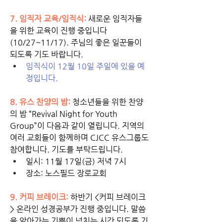
7. 임직자 교육/임직식: 
새로운 임직자들
을 위한 교육이 진행 중입니다 
(10/27~11/17). 주님의 좋은 일꾼들이 
되도록 기도 바랍니다. 
임직식이 12월 10일 주일에 있을 예
정입니다. 
8. 유스 찬양의 밤: 
청소년들을 위한 찬양
의 밤 “Revival Night for Youth 
Group”이 다음과 같이 열립니다. 지역의 
여러 교회들이 함께하며 CJCC 유스그룹도 
참여합니다. 기도를 부탁드립니다. 
일시: 11월 17일(금) 저녁 7시
장소: 노스필드 장로교회
9. 커피 브레이크:
 하반기 <커피 브레이크
> 온라인 성경공부가 진행 중입니다. 말씀
을 알아가는 기쁨이 넘치는 시간 되도록 기