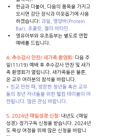
헌금과 더불어, 다음의 품목을 가지고 
오시면 강단 장식과 이웃돕기에 사용
하겠습니다: 
과일, 영양바(Protein 
Bar), 초콜릿, 젤리 비타민.
영유아부와 유초등부는 별도로 연합
예배를 드립니다.
4. 추수감사 만찬/ 새가족 환영회:
 다음 주
일(11/19) 예배 후 추수감사 만찬 및 새가
족 환영회가 열립니다. 새가족들은 물론, 
온 교우 여러분의 참석을 바랍니다. 
* 친교 만찬 때, 방문한 청년들 혹은 교우
들의 청년 자녀들을 위한 웰컴 테이블이 마
련됩니다. 많은 관심 바랍니다. 
5. 2024년 매일성경 신청:
 내년도 <매일
성경> 정기구독 신청을 받습니다. 2024년
도 묵상 여정을 위해 많은 신청을 바랍니