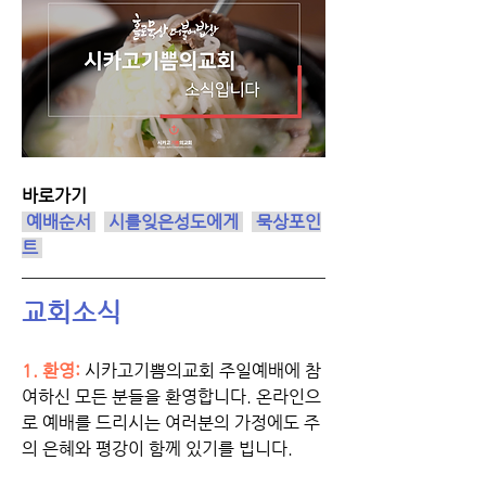
바로가기
 예배순서
시를잊은성도에게
 묵상포인
트 
교회소식
1. 환영:
시카고기쁨의교회 주일예배에 참
여하신 모든 분들을 환영합니다. 온라인으
로 예배를 드리시는 여러분의 가정에도 주
의 은혜와 평강이 함께 있기를 빕니다.