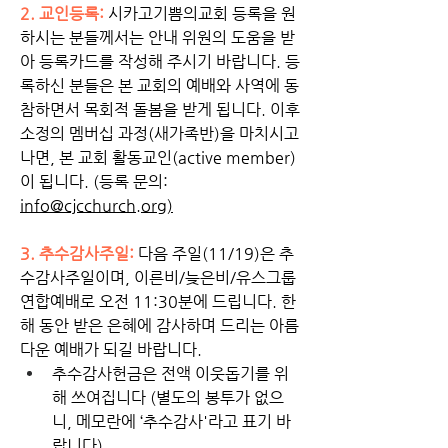
2. 교인등록: 
시카고기쁨의교회 등록을 원
하시는 분들께서는 안내 위원의 도움을 받
아 등록카드를 작성해 주시기 바랍니다. 등
록하신 분들은 본 교회의 예배와 사역에 동
참하면서 목회적 돌봄을 받게 됩니다. 이후 
소정의 멤버십 과정(새가족반)을 마치시고 
나면, 본 교회 활동교인(active member)
이 됩니다. (등록 문의: 
info@cjcchurch.org
)
3. 추수감사주일: 
다음 주일(11/19)은 추
수감사주일이며, 이른비/늦은비/유스그룹 
연합예배로 오전 11:30분에 드립니다. 한 
해 동안 받은 은혜에 감사하며 드리는 아름
다운 예배가 되길 바랍니다. 
추수감사헌금은 전액 이웃돕기를 위
해 쓰여집니다 (별도의 봉투가 없으
니, 메모란에 ‘추수감사'라고 표기 바
랍니다).