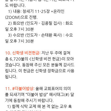
도 바랍니다. 
   1) 내용: 창세기 11-25장 *온라인
(ZOOM)으로 진행.
   2) 화요반 (인도자 - 김종필 집사) : 화요
일 오후 7시 30분
   3) 수요반 (인도자 - 손태환 목사) : 수요
일 오후 7시 30분 
10. 신학생 비전헌금:
 지난 두 주에 걸쳐 
총 6,720불의 <신학생 비전 헌금>이 모아
졌습니다. 동참해 주신 모든 분들께 감사드
립니다. 이 헌금은 신학생 장학금으로 사용
됩니다.
11. #더불어밥상: 
올해 교회표어의 의미
를 되새기며 “더불어 밥상” 해시태그(#) 달
기에 동참해 주시기 바랍니다. 
  1) 함께 식탁 교제 해 본 적 없는 교우 혹