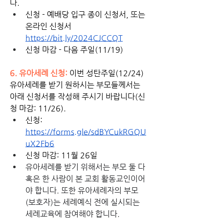
다. 
신청 - 예배당 입구 종이 신청서, 또는 
온라인 신청서 
https://bit.ly/2024CJCCQT
신청 마감 - 다음 주일(11/19)
6. 유아세례 신청: 
이번 성탄주일(12/24) 
유아세례를 받기 원하시는 부모들께서는 
아래 신청서를 작성해 주시기 바랍니다(신
청 마감: 11/26). 
신청: 
https://forms.gle/sdBYCukRGQU
uX2Fb6
신청 마감: 11월 26일
유아세례를 받기 위해서는 부모 둘 다 
혹은 한 사람이 본 교회 활동교인이어
야 합니다. 또한 유아세례자의 부모
(보호자)는 세례예식 전에 실시되는 
세례교육에 참여해야 합니다. 