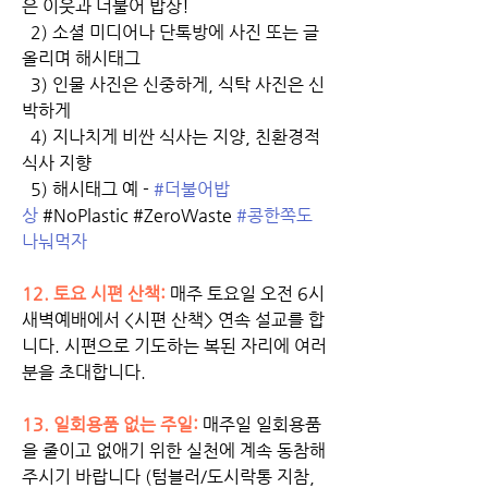
은 이웃과 더불어 밥상! 
  2) 소셜 미디어나 단톡방에 사진 또는 글 
올리며 해시태그
  3) 인물 사진은 신중하게, 식탁 사진은 신
박하게
  4) 지나치게 비싼 식사는 지양, 친환경적 
식사 지향
  5) 해시태그 예 - 
#더불어밥
상
 #NoPlastic #ZeroWaste 
#콩한쪽도
나눠먹자
12. 토요 시편 산책:
 매주 토요일 오전 6시 
새벽예배에서 <시편 산책> 연속 설교를 합
니다. 시편으로 기도하는 복된 자리에 여러
분을 초대합니다.  
13. 일회용품 없는 주일:
매주일 일회용품
을 줄이고 없애기 위한 실천에 계속 동참해
주시기 바랍니다 (텀블러/도시락통 지참, 