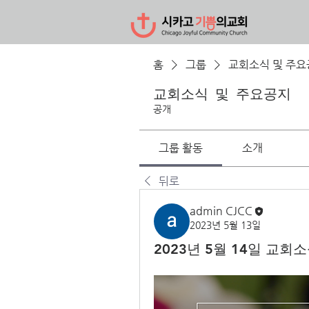
홈
그룹
교회소식 및 주요
교회소식 및 주요공지
공개
그룹 활동
소개
뒤로
admin CJCC
2023년 5월 13일
2023년 5월 14일 교회