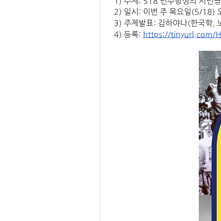
  1) 주제: 518 민주항쟁의 시민
  2) 일시: 이번 주 목요일(5/18
  3) 주제발표: 김하야나(한국학,
  4) 등록: 
https://tinyurl.co