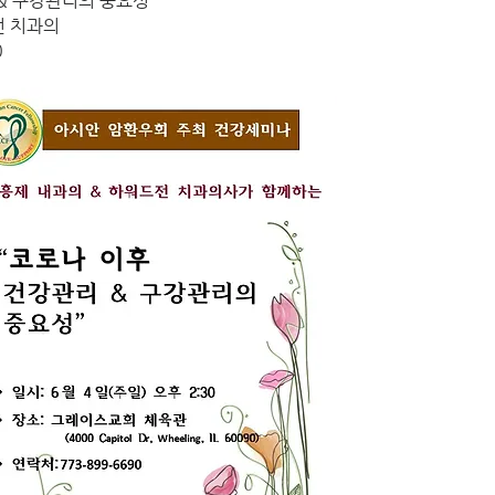
리 & 구강관리의 중요성"
드전 치과의
0