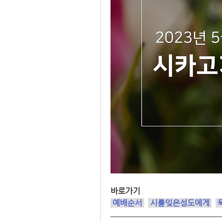
바로가기
 예배순서
시를잊은성도에게