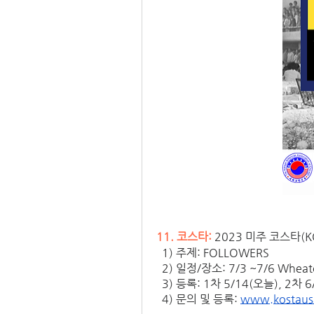
11. 코스타:
 2023 미주 코스타(
  1) 주제: FOLLOWERS
  2) 일정/장소: 7/3 ~7/6 Wheato
  3) 등록: 1차 5/14(오늘), 2차 
  4) 문의 및 등록: 
www.kostaus