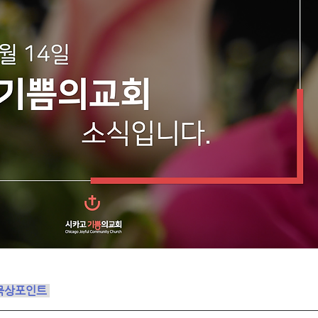
묵상포인트