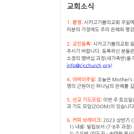
교회소식
1. 환영:
시카고기쁨의교회 주일예배
러분의 가정에도 주의 은혜와 평강
2. 교인등록: 
시카고기쁨의교회 등
주시기 바랍니다. 등록하신 분들은
info@cjcchurch.org
)
4. 어버이주일:
 오늘은 Mother
명의 근원이신 하나님의 은혜를 깊
5. 선교 기도모임: 
이번 주 토요일
과 기도 모임(ZOOM)이 있습니다
6. 커피 브레이크: 
2023 상반기
  1) 내용: 빌립보서 (7-8주 과
  2) 수요반 (인도자 - 손태환 목사