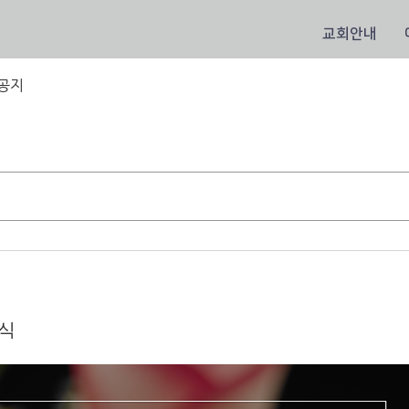
교회안내
공지
소식