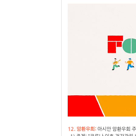
12. 암환우회:
 아시안 암환우회 