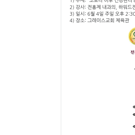
  1) 주제: “코로나 이후 건강관
  2) 강사: 전흥제 내과의, 하워
  3) 일시: 6월 4일 주일 오후 2:3
  4) 장소: 그레이스교회 체육관