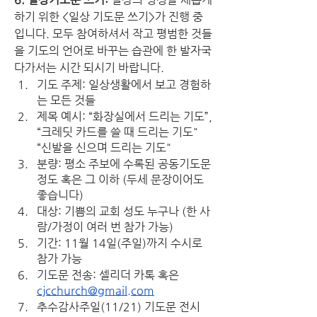
하기 위한 <일상 기도문 쓰기>가 진행 중
입니다. 모두 참여하셔서 작고 평범한 것들
을 기도의 언어로 바꾸는 습관에 한 발자국 
다가서는 시간 되시기 바랍니다.
기도 주제: 일상생활에서 보고 경험하
는 모든 것들
제목 예시: “화장실에서 드리는 기도”, 
“크레딧 카드를 쓸 때 드리는 기도" 
“신발을 신으며 드리는 기도"
분량: 평소 주보에 수록된 공동기도문 
정도 혹은 그 이하 (두세 문장이어도 
좋습니다)
대상: 기쁨의 교회 성도 누구나 (한 사
람/가정이 여러 번 참가 가능)
기간: 11월 14일(주일)까지 수시로 
참가 가능
기도문 전송: 셀리더 카톡 혹은 
cjcchurch@gmail.com
추수감사주일(11/21) 기도문 전시 