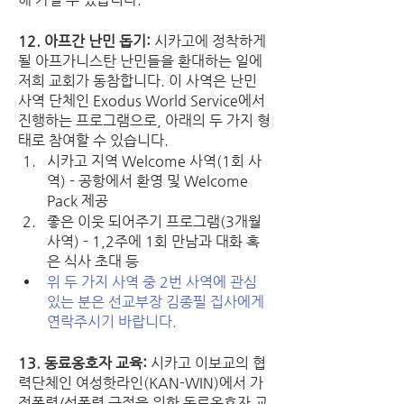
12. 아프간 난민 돕기: 
시카고에 정착하게 
될 아프가니스탄 난민들을 환대하는 일에 
저희 교회가 동참합니다. 이 사역은 난민 
사역 단체인 Exodus World Service에서 
진행하는 프로그램으로, 아래의 두 가지 형
태로 참여할 수 있습니다.
시카고 지역 Welcome 사역(1회 사
역) - 공항에서 환영 및 Welcome 
Pack 제공
좋은 이웃 되어주기 프로그램(3개월 
사역) - 1,2주에 1회 만남과 대화 혹
은 식사 초대 등
위 두 가지 사역 중 2번 사역에 관심 
있는 분은 선교부장 김종필 집사에게 
연락주시기 바랍니다.
13. 동료옹호자 교육: 
시카고 이보교의 협
력단체인 여성핫라인(KAN-WIN)에서 가
정폭력/성폭력 근절을 위한 동료옹호자 교