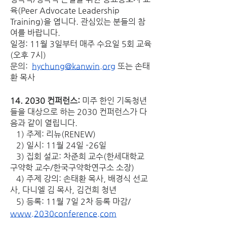
육(Peer Advocate Leadership 
Training)을 엽니다. 관심있는 분들의 참
여를 바랍니다. 
일정: 11월 3일부터 매주 수요일 5회 교육 
(오후 7시)
문의:  
hychung@kanwin.org
 또는 손태
환 목사
14. 2030 컨퍼런스: 
미주 한인 기독청년
들을 대상으로 하는 2030 컨퍼런스가 다
음과 같이 열립니다. 
   1) 주제: 리뉴(RENEW)
   2) 일시: 11월 24일 -26일
   3) 집회 설교: 차준희 교수(한세대학교 
구약학 교수/한국구약학연구소 소장)
   4) 주제 강의: 손태환 목사, 배경식 선교
사, 다니엘 김 목사, 김건희 청년
   5) 등록: 11월 7일 2차 등록 마감/ 
www.2030conference.com