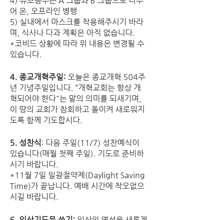
4) 유초등부는 A 그룹과 B 그룹으로 나누
어 온, 오프라인 병행
5) 실내에서 마스크를 착용해주시기 바라
며, 식사나 다과 계획은 아직 없습니다.
*코비드 상황에 따라 위 내용은 변경될 수 
있습니다.
4. 종교개혁주일: 
오늘은 종교개혁 504주
년 기념주일입니다. “개혁교회는 항상 개
혁되어야 한다"는 말의 의미를 되새기며, 
이 땅의 교회가 참회하고 돌이켜 새로워지
도록 함께 기도합시다. 
5. 성찬식
: 다음 주일(11/7) 성찬예식이 
있습니다(매월 첫째 주일). 기도로 준비하
시기 바랍니다. 
*11월 7일 일광절약제(Daylight Saving 
Time)가 끝납니다. 예배 시간에 착오없으
시길 바랍니다. 
6. 일상기도문 쓰기: 
일상의 영성을 새롭게 