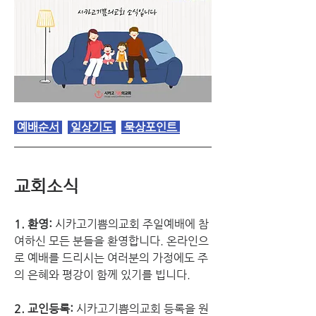
예배순서
일상기도
 묵상포인트 
교회소식
1. 환영:
 시카고기쁨의교회 주일예배에 참
여하신 모든 분들을 환영합니다. 온라인으
로 예배를 드리시는 여러분의 가정에도 주
의 은혜와 평강이 함께 있기를 빕니다.
2. 교인등록: 
시카고기쁨의교회 등록을 원