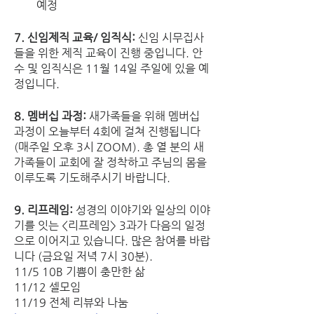
예정
7. 신임제직 교육/ 임직식: 
신임 시무집사
들을 위한 제직 교육이 진행 중입니다. 안
수 및 임직식은 11월 14일 주일에 있을 예
정입니다. 
8. 멤버십 과정: 
새가족들을 위해 멤버십 
과정이 오늘부터 4회에 걸쳐 진행됩니다
(매주일 오후 3시 ZOOM). 총 열 분의 새
가족들이 교회에 잘 정착하고 주님의 몸을 
이루도록 기도해주시기 바랍니다.
9. 리프레임: 
성경의 이야기와 일상의 이야
기를 잇는 <리프레임> 3과가 다음의 일정
으로 이어지고 있습니다. 많은 참여를 바랍
니다 (금요일 저녁 7시 30분).
11/5 10B 기쁨이 충만한 삶
11/12 셀모임
11/19 전체 리뷰와 나눔