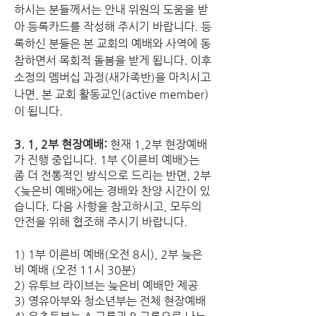
하시는 분들께서는 안내 위원의 도움을 받
아 등록카드를 작성해 주시기 바랍니다. 등
록하신 분들은 본 교회의 예배와 사역에 동
참하면서 목회적 돌봄을 받게 됩니다. 이후 
소정의 멤버십 과정(새가족반)을 마치시고 
나면, 본 교회 활동교인(active member)
이 됩니다.
3. 1, 2부 현장예배:
 현재 1,2부 현장예배
가 진행 중입니다. 1부 <이른비 예배>는 
좀 더 전통적인 방식으로 드리는 반면, 2부 
<늦은비 예배>에는 경배와 찬양 시간이 있
습니다. 다음 사항을 참고하시고, 모두의 
안전을 위해 협조해 주시기 바랍니다.
1) 1부 이른비 예배(오전 8시), 2부 늦은
비 예배 (오전 11시 30분)
2) 유투브 라이브는 늦은비 예배만 제공
3) 영유아부와 청소년부는 전체 현장예배