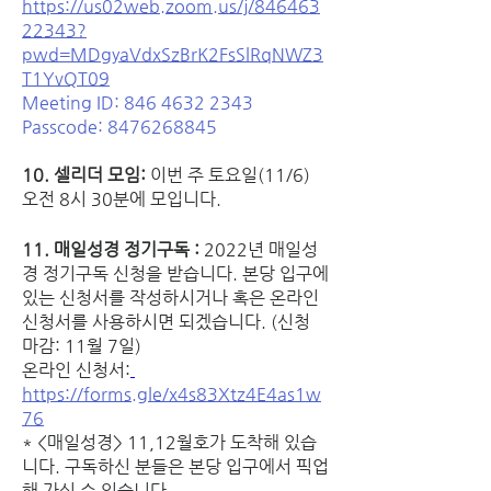
https://us02web.zoom.us/j/846463
22343?
pwd=MDgyaVdxSzBrK2FsSlRqNWZ3
T1YvQT09
Meeting ID: 846 4632 2343
Passcode: 8476268845
10. 셀리더 모임: 
이번 주 토요일(11/6) 
오전 8시 30분에 모입니다. 
11. 매일성경 정기구독 : 
2022년 매일성
경 정기구독 신청을 받습니다. 본당 입구에 
있는 신청서를 작성하시거나 혹은 온라인 
신청서를 사용하시면 되겠습니다. (신청 
마감: 11월 7일)
온라인 신청서:
https://forms.gle/x4s83Xtz4E4as1w
76
* <매일성경> 11,12월호가 도착해 있습
니다. 구독하신 분들은 본당 입구에서 픽업
해 가실 수 있습니다.