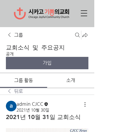
그룹
교회소식 및 주요공지
공개
가입
그룹 활동
소개
뒤로
admin CJCC
2021년 10월 30일
2021년 10월 31일 교회소식