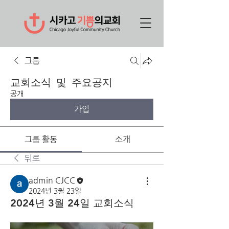
그룹
교회소식 및 주요공지
공개
가입
그룹 활동
소개
뒤로
admin CJCC
2024년 3월 23일
2024년 3월 24일 교회소식