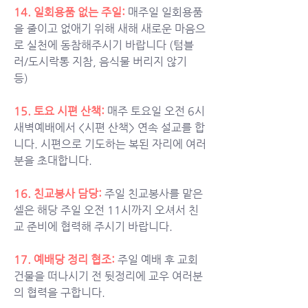
14. 일회용품 없는 주일: 
매주일 일회용품
을 줄이고 없애기 위해 새해 새로운 마음으
로 실천에 동참해주시기 바랍니다 (텀블
러/도시락통 지참, 음식물 버리지 않기 
등) 
15. 토요 시편 산책:
매주 토요일 오전 6시 
새벽예배에서 <시편 산책> 연속 설교를 합
니다. 시편으로 기도하는 복된 자리에 여러
분을 초대합니다.  
16. 친교봉사 담당: 
주일 친교봉사를 맡은 
셀은 해당 주일 오전 11시까지 오셔서 친
교 준비에 협력해 주시기 바랍니다. 
17. 예배당 정리 협조:
주일 예배 후 교회 
건물을 떠나시기 전 뒷정리에 교우 여러분
의 협력을 구합니다. 