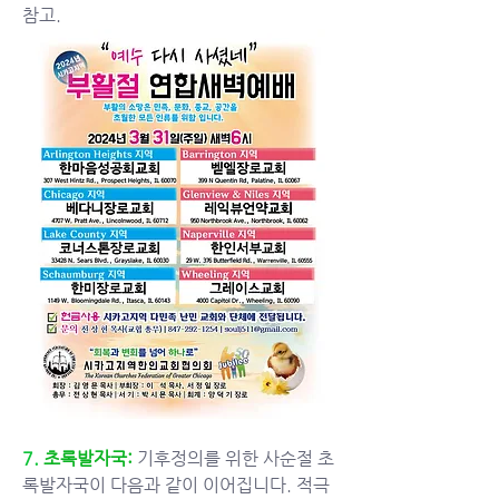
참고.
7. 
초록발자국: 
기후정의를 위한 사순절 초
록발자국이 다음과 같이 이어집니다. 적극