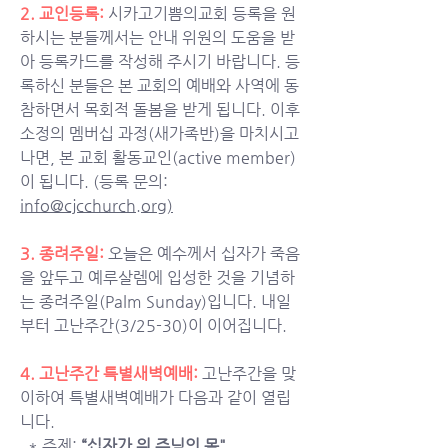
2. 교인등록: 
시카고기쁨의교회 등록을 원
하시는 분들께서는 안내 위원의 도움을 받
아 등록카드를 작성해 주시기 바랍니다. 등
록하신 분들은 본 교회의 예배와 사역에 동
참하면서 목회적 돌봄을 받게 됩니다. 이후 
소정의 멤버십 과정(새가족반)을 마치시고 
나면, 본 교회 활동교인(active member)
이 됩니다. (등록 문의: 
info@cjcchurch.org
)
3. 종려주일: 
오늘은 예수께서 십자가 죽음
을 앞두고 예루살렘에 입성한 것을 기념하
는 종려주일(Palm Sunday)입니다. 내일
부터 고난주간(3/25-30)이 이어집니다. 
4. 고난주간 특별새벽예배:
고난주간을 맞
이하여 특별새벽예배가 다음과 같이 열립
니다. 
  * 주제: 
“십자가 위 주님의 몸"