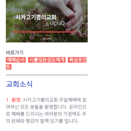
바로가기
 예배순서
 시를잊은성도에게 
 묵상포인
트 
교회소식
1. 환영:
시카고기쁨의교회 주일예배에 참
여하신 모든 분들을 환영합니다. 온라인으
로 예배를 드리시는 여러분의 가정에도 주
의 은혜와 평강이 함께 있기를 빕니다.