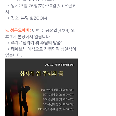
  * 일시: 3월 26일(화)~30일(토) 오전 6
시
  * 장소: 본당 & ZOOM
5. 성금요예배: 
이번 주 금요일(3/29) 오
후 7시 본당에서 열립니다. 
  * 주제: 
“십자가 위 주님의 말씀"
  * 테네브레 예식으로 진행되며 성찬식이 
있습니다.