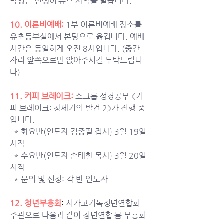
박영은 선생이 유스 사역을 맡습니다. 
10. 이른비예배: 
1부 이른비예배 장소를 
유초등부실에서 본당으로 옮깁니다. 예배 
시간은 동일하게 오전 8시입니다. (중간 
자리 앞쪽으로만 앉아주시길 부탁드립니
다)
11. 커피 브레이크: 
소그룹 성경공부 <커
피 브레이크: 창세기의 발견 2>가 진행 중
입니다.
  * 화요반(인도자 김종필 집사) 3월 19일 
시작
  * 수요반(인도자 손태환 목사) 3월 20일 
시작 
  * 문의 및 신청: 각 반 인도자
12. 청년부흥회
: 
시카고기독청년연합회 
주관으로 다음과 같이 청년연합 봄 부흥회