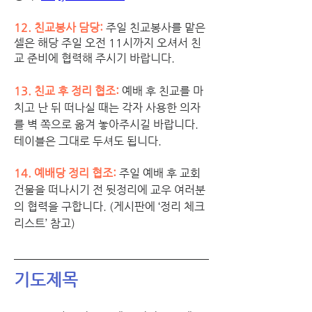
12. 친교봉사 담당: 
주일 친교봉사를 맡은 
셀은 해당 주일 오전 11시까지 오셔서 친
교 준비에 협력해 주시기 바랍니다. 
13. 친교 후 정리 협조:
예배 후 친교를 마
치고 난 뒤 떠나실 때는 각자 사용한 의자
를 벽 쪽으로 옮겨 놓아주시길 바랍니다. 
테이블은 그대로 두셔도 됩니다. 
14. 예배당 정리 협조:
주일 예배 후 교회 
건물을 떠나시기 전 뒷정리에 교우 여러분
의 협력을 구합니다. (게시판에 ‘정리 체크 
리스트’ 참고)
기도제목