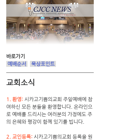
바로가기
 예배순서
묵상포인트
교회소식
1. 환영:
시카고기쁨의교회 주일예배에 참
여하신 모든 분들을 환영합니다. 온라인으
로 예배를 드리시는 여러분의 가정에도 주
의 은혜와 평강이 함께 있기를 빕니다.
2. 교인등록: 
시카고기쁨의교회 등록을 원