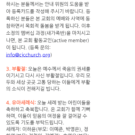
하시는 분들께서는 안내 위원의 도움을 받
아 등록카드를 작성해 주시기 바랍니다. 등
록하신 분들은 본 교회의 예배와 사역에 동
참하면서 목회적 돌봄을 받게 됩니다. 이후 
소정의 멤버십 과정(새가족반)을 마치시고 
나면, 본 교회 활동교인(active member)
이 됩니다. (등록 문의: 
info@cjcchurch.org
)
3. 부활절:
 오늘은 예수께서 죽음의 권세를 
이기시고 다시 사신 부활절입니다. 우리 모
두와 세상 곳곳 고통 당하는 이들에게 부활
의 소식이 전해지길 빕니다. 
4. 유아세례식: 
오늘 세례 받는 어린이들을 
축하하고 축복합니다. 온 교회가 함께 기뻐
하며, 이들이 믿음의 여정을 잘 걸어갈 수 
있도록 기도를 부탁드립니다. 
세례자: 이하윤(부모: 이예준, 박영은), 정