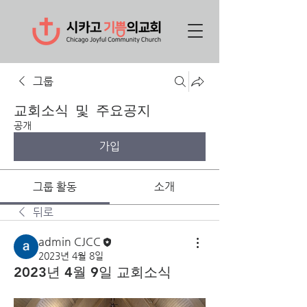
그룹
교회소식 및 주요공지
공개
가입
그룹 활동
소개
뒤로
admin CJCC
2023년 4월 8일
2023년 4월 9일 교회소식