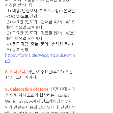
신청을 받습니다. 
  1) 내용: 빌립보서 (7-8주 과정) *온라인
(ZOOM)으로 진행.
  2) 수요반 (인도자 - 손태환 목사) : 4/19 
개강, 수요일 오후 8시
  3) 토요반 (인도자 - 김종필 집사) : 4/29 
개강, 토요일 오전 9시
  4) 등록 마감: 
오늘
 (문의 - 손태환 목사)
  5) 등록 신청: 
https://forms.gle/WexB4tL9ujLRwYn
e9
8. 수다큐티:
 이번 주 수요일(4/12) 오전 
11시, 코너 베이커리 
9. Celebration of Hope: 
난민 환대 사역
을 위해 저희 교회가 협력하는 Exodus 
World Services에서 펀드레이징을 위한 
연례 만찬을 다음과 같이 엽니다. 난민사역