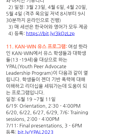
와 아시안 커뮤니티
  2) 일정: 3월 23일, 4월 6일, 4월 20일, 
5월 4일 (격주 목요일 저녁 8시부터 9시 
30분까지 온라인으로 진행)
  3) 매 세션은 한국어와 영어가 모두 제공
  4) 등록: 
https://bit.ly/3kQzLzp
11. KAN-WIN 유스 프로그램:
 여성 핫라
인 KAN-WIN에서 유스 학생들과 대학생
들(13 -19세)을 대상으로 하는 
YPAL(Youth Peer Advocate 
Leadership Program)이 다음과 같이 열
립니다. 학생들이 젠더 기반 폭력에 대해 
이해하고 리더십을 세워가는데 도움이 되
는 프로그램입니다. 
일정: 6월 19 ~7월 11일 
6/19: Orientation, 2:30 - 4:00PM
6/20, 6/22, 6/27, 6/29, 7/6: Training 
sessions, 2:00 - 4:00PM
7/11: Final presentations, 3 - 6PM
등록: 
bit.ly/YPAL2023