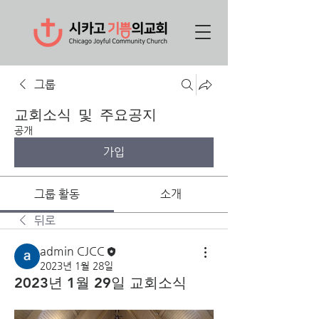
그룹
교회소식 및 주요공지
공개
가입
그룹 활동
소개
뒤로
admin CJCC
2023년 1월 28일
2023년 1월 29일 교회소식