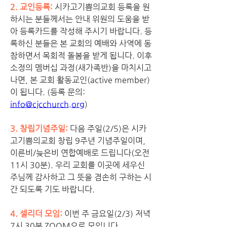
2. 교인등록: 
시카고기쁨의교회 등록을 원
하시는 분들께서는 안내 위원의 도움을 받
아 등록카드를 작성해 주시기 바랍니다. 등
록하신 분들은 본 교회의 예배와 사역에 동
참하면서 목회적 돌봄을 받게 됩니다. 이후 
소정의 멤버십 과정(새가족반)을 마치시고 
나면, 본 교회 활동교인(active member)
이 됩니다. (등록 문의: 
info@cjcchurch.org
)
3. 창립기념주일:
 다음 주일(2/5)은 시카
고기쁨의교회 창립 9주년 기념주일이며, 
이른비/늦은비 연합예배로 드립니다(오전 
11시 30분). 우리 교회를 이곳에 세우신 
주님께 감사하고 그 뜻을 겸손히 구하는 시
간 되도록 기도 바랍니다. 
4. 셀리더 모임:
 이번 주 금요일(2/3) 저녁 
7시 30분 ZOOM으로 모입니다.