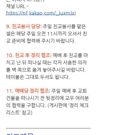
채널 URL - 
https://pf.kakao.com/_JuxmJxj
9. 친교봉사 담당: 
주일 친교봉사를 맡은 
셀은 해당 주일 오전 11시까지 오셔서 친
교 준비에 협력해 주시기 바랍니다. 
10. 친교 후 정리 협조:
예배 후 친교를 마
치고 난 뒤 떠나실 때는 각자 사용한 의자
를 벽 쪽으로 옮겨 놓아주시길 바랍니다. 
테이블은 그대로 두셔도 됩니다. 
11. 예배당 정리 협조:
주일 예배 후 교회 
건물을 떠나시기 전 뒷정리에 교우 여러분
의 협력을 구합니다. (게시판에 ‘정리 체크 
리스트’ 참고)