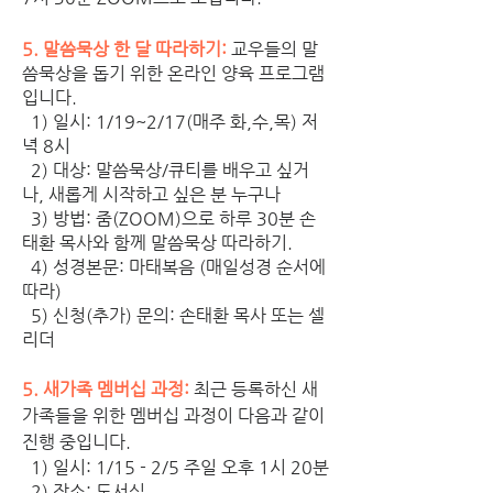
5. 말씀묵상 한 달 따라하기: 
교우들의 말
씀묵상을 돕기 위한 온라인 양육 프로그램
입니다. 
  1) 일시: 1/19~2/17(매주 화,수,목) 저
녁 8시
  2) 대상: 말씀묵상/큐티를 배우고 싶거
나, 새롭게 시작하고 싶은 분 누구나
  3) 방법: 줌(ZOOM)으로 하루 30분 손
태환 목사와 함께 말씀묵상 따라하기. 
  4) 성경본문: 마태복음 (매일성경 순서에 
따라)
  5) 신청(추가) 문의: 손태환 목사 또는 셀
리더
5. 새가족 멤버십 과정: 
최근 등록하신 새
가족들을 위한 멤버십 과정이 다음과 같이 
진행 중입니다. 
  1) 일시: 1/15 - 2/5 주일 오후 1시 20분
  2) 장소: 도서실