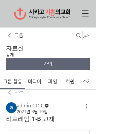
그룹
자료실
공개
가입
그룹 활동
미디어
파일
회원
소개
뒤로
admin CJCC
2021년 3월 19일
리프레임 1-B 교재