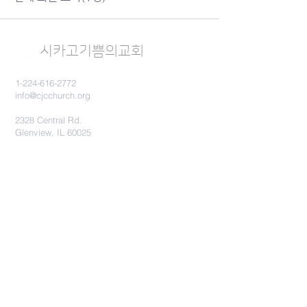
시카고기쁨의​교회
1-224-616-2772
info@cjcchurch.org
2328 Central Rd.
Glenview, IL 60025
로그인