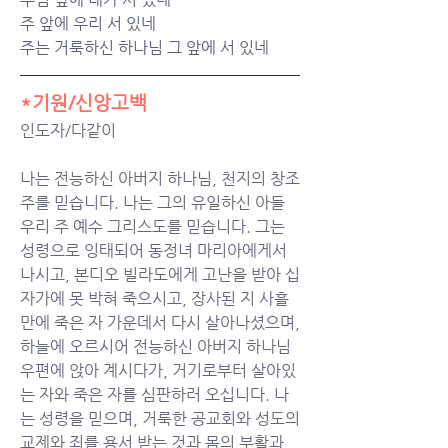
주 앞에 우리 서 있네
주는 거룩하신 하나님 그 앞에 서 있네
*기원/신앙고백
인도자/다같이
나는 전능하신 아버지 하나님, 천지의 창조
주를 믿습니다. 나는 그의 유일하신 아들 
우리 주 예수 그리스도를 믿습니다. 그는 
성령으로 잉태되어 동정녀 마리아에게서 
나시고, 본디오 빌라도에게 고난을 받아 십
자가에 못 박혀 죽으시고, 장사된 지 사흘
만에 죽은 자 가운데서 다시 살아나셨으며, 
하늘에 오르시어 전능하신 아버지 하나님 
우편에 앉아 계시다가, 거기로부터 살아있
는 자와 죽은 자를 심판하러 오십니다. 나
는 성령을 믿으며, 거룩한 공교회와 성도의 
교제와 죄를 용서 받는 것과 몸의 부활과 