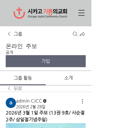
그룹
온라인 주보
공개
가입
그룹 활동
소개
뒤로
admin CJCC
2026년 2월 28일
2026년 3월 1일 주보 (13권 9호/ 사순절 
2주/ 삼일절기념주일)