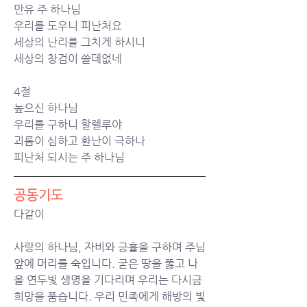
만유 주 하나님
우리를 도우니 피난처요
세상의 난리를 그치게 하시니
세상의 창검이 쓸데없네
4절
높으신 하나님
우리를 구하니 할렐루야
괴롬이 심하고 환난이 극하나
피난처 되시는 주 하나님
공동기도
다같이
사랑의 하나님, 자비와 긍휼을 구하며 주님 
앞에 머리를 숙입니다. 굳은 땅을 뚫고 나
올 연두빛 생명을 기다리며 우리는 다시금 
희망을 품습니다. 우리 민족에게 해방의 빛