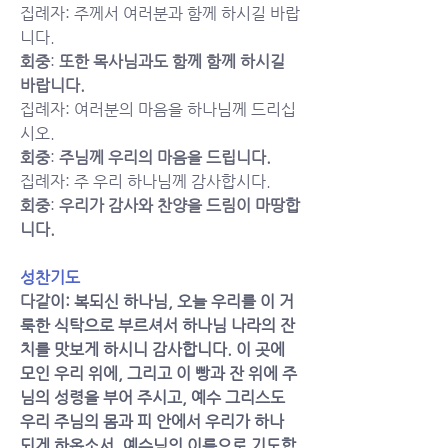
집례자: 주께서 여러분과 함께 하시길 바랍
니다. 
회중
: 
또한 목사님과도 함께 함께 하시길 
바랍니다.  
집례자: 여러분의 마음을 하나님께 드리십
시오. 
회중
: 
주님께 우리의 마음을 드립니다. 
집례자: 주 우리 하나님께 감사합시다. 
회중
: 
우리가 감사와 찬양을 드림이 마땅합
니다. 
성찬기도
다같
이: 복되신 하나님, 오늘 우리를 이 거
룩한 식탁으로 부르셔서 하나님 나라의 잔
치를 맛보게 하시니 감사합니다. 이 곳에 
모인 우리 위에, 그리고 이 빵과 잔 위에 주
님의 성령을 부어 주시고, 예수 그리스도 
우리 주님의 몸과 피 안에서 우리가 하나 
되게 하옵소서. 예수님의 이름으로 기도합