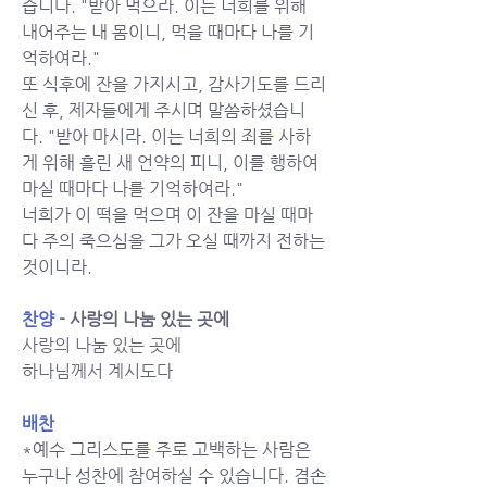
습니다. "받아 먹으라. 이는 너희를 위해 
내어주는 내 몸이니, 먹을 때마다 나를 기
억하여라."
또 식후에 잔을 가지시고, 감사기도를 드리
신 후, 제자들에게 주시며 말씀하셨습니
다. "받아 마시라. 이는 너희의 죄를 사하
게 위해 흘린 새 언약의 피니, 이를 행하여 
마실 때마다 나를 기억하여라."
너희가 이 떡을 먹으며 이 잔을 마실 때마
다 주의 죽으심을 그가 오실 때까지 전하는 
것이니라.
찬양
- 사랑의 나눔 있는 곳에
사랑의 나눔 있는 곳에
하나님께서 계시도다
배찬
*예수 그리스도를 주로 고백하는 사람은 
누구나 성찬에 참여하실 수 있습니다. 겸손