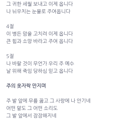
그 귀한 세월 보내고 이제 옵니다
나 뉘우치는 눈물로 주여옵니다
4절
이 병든 맘을 고치려 이제 옵니다
큰 힘과 소망 바라고 주여 옵니다
5절
나 바랄 것이 무언가 우리 주 예수
날 위해 죽임 당하심 믿고 옵니다
주의 옷자락 만지며
주 발 앞에 무릎 꿇고 그 사랑에 나 안기네
어떤 말도 그 어떤 소리도
그 발 앞에서 잠잠해지네
주 나의 사랑 그 발 앞에 앉아
내 모든 기도는 사랑의 노래가 되네