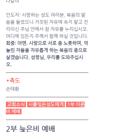
다같이
인도자: 사랑하는 성도 여러분, 복음의 말
씀을 들었으니 거짓된 자유에 속지 말고 진
리이신 주님 안에서 참 자유를 누리십시오. 
어디에 있든지 주께서 함께 하실 것입니다.
회중: 아멘. 사랑으로 서로 종 노릇하며, 억
눌린 자들을 자유롭게 하는 복음의 종으로 
살겠습니다. 성령님, 우리를 도와주십시
오.
*축도
손태환
교회소식
시를잊은성도에게
1부 이른
비 예배
2부 늦은비 예배