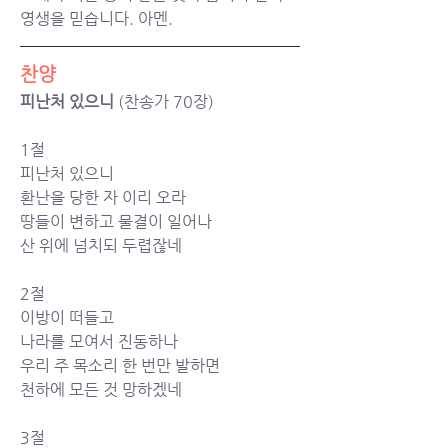
영생을 믿습니다. 아멘.
찬양
피난처 있으니
 (찬송가 70장)
1절
피난처 있으니
환난을 당한 자 이리 오라
땅들이 변하고 물결이 일어나
산 위에 넘치되 두렵잖네
2절
이방이 떠들고
나라를 모여서 진동하나
우리 주 목소리 한 번만 발하면
천하에 모든 것 망하겠네
3절