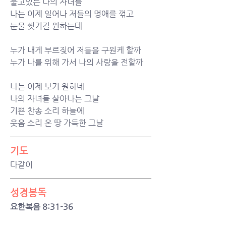
울고있는 나의 자녀들
나는 이제 일어나 저들의 멍애를 꺾고
눈물 씻기길 원하는데
누가 내게 부르짖어 저들을 구원케 할까
누가 나를 위해 가서 나의 사랑을 전할까
나는 이제 보기 원하네
나의 자녀들 살아나는 그날
기쁜 찬송 소리 하늘에
웃음 소리 온 땅 가득한 그날
기도
다같이
성경봉독
요한복음 8:31-36