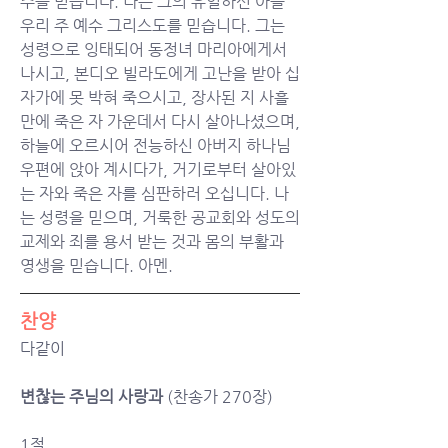
주를 믿습니다. 나는 그의 유일하신 아들 
우리 주 예수 그리스도를 믿습니다. 그는 
성령으로 잉태되어 동정녀 마리아에게서 
나시고, 본디오 빌라도에게 고난을 받아 십
자가에 못 박혀 죽으시고, 장사된 지 사흘
만에 죽은 자 가운데서 다시 살아나셨으며, 
하늘에 오르시어 전능하신 아버지 하나님 
우편에 앉아 계시다가, 거기로부터 살아있
는 자와 죽은 자를 심판하러 오십니다. 나
는 성령을 믿으며, 거룩한 공교회와 성도의 
교제와 죄를 용서 받는 것과 몸의 부활과 
영생을 믿습니다. 아멘.
찬양
다같이
변찮는 주님의 사랑과
 (찬송가 270장)
1절