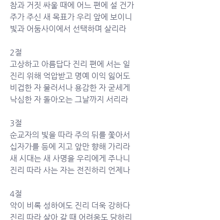
참과 거짓 싸울 때에 어느 편에 설 건가
주가 주신 새 목표가 우리 앞에 보이니
빛과 어둠사이에서 선택하며 살리라
2절
고상하고 아름답다 진리 편에 서는 일
진리 위해 억압받고 명예 이익 잃어도
비겁한 자 물러서나 용감한 자 굳세게
낙심한 자 돌아오는 그날까지 서리라
3절
순교자의 빛을 따라 주의 뒤를 쫓아서
십자가를 등에 지고 앞만 향해 가리라
새 시대는 새 사명을 우리에게 주나니
진리 따라 사는 자는 전진하리 언제나
4절
악이 비록 성하여도 진리 더욱 강하다
진리 따라 살아 갈 때 어려움도 당하리