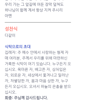
우리 가는 그 앞길에 어둔 장막 덮쳐도
하나님이 함께 계셔 항상 지켜 주시리
아멘
성찬식
다같이
식탁으로의 초대
집례자: 주 예수 안에서 사랑하는 형제 자
매 여러분, 주께서 우리를 위해 마련하신 
거룩한 식탁이 여기 있습니다. 누구든지 오
십시오. 목마른 자, 배고픈 자, 상처입은 
자, 외로운 자, 세상에서 쫓겨나고 밀려난 
자, 차별당한 자, 몸과 마음 상한 자, 누구
든지 오십시오. 오셔서 하늘의 은총을 받으
십시오. 
회중: 주님께 감사드립니다. 