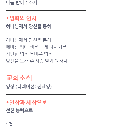
나를 받아주소서
*평화의 인사
하나님께서 당신을 통해
하나님께서 당신을 통해
메마른 땅에 샘물 나게 하시기를
가난한 영혼 목마른 영혼
당신을 통해 주 사랑 알기 원하네
교회소식
영상 (나레이션: 전혜영)
*일상과 세상으로
선한 능력으로
1절