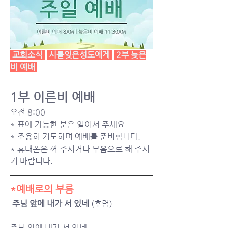
교회소식
시를잊은성도에게
2부 늦은
비 예배
1부 이른비 예배
오전 8:00
* 표에 가능한 분은 일어서 주세요
* 조용히 기도하며 예배를 준비합니다.
* 휴대폰은 꺼 주시거나 무음으로 해 주시
기 바랍니다.
*예배로의 부름
주님 앞에 내가 서 있네 
(후렴)
주님 앞에 내가 서 있네