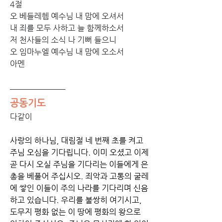
4절 
오 베들레헴 예수님 내 맘에 오셔서 
내 죄를 모두 사하고 늘 함께하소서 
저 천사들의 소식 나 기뻐 들으니 
오 임마누엘 예수님 내 맘에 오소서
아멘
공동기도
다같이
사랑의 하나님, 대림절 네 번째 초를 켜고 
주님 오심을 기다립니다. 이미 오셨고 이제 
곧 다시 오실 주님을 기다리는 이들에게 은
총을 베풀어 주십시오. 죄악과 고통의 굴레
에 쌓인 이들이 주의 나라를 기다리며 신음
하고 있습니다. 우리를 불쌍히 여기시고, 
도무지 평화 없는 이 땅에 평화의 왕으로 