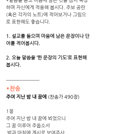
*말씀을 듣고 마음에 남은 것을 잠시 묵상
하며 자신에게 적용해 봅시다. 주보 공란
(혹은 각자의 노트)에 적어보거나 그림으
로 표현해도 좋습니다. 
1. 설교를 들으며 마음에 남은 문장이나 단
어를 적어봅시다. 
2. 오늘 말씀을 ‘한 문장의 기도’로 표현해 
봅시다. 
*찬송
주여 지난 밤 내 꿈에 
(찬송가 490장)
1절
주여 지난 밤 내 꿈에 뵈었으니 
그 꿈 이루어 주옵소서
 밤과 아침에 계시로 보여주사 