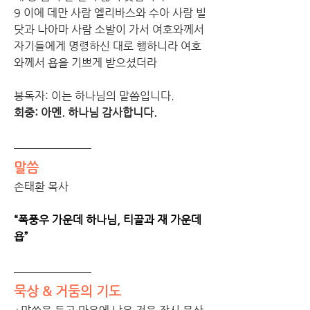
9 이에 데만 사람 엘리바스와 수아 사람 빌
닷과 나아마 사람 소발이 가서 여호와께서 
자기들에게 명령하신 대로 행하니라 여호
와께서 욥을 기쁘게 받으셨더라
봉독자: 이는 하나님의 말씀입니다.
회중: 아멘. 하나님 감사합니다.
말씀
손태환 목사
“폭풍우 가운데 하나님, 티끌과 재 가운데 
욥”
묵상 & 거둠의 기도 