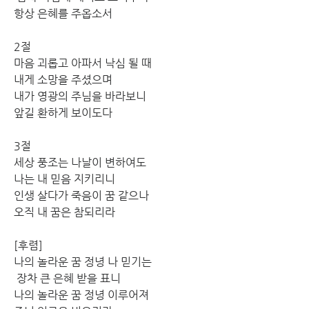
항상 은혜를 주옵소서
2절 
마음 괴롭고 아파서 낙심 될 때 
내게 소망을 주셨으며 
내가 영광의 주님을 바라보니 
앞길 환하게 보이도다
3절 
세상 풍조는 나날이 변하여도 
나는 내 믿음 지키리니 
인생 살다가 죽음이 꿈 같으나 
오직 내 꿈은 참되리라
[후렴] 
나의 놀라운 꿈 정녕 나 믿기는
 장차 큰 은혜 받을 표니 
나의 놀라운 꿈 정녕 이루어져 