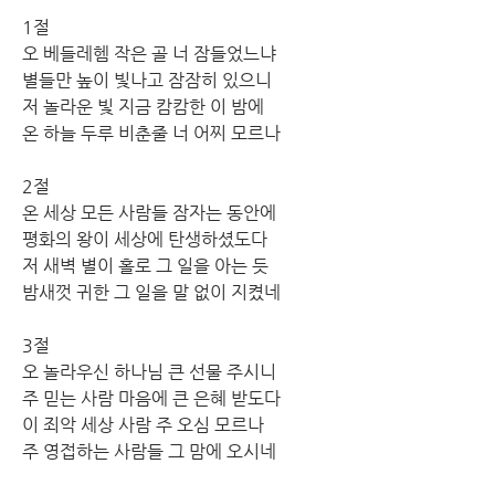
1절 
오 베들레헴 작은 골 너 잠들었느냐 
별들만 높이 빛나고 잠잠히 있으니 
저 놀라운 빛 지금 캄캄한 이 밤에 
온 하늘 두루 비춘줄 너 어찌 모르나
2절 
온 세상 모든 사람들 잠자는 동안에 
평화의 왕이 세상에 탄생하셨도다 
저 새벽 별이 홀로 그 일을 아는 듯 
밤새껏 귀한 그 일을 말 없이 지켰네
3절 
오 놀라우신 하나님 큰 선물 주시니 
주 믿는 사람 마음에 큰 은혜 받도다 
이 죄악 세상 사람 주 오심 모르나 
주 영접하는 사람들 그 맘에 오시네