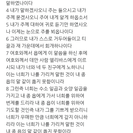
말하였나이다
4 내가 말하겠사오니 주는 들으시고 내가 
주께 묻겠사오니 주여 내게 알게 하옵소서
5 내가 주께 대하여 귀로 듣기만 하였사오
나 이제는 눈으로 주를 뵈옵나이다
6 그러므로 내가 스스로 거두어들이고 티
끌과 재 가운데에서 회개하나이다
7 여호와께서 욥에게 이 말씀을 하신 후에 
여호와께서 데만 사람 엘리바스에게 이르
시되 내가 너와 네 두 친구에게 노하나니 
이는 너희가 나를 가리켜 말한 것이 내 종 
욥의 말 같이 옳지 못함이니라
8 그런즉 너희는 수소 일곱과 숫양 일곱을 
가지고 내 종 욥에게 가서 너희를 위하여 
번제를 드리라 내 종 욥이 너희를 위하여 
기도할 것인즉 내가 그를 기쁘게 받으리니 
너희가 우매한 만큼 너희에게 갚지 아니하
리라 이는 너희가 나를 가리켜 말한 것이 
내 종 욥의 말 같이 옳지 못함이라