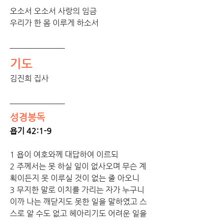
오소서 오소서 사랑의 임금 
우리가 한 몸 이루게 하소서
기도
김진희 집사
성경봉독
욥기 42:1-9 
1 욥이 여호와께 대답하여 이르되
2 주께서는 못 하실 일이 없사오며 무슨 계
획이든지 못 이루실 것이 없는 줄 아오니
3 무지한 말로 이치를 가리는 자가 누구니
이까 나는 깨닫지도 못한 일을 말하였고 스
스로 알 수도 없고 헤아리기도 어려운 일을 