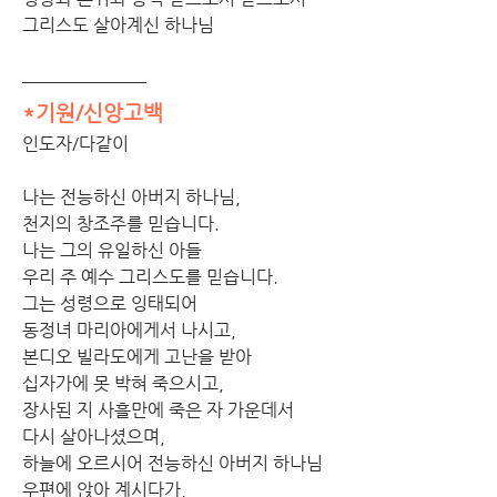
그리스도 살아계신 하나님
*기원/신앙고백
인도자/다같이
나는 전능하신 아버지 하나님,
천지의 창조주를 믿습니다.
나는 그의 유일하신 아들
우리 주 예수 그리스도를 믿습니다.
그는 성령으로 잉태되어
동정녀 마리아에게서 나시고,
본디오 빌라도에게 고난을 받아
십자가에 못 박혀 죽으시고,
장사된 지 사흘만에 죽은 자 가운데서
다시 살아나셨으며,
하늘에 오르시어 전능하신 아버지 하나님
우편에 앉아 계시다가,