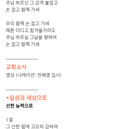
주님 부르신 그 감격 붙잡고 
손 잡고 함께 가세   
우리 함께 손 잡고 가세 
때론 더디고 힘겨울지라도 
주님 부르실 그날을 향하여 
손 잡고 함께 가세
교회소식
영상 (나레이션: 전혜영 집사)
*일상과 세상으로
선한 능력으로
1절
그 선한 힘에 고요히 감싸여