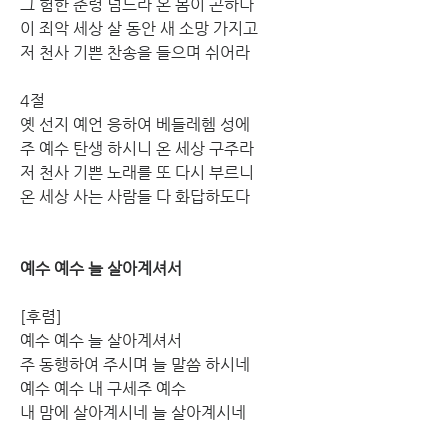
그 험한 준령 넘느라 온 몸이 곤하나
이 죄악 세상 살 동안 새 소망 가지고
저 천사 기쁜 찬송을 들으며 쉬어라
4절
옛 선지 예언 응하여 베들레헴 성에
주 예수 탄생 하시니 온 세상 구주라
저 천사 기쁜 노래를 또 다시 부르니
온 세상 사는 사람들 다 화답하도다
예수 예수 늘 살아계셔서
[후렴]
예수 예수 늘 살아계셔서
주 동행하여 주시며 늘 말씀 하시네
예수 예수 내 구세주 예수
내 맘에 살아계시네 늘 살아계시네