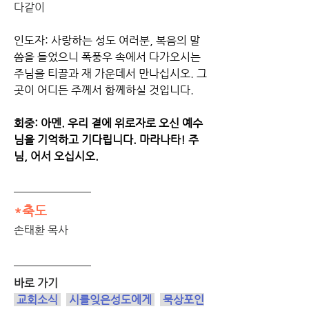
다같이 
인도자: 사랑하는 성도 여러분, 복음의 말
씀을 들었으니 폭풍우 속에서 다가오시는 
주님을 티끌과 재 가운데서 만나십시오. 그
곳이 어디든 주께서 함께하실 것입니다.
회중: 아멘. 우리 곁에 위로자로 오신 예수
님을 기억하고 기다립니다. 마라나타! 주
님, 어서 오십시오. 
*축도
손태환 목사
바로 가기
 교회소식 
시를잊은성도에게
묵상포인