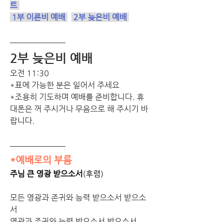
트
1부 이른비 예배
2부 늦은비 예배
2부 늦은비 예배 
오전 11:30 
*표에 가능한 분은 일어서 주세요
*조용히 기도하며 예배를 준비합니다. 휴
대폰은 꺼 주시거나 무음으로 해 주시기 바
랍니다. 
*예배로의 부름
주님 큰 영광 받으소서
(후렴)
모든 영광과 존귀와 능력 받으소서 받으소
서
영광과 존귀와 능력 받으소서 받으소서