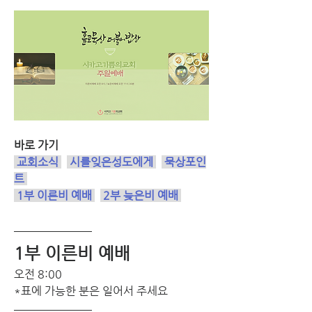
바로 가기
 교회소식 
시를잊은성도에게
묵상포인
트
1부 이른비 예배
2부 늦은비 예배
1부 이른비 예배 
오전 8:00 
*표에 가능한 분은 일어서 주세요