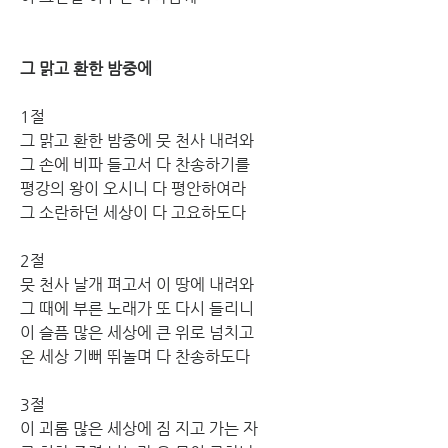
그 맑고 환한 밤중에
1절
그 맑고 환한 밤중에 뭇 천사 내려와
그 손에 비파 들고서 다 찬송하기를
평강의 왕이 오시니 다 평안하여라
그 소란하던 세상이 다 고요하도다
2절
뭇 천사 날개 펴고서 이 땅에 내려와
그 때에 부른 노래가 또 다시 들리니
이 슬픔 많은 세상에 큰 위로 넘치고
온 세상 기뻐 뛰놀며 다 찬송하도다
3절
이 괴롬 많은 세상에 짐 지고 가는 자