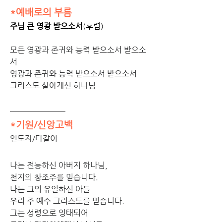
*예배로의 부름
주님 큰 영광 받으소서
(후렴)
모든 영광과 존귀와 능력 받으소서 받으소
서
영광과 존귀와 능력 받으소서 받으소서
그리스도 살아계신 하나님
*기원/신앙고백
인도자/다같이
나는 전능하신 아버지 하나님,
천지의 창조주를 믿습니다.
나는 그의 유일하신 아들
우리 주 예수 그리스도를 믿습니다.
그는 성령으로 잉태되어