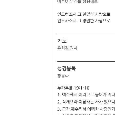
예수여 우리를 성령께로
인도하소서 그 친밀한 사랑으로
인도하소서 그 영원한 사귐으로
기도
윤희경 권사
성경봉독
황유라
누가복음 19:1-10
1. 예수께서 여리고로 들어가 지
2. 삭개오라 이름하는 자가 있으
3. 그가 예수께서 어떠한 사람인가