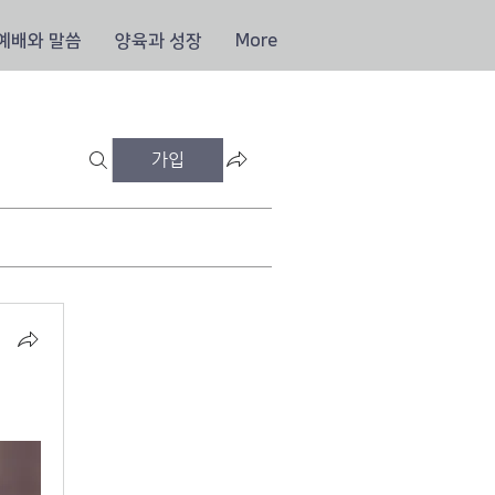
예배와 말씀
양육과 성장
More
가입