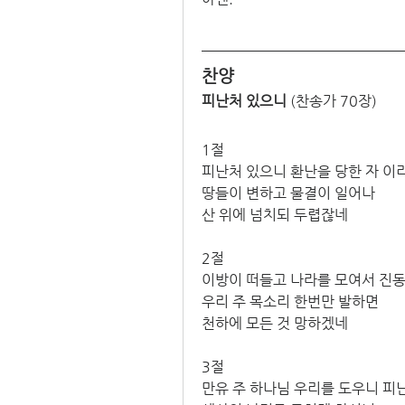
찬양
피난처 있으니
 (찬송가 70장)
1절
피난처 있으니 환난을 당한 자 이리
땅들이 변하고 물결이 일어나 
산 위에 넘치되 두렵잖네
2절
이방이 떠들고 나라를 모여서 진동
우리 주 목소리 한번만 발하면 
천하에 모든 것 망하겠네
3절
만유 주 하나님 우리를 도우니 피