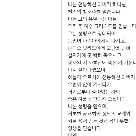
나는 전능하신 아버지 하나님,
천지의 창조주를 믿습니다.
나는 그의 유일하신 아들
우리 주 예수 그리스도를 믿습니다
그는 성령으로 잉태되어
동정녀 마리아에게서 나시고,
본디오 빌라도에게 고난을 받아
십자가에 못 박혀 죽으시고,
장사된 지 사흘만에 죽은 자 가운
다시 살아나셨으며,
하늘에 오르시어 전능하신 아버지
우편에 앉아 계시다가,
거기로부터 살아있는 자와
죽은 자를 심판하러 오십니다.
나는 성령을 믿으며,
거룩한 공교회와 성도의 교제와
죄를 용서 받는 것과 몸의 부활과
영생을 믿습니다.
아멘.