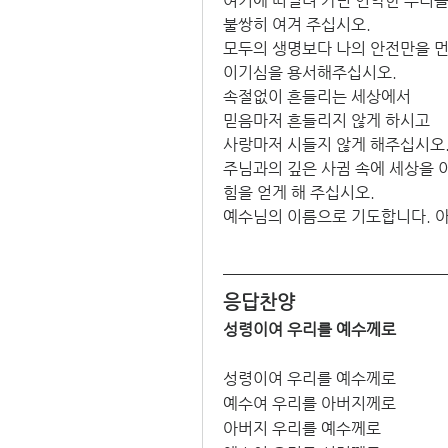
여기에 떠밀려 가던 연약한 우리를
불쌍히 여겨 주십시오. 
모두의 생명보다 나의 안전만을 먼
이기심을 용서해주십시오. 
속절없이 흔들리는 세상에서 
믿음마저 흔들리지 않게 하시고 
사랑마저 시들지 않게 해주십시오.
주님과의 깊은 사귐 속에 세상을 
힘을 얻게 해 주십시오. 
예수님의 이름으로 기도합니다. 아
응답찬양
성령이여 우리를 예수께로
성령이여 우리를 예수께로
예수여 우리를 아버지께로
아버지 우리를 예수께로