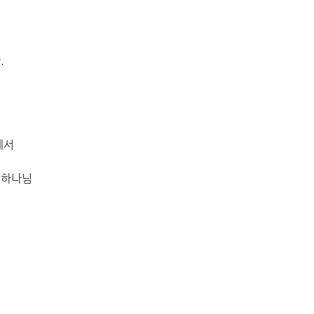
.
데서
 하나님