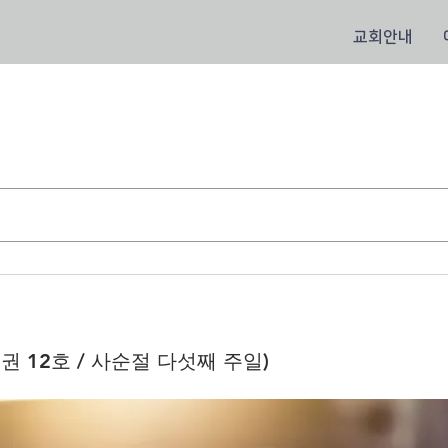
교회안내
(8권 12호 / 사순절 다섯째 주일)