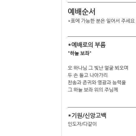
예배순서
*표에 가능한 분은 일어서 주세요
*예배로의 부름
"하늘 보좌"
오 하나님 그 빛난 얼굴 뵈오며
두 손 들고 나아가리
찬송과 존귀와 영광과 능력을
그 하늘 보좌 위의 주님께
*기원/신앙고백
인도자/다같이