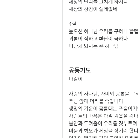
세상의 난리를 그치게 하시니 
세상의 창검이 쓸데없네
4절
높으신 하나님 우리를 구하니 할렐
괴롬이 심하고 환난이 극하나 
피난처 되시는 주 하나님
공동기도
다같이
사랑의 하나님, 자비와 긍휼을 구
주님 앞에 머리를 숙입니다. 
생명의 기운이 꿈틀대는 즈음이지만
사람들의 마음은 아직 겨울을 지나
불안과 두려움이 우리를 짓누르려고
미움과 혐오가 세상을 삼키려 합니