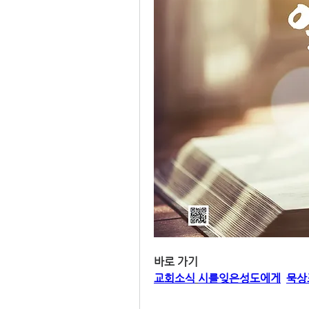
바로 가기
교회소식
시를잊은성도에게
묵상