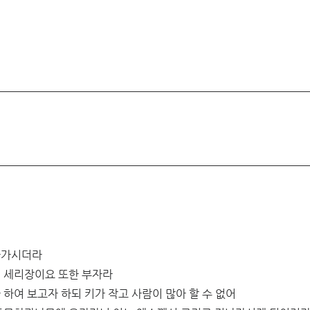
나가시더라
니 세리장이요 또한 부자라
 하여 보고자 하되 키가 작고 사람이 많아 할 수 없어