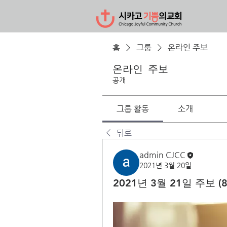
홈
그룹
온라인 주보
온라인 주보
공개
그룹 활동
소개
뒤로
admin CJCC
2021년 3월 20일
2021년 3월 21일 주보 