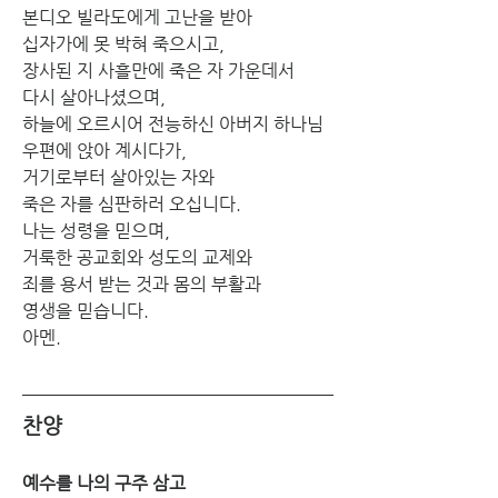
본디오 빌라도에게 고난을 받아
십자가에 못 박혀 죽으시고,
장사된 지 사흘만에 죽은 자 가운데서
다시 살아나셨으며,
하늘에 오르시어 전능하신 아버지 하나님
우편에 앉아 계시다가,
거기로부터 살아있는 자와
죽은 자를 심판하러 오십니다.
나는 성령을 믿으며,
거룩한 공교회와 성도의 교제와
죄를 용서 받는 것과 몸의 부활과
영생을 믿습니다.
아멘.
찬양
예수를 나의 구주 삼고