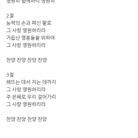
영원히 함께하리 영원히 
2절
능력의 손과 펴신 팔로 
그 사랑 영원하리라
거듭난 영혼들을 위하여 
그 사랑 영원하리라
찬양 찬양 찬양 찬양
3절
해뜨는 데서 지는 데까지 
그 사랑 영원하리라
주 은혜로 우리 걸어가리 
그 사랑 영원하리라
찬양 찬양 찬양 찬양