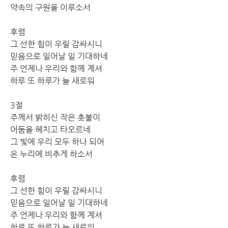
약속의 구원을 이루소서
후렴
그 선한 힘이 우릴 감싸시니
믿음으로 일어날 일 기대하네
주 언제나 우리와 함께 계셔
하루 또 하루가 늘 새로워
3절
주께서 밝히신 작은 촛불이
어둠을 헤치고 타오르네
그 빛에 우리 모두 하나 되어
온 누리에 비추게 하소서
후렴
그 선한 힘이 우릴 감싸시니
믿음으로 일어날 일 기대하네
주 언제나 우리와 함께 계셔
하루 또 하루가 늘 새로워