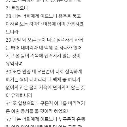
27 또 간음하지 말라 하였다는 것을 너희
가 들었으나
28 나는 너희에게 이르노니 음욕을 품고 
여자를 보는 자마다 마음에 이미 간음하였
느니라
29 만일 네 오른 눈이 너로 실족하게 하거
든 빼어 내버리라 네 백체 중 하나가 없어
지고 온 몸이 지옥에 던져지지 않는 것이 
유익하며
30 또한 만일 네 오른손이 너로 실족하게 
하거든 찍어 내버리라 네 백체 중 하나가 
없어지고 온 몸이 지옥에 던져지지 않는 것
이 유익하니라
31 또 일렀으되 누구든지 아내를 버리려거
든 이혼 증서를 줄 것이라 하였으나
32 나는 너희에게 이르노니 누구든지 음행