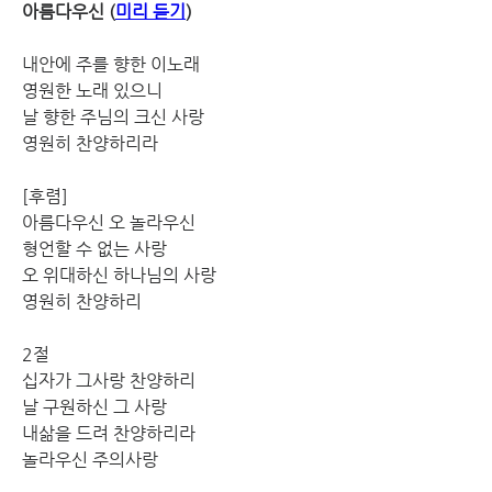
아름다우신 (
미리 듣기
)
내안에 주를 향한 이노래
영원한 노래 있으니
날 향한 주님의 크신 사랑
영원히 찬양하리라
[후렴]
아름다우신 오 놀라우신
형언할 수 없는 사랑
오 위대하신 하나님의 사랑
영원히 찬양하리
2절
십자가 그사랑 찬양하리
날 구원하신 그 사랑
내삶을 드려 찬양하리라
놀라우신 주의사랑