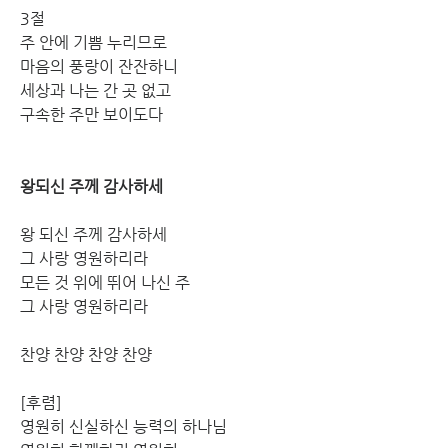
3절
주 안에 기쁨 누리므로
마음의 풍랑이 잔잔하니
세상과 나는 간 곳 없고 
구속한 주만 보이도다
왕되신 주께 감사하세 
왕 되신 주께 감사하세 
그 사랑 영원하리라
모든 것 위에 뛰어 나신 주 
그 사랑 영원하리라
찬양 찬양 찬양 찬양
[후렴]
영원히 신실하신 능력의 하나님