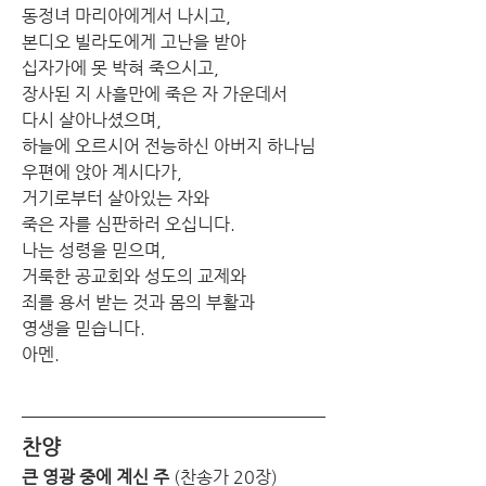
동정녀 마리아에게서 나시고,
본디오 빌라도에게 고난을 받아
십자가에 못 박혀 죽으시고,
장사된 지 사흘만에 죽은 자 가운데서
다시 살아나셨으며,
하늘에 오르시어 전능하신 아버지 하나님
우편에 앉아 계시다가,
거기로부터 살아있는 자와
죽은 자를 심판하러 오십니다.
나는 성령을 믿으며,
거룩한 공교회와 성도의 교제와
죄를 용서 받는 것과 몸의 부활과
영생을 믿습니다.
아멘.
찬양
큰 영광 중에 계신 주 
(찬송가 20장) 