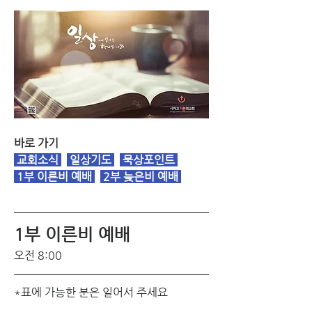
바로 가기
교회소식
일상기도
 묵상포인트 
1부 이른비 예배
2부 늦은비 예배
1부 이른비 예배 
오전 8:00
*표에 가능한 분은 일어서 주세요