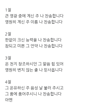
1절
큰 영광 중에 계신 주 나 찬송합니다 
영원히 계신 주 이름 나 찬송합니다
2절
한없이 크신 능력을 나 찬송합니다 
참되고 미쁜 그 언약 나 찬송합니다
3절
온 천지 창조하시던 그 말씀 힘 있어 
영원히 변치 않는 줄 나 믿사옵니다
4절
그 온유하신 주 음성 날 불러 주시고 
그 품에 품어주시니 나 찬송합니다 
아멘