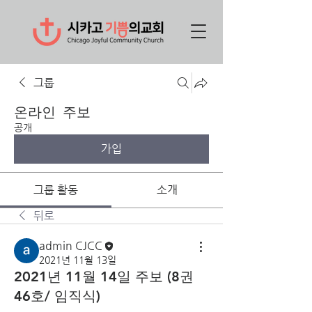
그룹
온라인 주보
공개
가입
그룹 활동
소개
뒤로
admin CJCC
2021년 11월 13일
2021년 11월 14일 주보 (8권
46호/ 임직식)