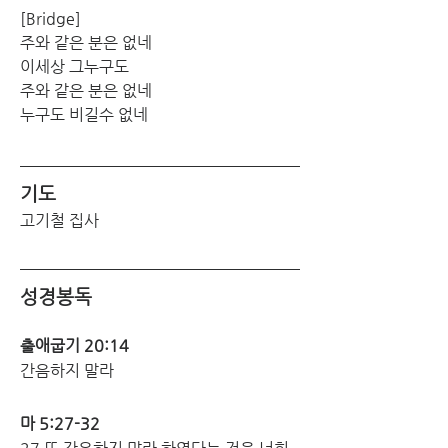
[Bridge]
주와 같은 분은 없네
이세상 그누구도
주와 같은 분은 없네
누구도 비길수 없네
기도
고기철 집사
성경봉독
출애굽기 20:14
간음하지 말라
마 5:27-32