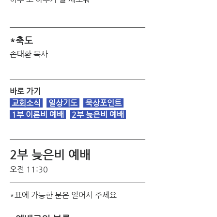
*축도
손태환 목사
바로 가기
교회소식
일상기도
 묵상포인트 
1부 이른비 예배
2부 늦은비 예배
2부 늦은비 예배 
오전 11:30
*표에 가능한 분은 일어서 주세요