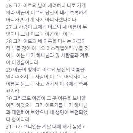
26 그가 이르되 날이 새려하니 나로 가게 
하라 야곱이 이르되 당신이 내게 축복하지 
아니하면 가게 하지 아니하겠나이다
27 그 사람이 그에게 이르되 네 이름이 무
엇이냐 그가 이르되 야곱이니이다
28 그가 이르되 네 이름을 다시는 야곱이
라 부를 것이 아니요 이스라엘이라 부를 것
이니 이는 네가 하나님과 및 사람들과 겨루
어 이겼음이니라
29 야곱이 청하여 이르되 당신의 이름을 
알려주소서 그 사람이 이르되 어찌하여 내 
이름을 묻느냐 하고 거기서 야곱에게 축복
한지라
30 그러므로 야곱이 그 곳 이름을 브니엘
이라 하였으니 그가 이르기를 내가 하나님
과 대면하여 보았으나 내 생명이 보전되었
다 함이더라
31 그가 브니엘을 지날 때에 해가 돋았고 