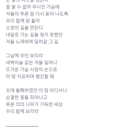
꿈 꿀 수 없어 무너진 가슴에 
저들의 푸른 꿈 다시 돋아 나도록 
우리 함께 땀 흘려 
소망의 길을 만든다 
내일로 가는 길을 찾지 못했던 
저들 노래하며 달려갈 그 길 
그날에 우린 보리라 
새벽이슬 같은 저들 일어나 
뜨거운 가슴 사랑의 손으로 
이 땅 치유하며 행진할 때 
오래 황폐하였던 이 땅 어디서나 
순결한 꽃들 피어나고 
푸른 의의 나무가 가득한 세상 
우리 함께 보리라