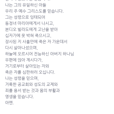
나는 그의 유일하신 아들
우리 주 예수 그리스도를 믿습니다.
그는 성령으로 잉태되어
동정녀 마리아에게서 나시고,
본디오 빌라도에게 고난을 받아
십자가에 못 박혀 죽으시고,
장사된 지 사흘만에 죽은 자 가운데서
다시 살아나셨으며,
하늘에 오르시어 전능하신 아버지 하나님
우편에 앉아 계시다가,
거기로부터 살아있는 자와
죽은 자를 심판하러 오십니다.
나는 성령을 믿으며,
거룩한 공교회와 성도의 교제와
죄를 용서 받는 것과 몸의 부활과
영생을 믿습니다.
아멘.