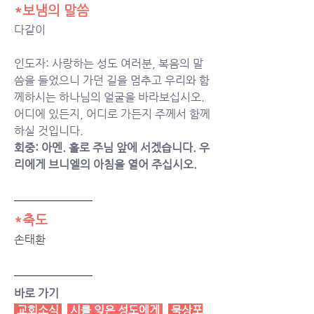
*보냄의 말씀
다같이 
인도자: 사랑하는 성도 여러분, 복음의 말
씀을 들었으니 가던 길을 멈추고 우리와 함
께하시는 하나님의 얼굴을 바라보십시오. 
어디에 있든지, 어디로 가든지 주께서 함께
하실 것입니다. 
회중: 아멘. 홀로 주님 앞에 서겠습니다. 우
리에게 브니엘의 아침을 열어 주십시오. 
*축도
손태환
바로 가기
 교회소식 
시를 잊은 성도에게
묵상포