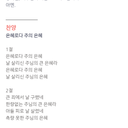
아멘. 
찬양
은혜로다 주의 은혜 
1절
은혜로다 주의 은혜 
날 살리신 주님의 큰 은혜라 
은혜로다 주의 은혜 
날 살리신 주님의 은혜 
2절
큰 죄에서 날 구했네 
한량없는 주님의 큰 은혜라 
아들 피로 날 살렸네 
측량 못한 주님의 은혜 