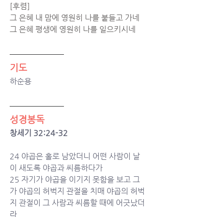
[후렴]
그 은혜 내 맘에 영원히 나를 붙들고 가네 
그 은혜 평생에 영원히 나를 일으키시네 
기도
하순용
성경봉독
창세기 32:24-32
24 야곱은 홀로 남았더니 어떤 사람이 날
이 새도록 야곱과 씨름하다가
25 자기가 야곱을 이기지 못함을 보고 그
가 야곱의 허벅지 관절을 치매 야곱의 허벅
지 관절이 그 사람과 씨름할 때에 어긋났더
라