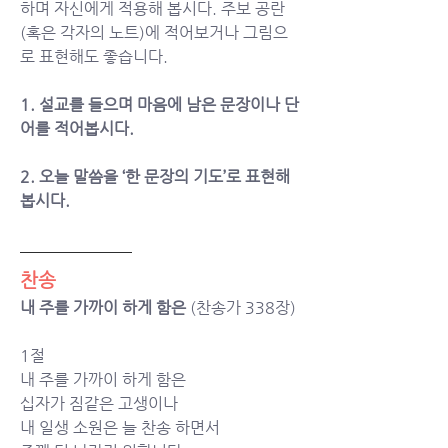
하며 자신에게 적용해 봅시다. 주보 공란
(혹은 각자의 노트)에 적어보거나 그림으
로 표현해도 좋습니다. 
1. 설교를 들으며 마음에 남은 문장이나 단
어를 적어봅시다. 
2. 오늘 말씀을 ‘한 문장의 기도’로 표현해 
봅시다. 
찬송
내 주를 가까이 하게 함은
 (찬송가 338장)
1절
내 주를 가까이 하게 함은 
십자가 짐같은 고생이나 
내 일생 소원은 늘 찬송 하면서 