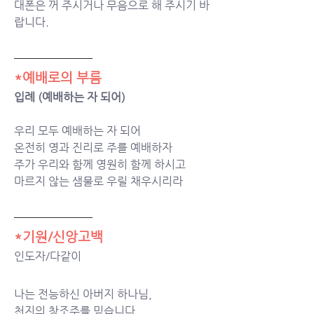
대폰은 꺼 주시거나 무음으로 해 주시기 바
랍니다. 
*예배로의 부름
입례 (예배하는 자 되어)
우리 모두 예배하는 자 되어 
온전히 영과 진리로 주를 예배하자 
주가 우리와 함께 영원히 함께 하시고 
마르지 않는 샘물로 우릴 채우시리라
*기원/신앙고백
인도자/다같이
나는 전능하신 아버지 하나님,
천지의 창조주를 믿습니다.