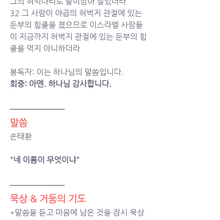
그의 허벅다리로 말미암아 절었더라
32 그 사람이 야곱의 허벅지 관절에 있는 
둔부의 힘줄을 쳤으므로 이스라엘 사람들
이 지금까지 허벅지 관절에 있는 둔부의 힘
줄을 먹지 아니하더라
봉독자: 이는 하나님의 말씀입니다.
회중: 아멘. 하나님 감사합니다.
말씀
손태환
"
네 이름이 무엇이냐
"
묵상 & 거둠의 기도  
*말씀을 듣고 마음에 남은 것을 잠시 묵상