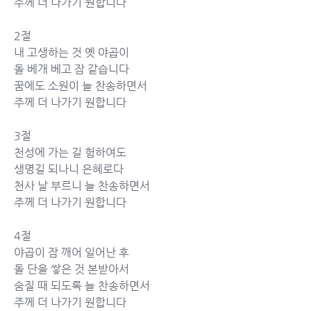
주께 더 나가기 원합니다
2절
내 고생하는 것 옛 야곱이 
돌 베개 베고 잠 같습니다 
꿈에도 소원이 늘 찬송하면서 
주께 더 나가기 원합니다
3절
천성에 가는 길 험하여도 
생명길 되나니 은혜로다 
천사 날 부르니 늘 찬송하면서 
주께 더 나가기 원합니다
4절
야곱이 잠 깨어 일어난 후 
돌 단을 쌓은 것 본받아서 
숨질 때 되도록 늘 찬송하면서 
주께 더 나가기 원합니다 