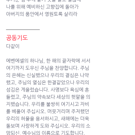
나를 위해 예비하신 고향집에 돌아가 
아버지의 품안에서 영원토록 살리라
공동기도
다같이 
에벤에셀의 하나님, 한 해의 끝자락에 서서 
여기까지 도우신 주님을 찬양합니다. 주님
의 은혜는 신실했으나 우리의 결심은 나약
했고, 주님의 열심은 한결같았으나 우리의 
섬김은 게을렀습니다. 사명보다 욕심에 흔
들렸고, 주님의 약속보다 세상의 헛말을 의
지했습니다. 우리를 불쌍히 여기시고 자비
를 베풀어 주십시오. 머뭇거리며 주저했던 
우리의 허물을 용서하시고, 새해에는 더욱 
돌보며 사랑하게 도와 주십시오. 우리의 소
망되신, 예수님의 이름으로 기도합니다. 