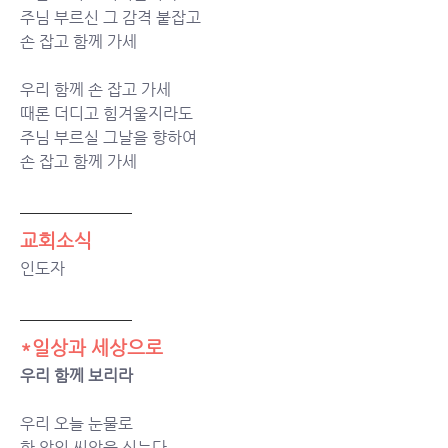
주님 부르신 그 감격 붙잡고
손 잡고 함께 가세
우리 함께 손 잡고 가세
때론 더디고 힘겨울지라도
주님 부르실 그날을 향하여
손 잡고 함께 가세
교회소식
인도자
*일상과 세상으로
우리 함께 보리라
우리 오늘 눈물로 
한 알의 씨앗을 심는다 