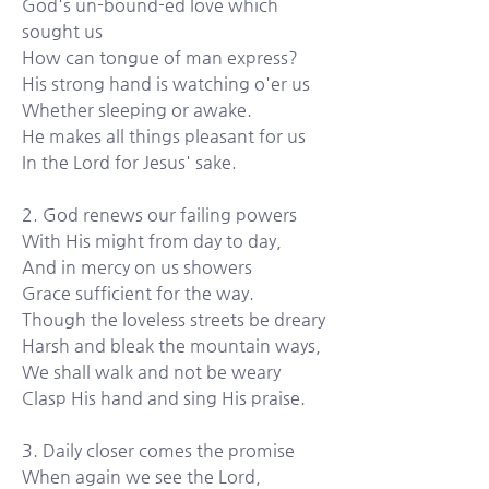
God's un-bound-ed love which 
sought us 
How can tongue of man express?
His strong hand is watching o'er us 
Whether sleeping or awake.
He makes all things pleasant for us 
In the Lord for Jesus' sake.
2. God renews our failing powers 
With His might from day to day,
And in mercy on us showers 
Grace sufficient for the way.
Though the loveless streets be dreary 
Harsh and bleak the mountain ways,
We shall walk and not be weary 
Clasp His hand and sing His praise.
3. Daily closer comes the promise 
When again we see the Lord,