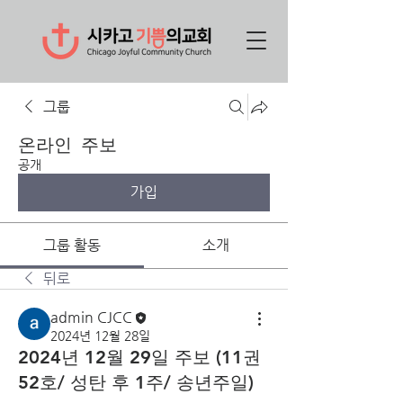
그룹
온라인 주보
공개
가입
그룹 활동
소개
뒤로
admin CJCC
2024년 12월 28일
2024년 12월 29일 주보 (11권
52호/ 성탄 후 1주/ 송년주일)