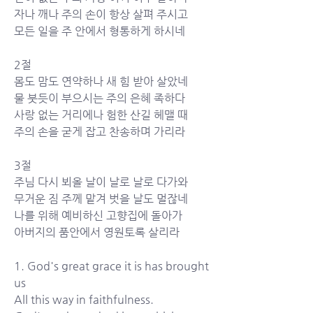
자나 깨나 주의 손이 항상 살펴 주시고 
모든 일을 주 안에서 형통하게 하시네	
2절
몸도 맘도 연약하나 새 힘 받아 살았네 
물 붓듯이 부으시는 주의 은혜 족하다 
사랑 없는 거리에나 험한 산길 헤맬 때 
주의 손을 굳게 잡고 찬송하며 가리라	
3절
주님 다시 뵈올 날이 날로 날로 다가와 
무거운 짐 주께 맡겨 벗을 날도 멀잖네 
나를 위해 예비하신 고향집에 돌아가 
아버지의 품안에서 영원토록 살리라
1. God's great grace it is has brought 
us 
All this way in faithfulness.