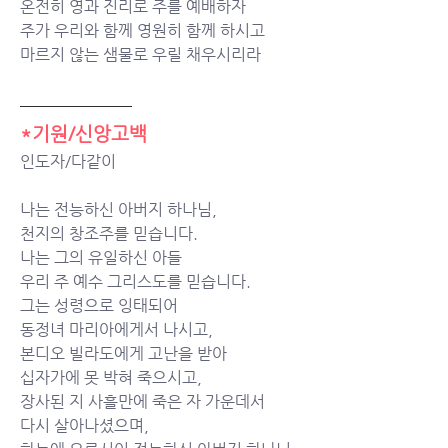
온전히 영과 진리로 주를 예배하자 
주가 우리와 함께 영원히 함께 하시고 
마르지 않는 샘물로 우릴 채우시리라
*기원/신앙고백
인도자/다같이
나는 전능하신 아버지 하나님,
천지의 창조주를 믿습니다.
나는 그의 유일하신 아들
우리 주 예수 그리스도를 믿습니다.
그는 성령으로 잉태되어
동정녀 마리아에게서 나시고,
본디오 빌라도에게 고난을 받아
십자가에 못 박혀 죽으시고,
장사된 지 사흘만에 죽은 자 가운데서
다시 살아나셨으며,