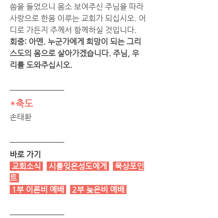
씀을 들었으니 몸소 보여주신 주님을 따라 
사랑으로 한몸 이루는 교회가 되십시오. 어
디로 가든지 주께서 함께하실 것입니다. 
회중: 아멘. 누군가에게 희망이 되는 그리
스도의 몸으로 살아가겠습니다. 주님, 우
리를 도와주십시오. 
*축도
손태환
바로 가기
 교회소식 
시를잊은성도에게
묵상포인
트
1부 이른비 예배
2부 늦은비 예배