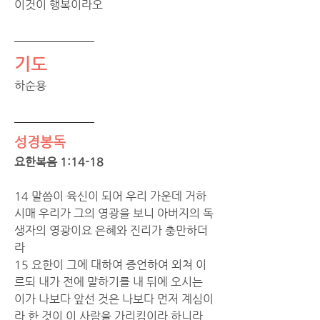
이것이 행복이라오
기도
하순용 
성경봉독
요한복음 1:14-18
14 말씀이 육신이 되어 우리 가운데 거하
시매 우리가 그의 영광을 보니 아버지의 독
생자의 영광이요 은혜와 진리가 충만하더
라
15 요한이 그에 대하여 증언하여 외쳐 이
르되 내가 전에 말하기를 내 뒤에 오시는 
이가 나보다 앞선 것은 나보다 먼저 계심이
라 한 것이 이 사람을 가리킴이라 하니라