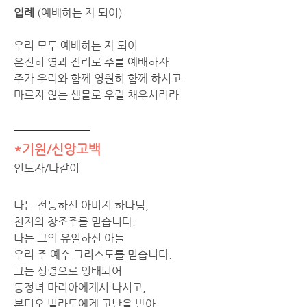
입례 
(예배하는 자 되어)
우리 모두 예배하는 자 되어 
온전히 영과 진리로 주를 예배하자 
주가 우리와 함께 영원히 함께 하시고 
마르지 않는 샘물로 우릴 채우시리라
*기원/신앙고백
인도자/다같이
나는 전능하신 아버지 하나님,
천지의 창조주를 믿습니다.
나는 그의 유일하신 아들
우리 주 예수 그리스도를 믿습니다.
그는 성령으로 잉태되어
동정녀 마리아에게서 나시고,
본디오 빌라도에게 고난을 받아