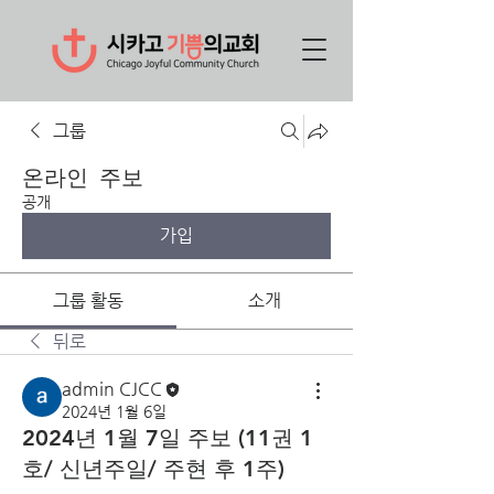
그룹
온라인 주보
공개
가입
그룹 활동
소개
뒤로
admin CJCC
2024년 1월 6일
2024년 1월 7일 주보 (11권 1
호/ 신년주일/ 주현 후 1주)