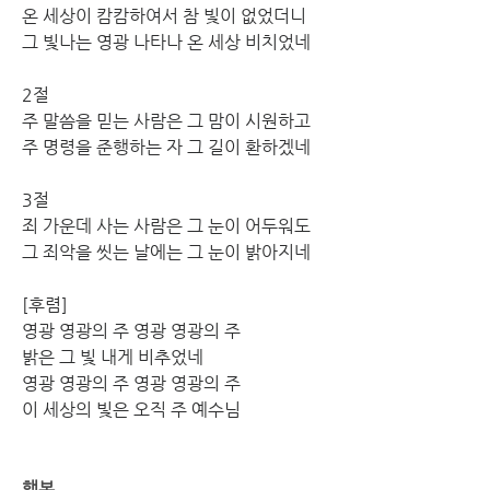
온 세상이 캄캄하여서 참 빛이 없었더니 
그 빛나는 영광 나타나 온 세상 비치었네
2절
주 말씀을 믿는 사람은 그 맘이 시원하고 
주 명령을 준행하는 자 그 길이 환하겠네
3절 
죄 가운데 사는 사람은 그 눈이 어두워도
그 죄악을 씻는 날에는 그 눈이 밝아지네
[후렴] 
영광 영광의 주 영광 영광의 주
밝은 그 빛 내게 비추었네 
영광 영광의 주 영광 영광의 주 
이 세상의 빛은 오직 주 예수님
행복