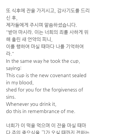
또 식후에 잔을 가지시고, 감사기도를 드리
신 후,
제자들에게 주시며 말씀하셨습니다.
"받아 마시라. 이는 너희의 죄를 사하게 위
해 흘린 새 언약의 피니,
이를 행하여 마실 때마다 나를 기억하여
라."
In the same way he took the cup, 
saying:
This cup is the new covenant sealed 
in my blood,
shed for you for the forgiveness of 
sins.
Whenever you drink it,
do this in remembrance of me.
너희가 이 떡을 먹으며 이 잔을 마실 때마
다 주의 죽으심을 그가 오실 때까지 전하는 