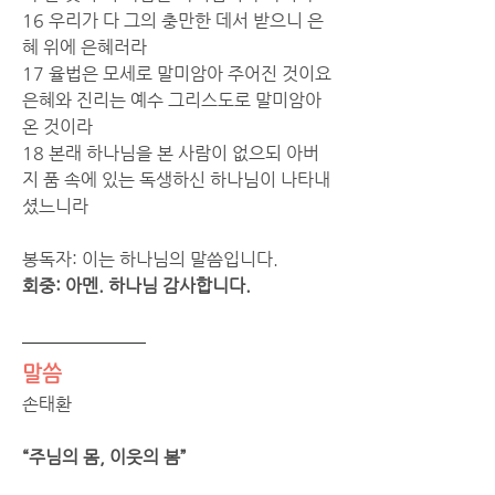
16 우리가 다 그의 충만한 데서 받으니 은
혜 위에 은혜러라
17 율법은 모세로 말미암아 주어진 것이요 
은혜와 진리는 예수 그리스도로 말미암아 
온 것이라
18 본래 하나님을 본 사람이 없으되 아버
지 품 속에 있는 독생하신 하나님이 나타내
셨느니라
봉독자: 이는 하나님의 말씀입니다.
회중: 아멘. 하나님 감사합니다.
말씀
손태환 
“주님의 몸, 이웃의 봄”