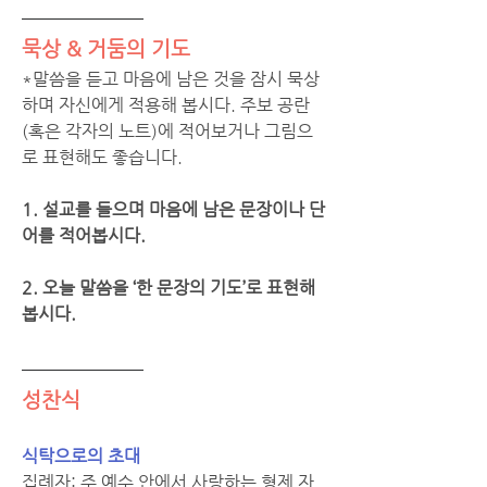
묵상 & 거둠의 기도  
*말씀을 듣고 마음에 남은 것을 잠시 묵상
하며 자신에게 적용해 봅시다. 주보 공란
(혹은 각자의 노트)에 적어보거나 그림으
로 표현해도 좋습니다. 
1. 설교를 들으며 마음에 남은 문장이나 단
어를 적어봅시다. 
2. 오늘 말씀을 ‘한 문장의 기도’로 표현해 
봅시다. 
성찬식
식탁으로의 초대
집례자: 주 예수 안에서 사랑하는 형제 자