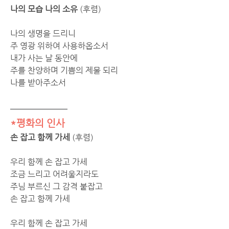
나의 모습 나의 소유 
(후렴)
나의 생명을 드리니 
주 영광 위하여 사용하옵소서 
내가 사는 날 동안에 
주를 찬양하며 기쁨의 제물 되리 
나를 받아주소서
*평화의 인사
손 잡고 함께 가세 
(후렴)
우리 함께 손 잡고 가세 
조금 느리고 어려울지라도 
주님 부르신 그 감격 붙잡고 
손 잡고 함께 가세   
우리 함께 손 잡고 가세 