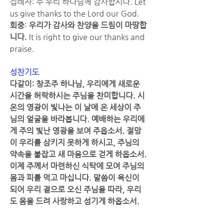
집례자: 주 우리 하나님께 감사합시다. Let 
us give thanks to the Lord our God.
회중
: 
우리가 감사와 찬양을 드림이 마땅합
니다. 
It is right to give our thanks and 
praise.
성찬기도
다같이: 창조주 하나님, 우리에게 새로운 
시간을 허락하시는 주님을 찬미합니다. 시
온의 영광이 빛나는 이 날에 온 세상이 주
님의 얼굴을 바라봅니다. 예배하는 우리에
게 주의 빛난 영광을 보여 주옵소서. 절망
이 우리를 삼키지 못하게 하시고, 주님의 
약속을 붙잡고 새 마음으로 걷게 하옵소서. 
이제 주께서 마련하신 식탁에 모여 주님의 
몸과 피를 먹고 마십니다. 말씀이 육신이 
되어 우리 곁으로 오신 주님을 따라, 우리
도 몸을 드려 사랑하고 섬기게 하옵소서. 