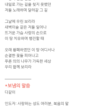
내일로 가는 길을 찾지 못했던 
저들 노래하며 달려갈 그 길 
그날에 우린 보리라 
새벽이슬 같은 저들 일어나 
뜨거운 가슴 사랑의 손으로 
이 땅 치유하며 행진할 때 
오래 황폐하였던 이 땅 어디서나 
순결한 꽃들 피어나고 
푸른 의의 나무가 가득한 세상 
우리 함께 보리라
*보냄의 말씀
다같이 
인도자: 사랑하는 성도 여러분, 복음의 말