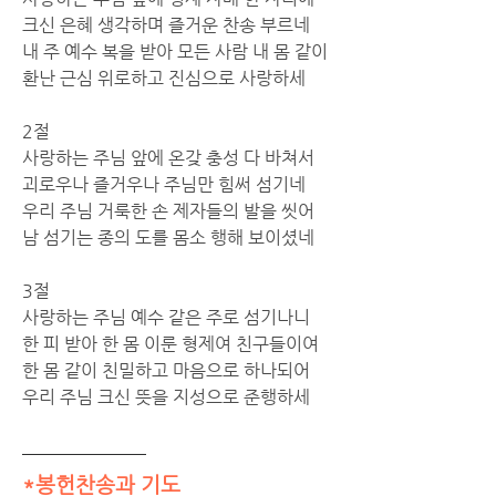
크신 은혜 생각하며 즐거운 찬송 부르네 
내 주 예수 복을 받아 모든 사람 내 몸 같이 
환난 근심 위로하고 진심으로 사랑하세
2절
사랑하는 주님 앞에 온갖 충성 다 바쳐서 
괴로우나 즐거우나 주님만 힘써 섬기네 
우리 주님 거룩한 손 제자들의 발을 씻어 
남 섬기는 종의 도를 몸소 행해 보이셨네
3절 
사랑하는 주님 예수 같은 주로 섬기나니 
한 피 받아 한 몸 이룬 형제여 친구들이여 
한 몸 같이 친밀하고 마음으로 하나되어 
우리 주님 크신 뜻을 지성으로 준행하세
*봉헌찬송과 기도