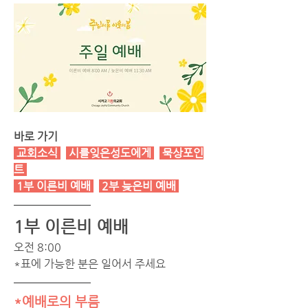
바로 가기
 교회소식 
시를잊은성도에게
묵상포인
트
1부 이른비 예배
2부 늦은비 예배
1부 이른비 예배 
오전 8:00 
*표에 가능한 분은 일어서 주세요
*예배로의 부름