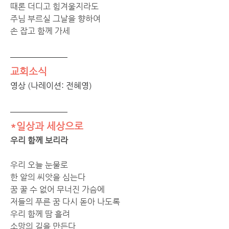
때론 더디고 힘겨울지라도 
주님 부르실 그날을 향하여 
손 잡고 함께 가세
교회소식
영상 (나레이션: 전혜영)
*일상과 세상으로
우리 함께 보리라
우리 오늘 눈물로 
한 알의 씨앗을 심는다 
꿈 꿀 수 없어 무너진 가슴에 
저들의 푸른 꿈 다시 돋아 나도록 
우리 함께 땀 흘려 
소망의 길을 만든다 