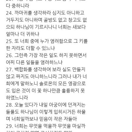
다 중하니라
24. 까마귀를 생각하라 심지도 아니하고 
거두지도 아니하며 골방도 없고 창고도 없
으되 하나님이 기르시나니 너희는 새보다 
얼마나 더 귀하냐
25. 또 너희 중에 누가 염려함으로 그 키를 
한 자라도 더할 수 있느냐
26. 그런즉 가장 작은 일도 하지 못하면서 
어찌 다른 일들을 염려하느냐
27. 백합화를 생각하여 보라 실도 만들지 
않고 짜지도 아니하느니라 그러나 내가 너
희에게 말하노니 솔로몬의 모든 영광으로
도 입은 것이 이 꽃 하나만큼 훌륭하지 못
하였느니라
28. 오늘 있다가 내일 아궁이에 던져지는 
들풀도 하나님이 이렇게 입히시거든 하물
며 너희일까보냐 믿음이 작은 자들아
29. 너희는 무엇을 먹을까 무엇을 마실까 