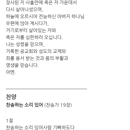
장사된 지 사흘만에 죽은 자 가운데서
다시 살아나셨으며,
하늘에 오르시어 전능하신 아버지 하나님
우편에 앉아 계시다가,
거기로부터 살아있는 자와
죽은 자를 심판하러 오십니다.
나는 성령을 믿으며,
거룩한 공교회와 성도의 교제와
죄를 용서 받는 것과 몸의 부활과
영생을 믿습니다.
아멘.
찬양
찬송하는 소리 있어 
(찬송가 19장)
1절
찬송하는 소리 있어사람 기뻐하도다 