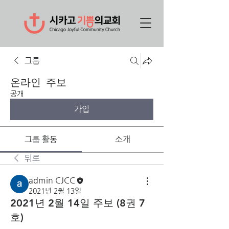
그룹
온라인 주보
공개
가입
그룹 활동
소개
뒤로
admin CJCC
2021년 2월 13일
2021년 2월 14일 주보 (8권 7
호)