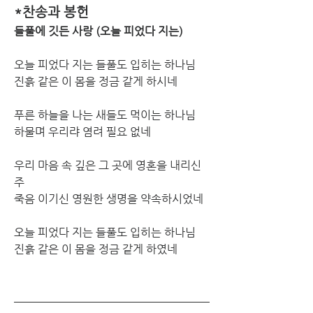
*찬송과 봉헌
들풀에 깃든 사랑 (오늘 피었다 지는)
오늘 피었다 지는 들풀도 입히는 하나님
진흙 같은 이 몸을 정금 같게 하시네
푸른 하늘을 나는 새들도 먹이는 하나님
하물며 우리랴 염려 필요 없네
우리 마음 속 깊은 그 곳에 영혼을 내리신 
주
죽음 이기신 영원한 생명을 약속하시었네
오늘 피었다 지는 들풀도 입히는 하나님
진흙 같은 이 몸을 정금 같게 하였네