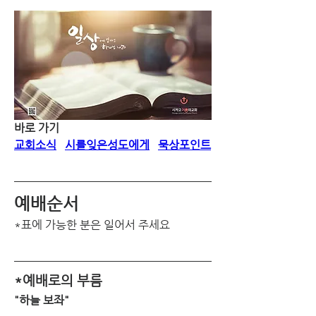
바로 가기
교회소식
시를잊은성도에게
묵상포인트
예배순서
*표에 가능한 분은 일어서 주세요
*예배로의 부름
"하늘 보좌"