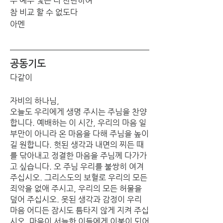
주 예수 빛은 더 찬란하여 
참 비교 할 수 없도다 
아멘
공동기도
다같이
자비의 하나님, 
오늘도 우리에게 생명 주시는 주님을 찬양
합니다. 예배하는 이 시간, 우리의 마음 일
부만이 아니라 온 마음을 다해 주님을 높이
길 원합니다. 헛된 생각과 내면의 찌든 때
를 닦아내고 정결한 마음을 주님께 다가가
고 싶습니다. 오 주님 우리를 불쌍히 여겨 
주십시오. 그리스도의 보혈로 우리의 모든 
죄악을 없애 주시고, 우리의 모든 허물을 
덮어 주십시오. 못된 생각과 감정이 우리 
마음 어디든 잠시도 틈타지 않게 지켜 주십
시오. 마음이 서늘한 이들에게 이불이 되어 