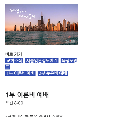
바로 가기
 교회소식
 시를잊은성도에게 
 묵상포인
트 
1부 이른비 예배
2부 늦은비 예배
1부 이른비 예배 
오전 8:00
*표에 가능한 분은 일어서 주세요