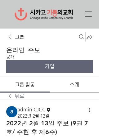
그룹
온라인 주보
공개
가입
그룹 활동
소개
뒤로
admin CJCC
2022년 2월 12일
2022년 2월 13일 주보 (9권 7
호/ 주현 후 제6주)