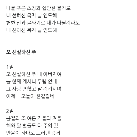
나를 푸른 초장과 쉴만한 물가로
내 선하신 목자 날 인도해
험한 산과 골짜기로 내가 다닐지라도
내 선하신 목자 날 인도해
오 신실하신 주
1절
오 신실하신 주 내 아버지여
늘 함께 계시니 두렴 없네
그 사랑 변찮고 날 지키시며
어제나 오늘이 한결같네
2절
봄철과 또 여름 가을과 겨울
해와 달 별들도 다 주의 것
만물이 하나로 드러낸 증거