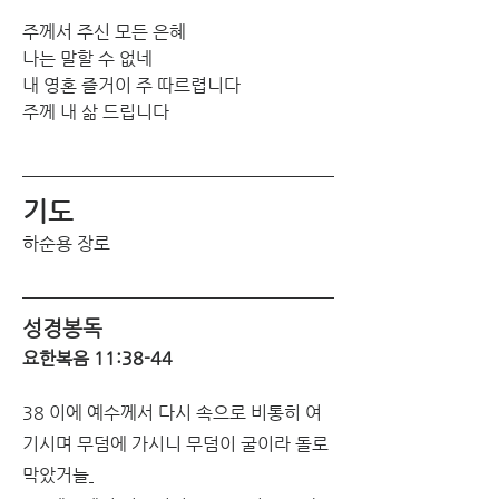
주께서 주신 모든 은혜
나는 말할 수 없네
내 영혼 즐거이 주 따르렵니다
주께 내 삶 드립니다
기도
하순용 장로
성경봉독
요한복음 11:38-44
38 이에 예수께서 다시 속으로 비통히 여
기시며 무덤에 가시니 무덤이 굴이라 돌로 
막았거늘