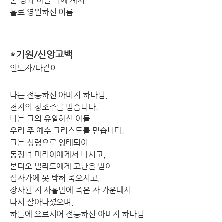
온 땅과 하늘 위에 계셔
홀로 영원하신 이름 
*기원/신앙고백
인도자/다같이
나는 전능하신 아버지 하나님,
천지의 창조주를 믿습니다.
나는 그의 유일하신 아들
우리 주 예수 그리스도를 믿습니다.
그는 성령으로 잉태되어
동정녀 마리아에게서 나시고,
본디오 빌라도에게 고난을 받아
십자가에 못 박혀 죽으시고,
장사된 지 사흘만에 죽은 자 가운데서
다시 살아나셨으며,
하늘에 오르시어 전능하신 아버지 하나님