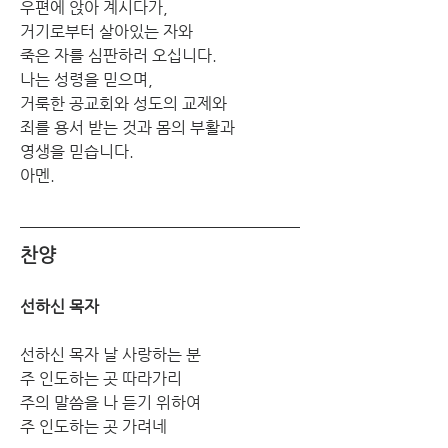
우편에 앉아 계시다가,
거기로부터 살아있는 자와
죽은 자를 심판하러 오십니다.
나는 성령을 믿으며,
거룩한 공교회와 성도의 교제와
죄를 용서 받는 것과 몸의 부활과
영생을 믿습니다.
아멘.
찬양
선하신 목자
선하신 목자 날 사랑하는 분
주 인도하는 곳 따라가리
주의 말씀을 나 듣기 위하여
주 인도하는 곳 가려네