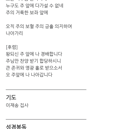
누구도 주 앞에 다가설 수 없네
주의 거룩한 보좌 앞에
오직 주의 보혈 주의 긍휼 의지하여
나아가리
[후렴]
왕되신 주 앞에 나 경배합니다
주님만 찬양 받기 합당하시니
큰 존귀와 영광 홀로 받으소서
오 주앞에 나 나아갑니다
기도
이재송 집사
성경봉독