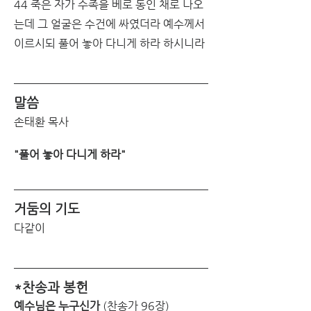
44 죽은 자가 수족을 베로 동인 채로 나오
는데 그 얼굴은 수건에 싸였더라 예수께서 
이르시되 풀어 놓아 다니게 하라 하시니라
말씀
손태환 목사
"풀어 놓아 다니게 하라"
거둠의 기도
다같이
*찬송과 봉헌
예수님은 누구신가
 (찬송가 96장) 