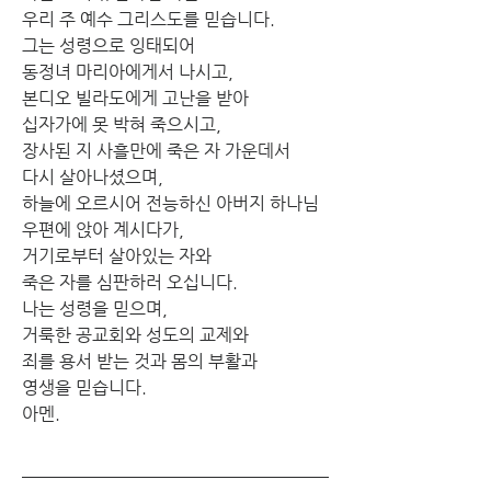
우리 주 예수 그리스도를 믿습니다.
그는 성령으로 잉태되어
동정녀 마리아에게서 나시고,
본디오 빌라도에게 고난을 받아
십자가에 못 박혀 죽으시고,
장사된 지 사흘만에 죽은 자 가운데서
다시 살아나셨으며,
하늘에 오르시어 전능하신 아버지 하나님
우편에 앉아 계시다가,
거기로부터 살아있는 자와
죽은 자를 심판하러 오십니다.
나는 성령을 믿으며,
거룩한 공교회와 성도의 교제와
죄를 용서 받는 것과 몸의 부활과
영생을 믿습니다.
아멘.