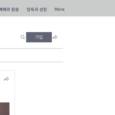
예배와 말씀
양육과 성장
More
가입