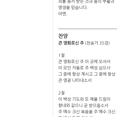
죄를 용서 받는 것과 몸의 부활과
영생을 믿습니다.
아멘.
찬양
큰 영화로신 주
 (찬송가 35장)
1절
큰 영화로신 주 이 곳에 오셔서 
이 모인 자들로 주 백성 삼으사 
그 중에 항상 계시고 그 중에 항상
큰 영광 나타내소서
2절
이 백성 기도와 또 예물 드림이 
향내와 같으니 곧 받으옵소서 
주 예수 크신 복음을 주 예수 크신