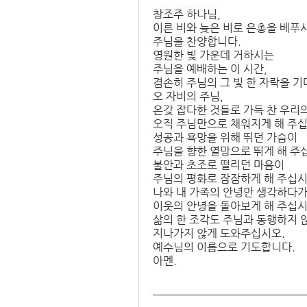
창조주 하나님, 
이른 비와 늦은 비로 은총을 베푸
주님을 찬양합니다. 
영원한 빛 가운데 거하시는 
주님을 예배하는 이 시간, 
겸손히 주님의 그 빛 한 자락을 기
오 자비의 주님, 
온갖 잡다한 것들로 가득 찬 우리의
오직 주님만으로 채워지게 해 주십
성공과 욕망을 위해 뛰던 가슴이
주님을 향한 열망으로 뛰게 해 주십
불안과 초조로 떨리던 마음이 
주님의 평화로 잠잠하게 해 주십시
나와 내 가족의 안녕만 생각하다가
이웃의 안녕을 돌아보게 해 주십시
삶의 한 조각도 주님과 동행하지 
지나가지 않게 도와주십시오. 
예수님의 이름으로 기도합니다. 
아멘.