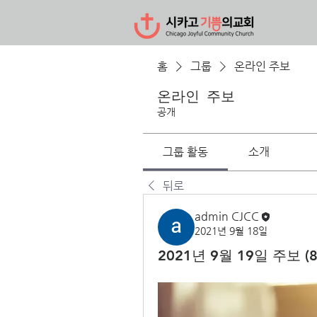
홈
그룹
온라인 주보
온라인 주보
공개
그룹 활동
소개
뒤로
admin CJCC
2021년 9월 18일
2021년 9월 19일 주보 (