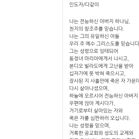
인도자/다같이
나는 전능하신 아버지 하나님,
천지의 창조주를 믿습니다.
나는 그의 유일하신 아들
우리 주 예수 그리스도를 믿습니다
그는 성령으로 잉태되어
동정녀 마리아에게서 나시고,
본디오 빌라도에게 고난을 받아
십자가에 못 박혀 죽으시고,
장사된 지 사흘만에 죽은 자 가운
다시 살아나셨으며,
하늘에 오르시어 전능하신 아버지
우편에 앉아 계시다가,
거기로부터 살아있는 자와
죽은 자를 심판하러 오십니다.
나는 성령을 믿으며,
거룩한 공교회와 성도의 교제와