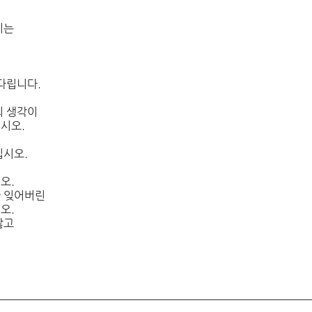
시는 
다립니다. 
 생각이 
시오. 
시오. 
오. 
 잊어버린 
오. 
않고 