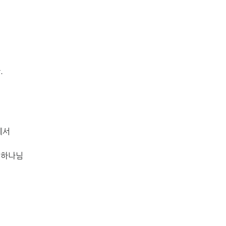
.
데서
 하나님