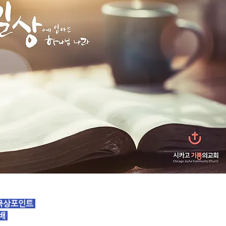
묵상포인트 
배