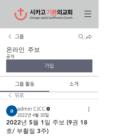
그룹
온라인 주보
공개
가입
그룹 활동
소개
뒤로
admin CJCC
2022년 4월 30일
2022년 5월 1일 주보 (9권 18
호/ 부활절 3주)