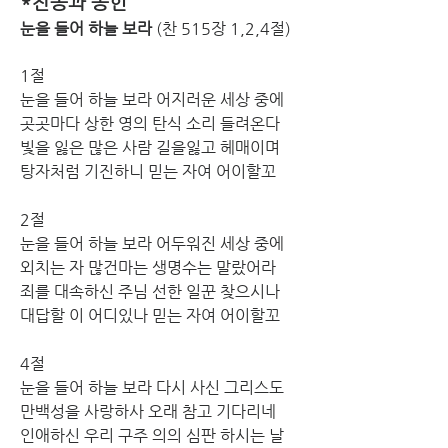
*찬송과 봉헌
눈을 들어 하늘 보라 
(찬 515장 1,2,4절)
1절
눈을 들어 하늘 보라 어지러운 세상 중에 
곳곳마다 상한 영의 탄식 소리 들려온다 
빛을 잃은 많은 사람 길을잃고 헤매이며 
탕자처럼 기진하니 믿는 자여 어이할꼬
2절
눈을 들어 하늘 보라 어두워진 세상 중에 
외치는 자 많건마는 생명수는 말랐어라 
죄를 대속하신 주님 선한 일꾼 찾으시나 
대답할 이 어디있나 믿는 자여 어이할꼬
4절
눈을 들어 하늘 보라 다시 사신 그리스도 
만백성을 사랑하사 오래 참고 기다리네 
인애하신 우리 구주 의의 심판 하시는 날 