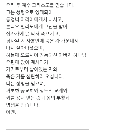
우리 주 예수 그리스도를 믿습니다.
그는 성령으로 잉태되어
동정녀 마리아에게서 나시고,
본디오 빌라도에게 고난을 받아
십자가에 못 박혀 죽으시고,
장사된 지 사흘만에 죽은 자 가운데서
다시 살아나셨으며,
하늘에 오르시어 전능하신 아버지 하나님
우편에 앉아 계시다가,
거기로부터 살아있는 자와
죽은 자를 심판하러 오십니다.
나는 성령을 믿으며,
거룩한 공교회와 성도의 교제와
죄를 용서 받는 것과 몸의 부활과
영생을 믿습니다.
아멘.