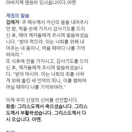
아버지께 영원히 있사옵나이다.아멘
제정의 말씀
집례자
: 주 예수께서 자신의 몸을 내어주시
던 밤, 떡을 손에 가지사 감사기도를 드리
신 후, 떼어 제자들에게 주시며 말씀하셨습
니다. "받아 먹으라. 이는 너희를 위해 내
어주는 내 몸이니, 먹을 때마다 나를 기억
하여라."
또 식후에 잔을 가지시고, 감사기도를 드리
신 후, 제자들에게 주시며 말씀하셨습니
다. "받아 마시라. 이는 너희의 죄를 사하
게 위해 흘린 새 언약의 피니, 이를 행하여 
마실 때마다 나를 기억하여라."
이제 우리 신앙의 신비를 선언합시다.
회중: 그리스도께서 죽으셨습니다. 그리스
도께서 부활하셨습니다. 그리스도께서 다
시 오십니다. 아멘.