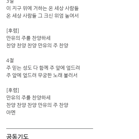
3절
이 지구 위에 거하는 온 세상 사람들 
온 세상 사람들 그 크신 위엄 높여서
[후렴] 
만유의 주를 찬양하세 
찬양 찬양 찬양 만유의 주 찬양
4절
주 믿는 성도 다 함께 주 앞에 엎드려 
주 앞에 엎드려 무궁한 노래 불러서
[후렴] 
만유의 주를 찬양하세 
찬양 찬양 찬양 만유의 주 찬양
아멘
공동기도