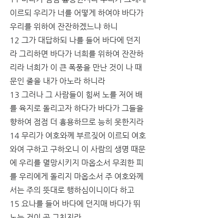
이르되 우리가 너를 어떻게 하여야 바다가 
우리를 위하여 잔잔하겠느냐 하니
12 그가 대답하되 나를 들어 바다에 던지
라 그리하면 바다가 너희를 위하여 잔잔하
리라 너희가 이 큰 폭풍을 만난 것이 나 때
문인 줄을 내가 아노라 하니라
13 그러나 그 사람들이 힘써 노를 저어 배
를 육지로 돌리고자 하다가 바다가 그들을 
향하여 점점 더 흉용하므로 능히 못한지라
14 무리가 여호와께 부르짖어 이르되 여호
와여 구하고 구하오니 이 사람의 생명 때문
에 우리를 멸망시키지 마옵소서 무죄한 피
를 우리에게 돌리지 마옵소서 주 여호와께
서는 주의 뜻대로 행하심이니이다 하고
15 요나를 들어 바다에 던지매 바다가 뛰
노는 것이 곧 그친지라