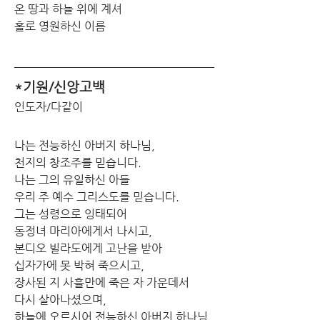
온 땅과 하늘 위에 계셔
홀로 영원하신 이름 
*기원/신앙고백
인도자/다같이
나는 전능하신 아버지 하나님,
천지의 창조주를 믿습니다.
나는 그의 유일하신 아들
우리 주 예수 그리스도를 믿습니다.
그는 성령으로 잉태되어
동정녀 마리아에게서 나시고,
본디오 빌라도에게 고난을 받아
십자가에 못 박혀 죽으시고,
장사된 지 사흘만에 죽은 자 가운데서
다시 살아나셨으며,
하늘에 오르시어 전능하신 아버지 하나님