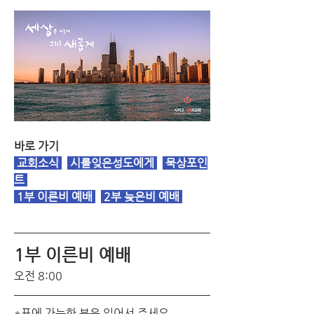
바로 가기
 교회소식
 시를잊은성도에게 
묵상포인
트
1부 이른비 예배
2부 늦은비 예배
1부 이른비 예배 
오전 8:00
*표에 가능한 분은 일어서 주세요