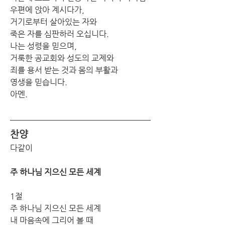
우편에 앉아 계시다가,
거기로부터 살아있는 자와
죽은 자를 심판하러 오십니다.
나는 성령을 믿으며,
거룩한 공교회와 성도의 교제와
죄를 용서 받는 것과 몸의 부활과
영생을 믿습니다.
아멘.
찬양
다같이
주 하나님 지으신 모든 세계
1절
주 하나님 지으신 모든 세계
내 마음속에 그리어 볼 때