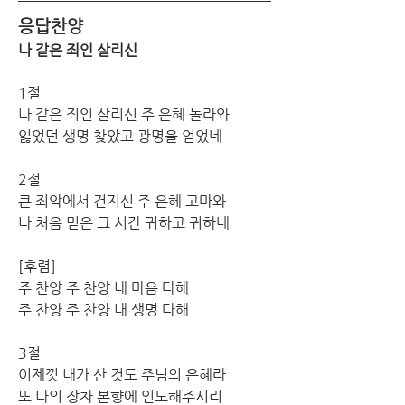
응답찬양
나 같은 죄인 살리신
1절
나 같은 죄인 살리신 주 은혜 놀라와
잃었던 생명 찾았고 광명을 얻었네
2절
큰 죄악에서 건지신 주 은혜 고마와
나 처음 믿은 그 시간 귀하고 귀하네
[후렴]
주 찬양 주 찬양 내 마음 다해
주 찬양 주 찬양 내 생명 다해
3절
이제껏 내가 산 것도 주님의 은혜라
또 나의 장차 본향에 인도해주시리