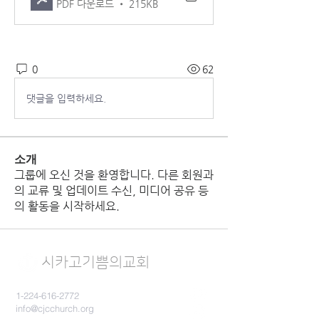
PDF 다운로드 • 215KB
0
62
댓글을 입력하세요.
소개
그룹에 오신 것을 환영합니다. 다른 회원과
의 교류 및 업데이트 수신, 미디어 공유 등
의 활동을 시작하세요.
시카고기쁨의​교회
1-224-616-2772
info@cjcchurch.org