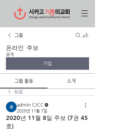
그룹
온라인 주보
공개
가입
그룹 활동
소개
뒤로
admin CJCC
2020년 11월 7일
2020년 11월 8일 주보 (7권 45
호)