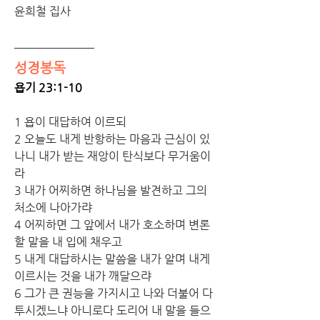
윤희철 집사
성경봉독
욥기 23:1-10
1 욥이 대답하여 이르되
2 오늘도 내게 반항하는 마음과 근심이 있
나니 내가 받는 재앙이 탄식보다 무거움이
라
3 내가 어찌하면 하나님을 발견하고 그의 
처소에 나아가랴
4 어찌하면 그 앞에서 내가 호소하며 변론
할 말을 내 입에 채우고
5 내게 대답하시는 말씀을 내가 알며 내게 
이르시는 것을 내가 깨달으랴
6 그가 큰 권능을 가지시고 나와 더불어 다
투시겠느냐 아니로다 도리어 내 말을 들으