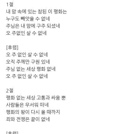
1절 
내 맘 속에 있는 참된 이 평화는 
누구도 빼앗을 수 없네 
주님은 내 맘에 구주 되셨네 
오 주없인 살 수 없네 
[후렴]
오 주 없인 살 수 없네 
오직 주께만 구원 있네 
주님 없는 세상 평화 없네 
오 주 없인 살 수 없네 
2절
평화 없는 세상 고통과 싸움 뿐 
사람들은 무서워 떠네 
평화의 왕이 다시 올 때까지 
죄와 전쟁은 끝이 없네 
[후렴]