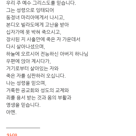
우리 주 예수 그리스도를 믿습니다.
그는 성령으로 잉태되어
동정녀 마리아에게서 나시고,
본디오 빌라도에게 고난을 받아
십자가에 못 박혀 죽으시고,
장사된 지 사흘만에 죽은 자 가운데서
다시 살아나셨으며,
하늘에 오르시어 전능하신 아버지 하나님
우편에 앉아 계시다가,
거기로부터 살아있는 자와
죽은 자를 심판하러 오십니다.
나는 성령을 믿으며,
거룩한 공교회와 성도의 교제와
죄를 용서 받는 것과 몸의 부활과
영생을 믿습니다.
아멘.