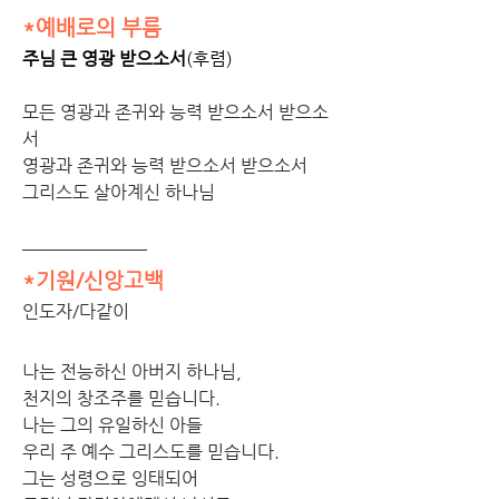
*예배로의 부름
주님 큰 영광 받으소서
(후렴)
모든 영광과 존귀와 능력 받으소서 받으소
서
영광과 존귀와 능력 받으소서 받으소서
그리스도 살아계신 하나님
*기원/신앙고백
인도자/다같이
나는 전능하신 아버지 하나님,
천지의 창조주를 믿습니다.
나는 그의 유일하신 아들
우리 주 예수 그리스도를 믿습니다.
그는 성령으로 잉태되어