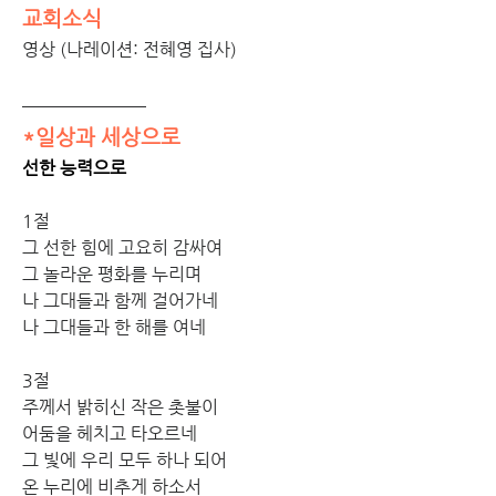
교회소식
영상 (나레이션: 전혜영 집사)
*일상과 세상으로
선한 능력으로
1절
그 선한 힘에 고요히 감싸여
그 놀라운 평화를 누리며
나 그대들과 함께 걸어가네
나 그대들과 한 해를 여네
3절
주께서 밝히신 작은 촛불이
어둠을 헤치고 타오르네
그 빛에 우리 모두 하나 되어
온 누리에 비추게 하소서