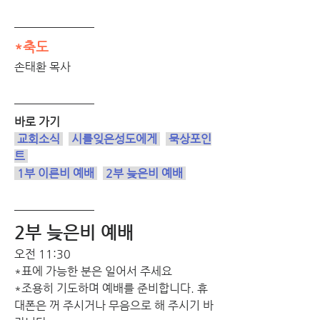
*축도
손태환 목사
바로 가기
 교회소식 
 시를잊은성도에게 
묵상포인
트
1부 이른비 예배
2부 늦은비 예배
2부 늦은비 예배 
오전 11:30 
*표에 가능한 분은 일어서 주세요
*조용히 기도하며 예배를 준비합니다. 휴
대폰은 꺼 주시거나 무음으로 해 주시기 바