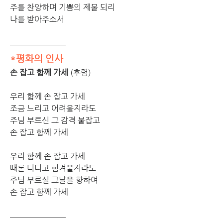
주를 찬양하며 기쁨의 제물 되리 
나를 받아주소서
*평화의 인사
손 잡고 함께 가세 
(후렴)
우리 함께 손 잡고 가세 
조금 느리고 어려울지라도 
주님 부르신 그 감격 붙잡고 
손 잡고 함께 가세   
우리 함께 손 잡고 가세 
때론 더디고 힘겨울지라도 
주님 부르실 그날을 향하여 
손 잡고 함께 가세