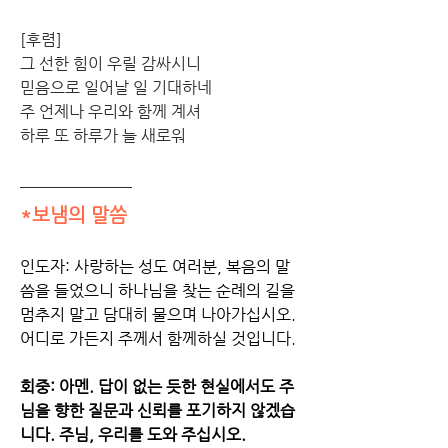
[후렴]
그 선한 힘이 우릴 감싸시니
믿음으로 일어날 일 기대하네
주 언제나 우리와 함께 계셔
하루 또 하루가 늘 새로워
*보냄의 말씀
인도자: 사랑하는 성도 여러분, 복음의 말
씀을 들었으니 하나님을 찾는 순례의 길을 
멈추지 말고 담대히 물으며 나아가십시오. 
어디로 가든지 주께서 함께하실 것입니다. 
회중: 아멘. 답이 없는 듯한 현실에서도 주
님을 향한 질문과 신뢰를 포기하지 않겠습
니다. 주님, 우리를 도와 주십시오.