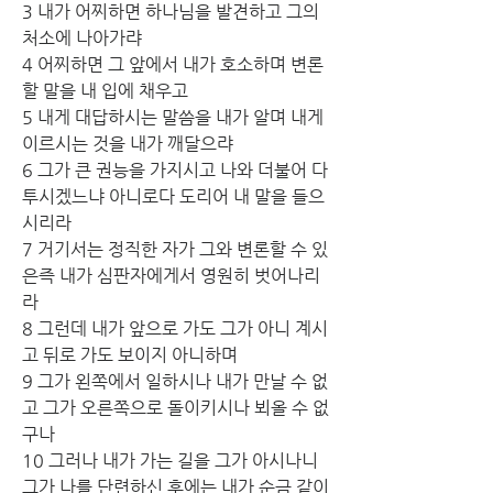
3 내가 어찌하면 하나님을 발견하고 그의 
처소에 나아가랴
4 어찌하면 그 앞에서 내가 호소하며 변론
할 말을 내 입에 채우고
5 내게 대답하시는 말씀을 내가 알며 내게 
이르시는 것을 내가 깨달으랴
6 그가 큰 권능을 가지시고 나와 더불어 다
투시겠느냐 아니로다 도리어 내 말을 들으
시리라
7 거기서는 정직한 자가 그와 변론할 수 있
은즉 내가 심판자에게서 영원히 벗어나리
라
8 그런데 내가 앞으로 가도 그가 아니 계시
고 뒤로 가도 보이지 아니하며
9 그가 왼쪽에서 일하시나 내가 만날 수 없
고 그가 오른쪽으로 돌이키시나 뵈올 수 없
구나
10 그러나 내가 가는 길을 그가 아시나니 
그가 나를 단련하신 후에는 내가 순금 같이 