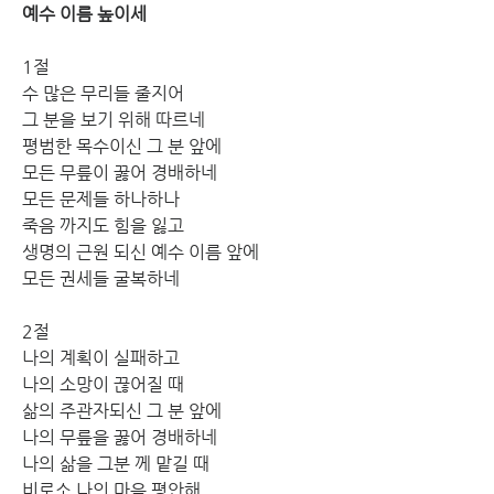
예수 이름 높이세
1절
수 많은 무리들 줄지어 
그 분을 보기 위해 따르네
평범한 목수이신 그 분 앞에 
모든 무릎이 꿇어 경배하네
모든 문제들 하나하나 
죽음 까지도 힘을 잃고
생명의 근원 되신 예수 이름 앞에 
모든 권세들 굴복하네
2절
나의 계획이 실패하고 
나의 소망이 끊어질 때
삶의 주관자되신 그 분 앞에 
나의 무릎을 꿇어 경배하네
나의 삶을 그분 께 맡길 때 
비로소 나의 마음 평안해