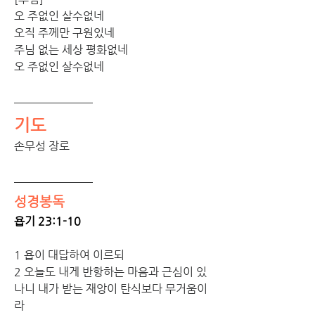
오 주없인 살수없네 
오직 주께만 구원있네 
주님 없는 세상 평화없네 
오 주없인 살수없네
기도
손무성 장로
성경봉독
욥기 23:1-10
1 욥이 대답하여 이르되
2 오늘도 내게 반항하는 마음과 근심이 있
나니 내가 받는 재앙이 탄식보다 무거움이
라