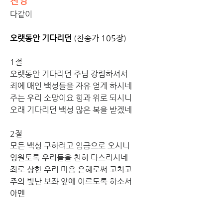
찬양
다같이
오랫동안 기다리던
 (찬송가 105장)
1절 
오랫동안 기다리던 주님 강림하셔서 
죄에 매인 백성들을 자유 얻게 하시네 
주는 우리 소망이요 힘과 위로 되시니 
오래 기다리던 백성 많은 복을 받겠네
2절
모든 백성 구하려고 임금으로 오시니 
영원토록 우리들을 친히 다스리시네 
죄로 상한 우리 마음 은혜로써 고치고 
주의 빛난 보좌 앞에 이르도록 하소서 
아멘