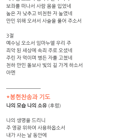
보좌를 떠나서 사람 몸을 입었네
높은 자 낮추고 비천한 자 높였네 
만민 위해 오셔서 사슬을 풀어 주소서
3절 
예수님 오소서 임마누엘 우리 주 
죄악 된 세상에 속죄 주로 오셨네 
주린 자 먹이며 병든 자를 고쳤네 
천하 만민 돌보사 빛의 길 가게 하소서 
아멘
*봉헌찬송과 기도
나의 모습 나의 소유 
(후렴)
나의 생명을 드리니 
주 영광 위하여 사용하옵소서 
내가 사는 날 동안에 