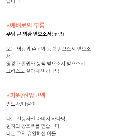
랍니다. 
*예배로의 부름
주님 큰 영광 받으소서
(후렴)
모든 영광과 존귀와 능력 받으소서 받으소
서
영광과 존귀와 능력 받으소서 받으소서
그리스도 살아계신 하나님
*기원/신앙고백
인도자/다같이
나는 전능하신 아버지 하나님,
천지의 창조주를 믿습니다.
나는 그의 유일하신 아들