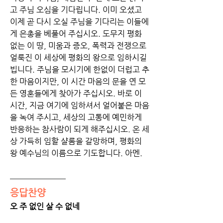
고 주님 오심을 기다립니다. 이미 오셨고 
이제 곧 다시 오실 주님을 기다리는 이들에
게 은총을 베풀어 주십시오. 도무지 평화 
없는 이 땅, 미움과 증오, 폭력과 전쟁으로 
얼룩진 이 세상에 평화의 왕으로 임하시길 
빕니다. 주님을 모시기에 한없이 더럽고 추
한 마음이지만, 이 시간 마음의 문을 연 모
든 영혼들에게 찾아가 주십시오. 바로 이 
시간, 지금 여기에 임하셔서 얼어붙은 마음
을 녹여 주시고, 세상의 고통에 예민하게 
반응하는 참사람이 되게 해주십시오. 온 세
상 가득히 임할 샬롬을 갈망하며, 평화의 
왕 예수님의 이름으로 기도합니다. 아멘.
응답찬양
오 주 없인 살 수 없네