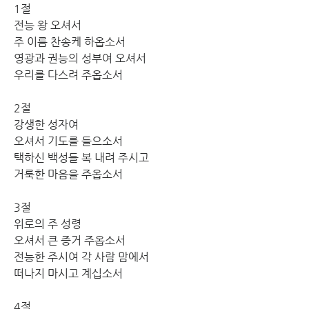
1절
전능 왕 오셔서 
주 이름 찬송케 하옵소서 
영광과 권능의 성부여 오셔서 
우리를 다스려 주옵소서
2절
강생한 성자여 
오셔서 기도를 들으소서 
택하신 백성들 복 내려 주시고 
거룩한 마음을 주옵소서
3절
위로의 주 성령 
오셔서 큰 증거 주옵소서 
전능한 주시여 각 사람 맘에서 
떠나지 마시고 계십소서
4절