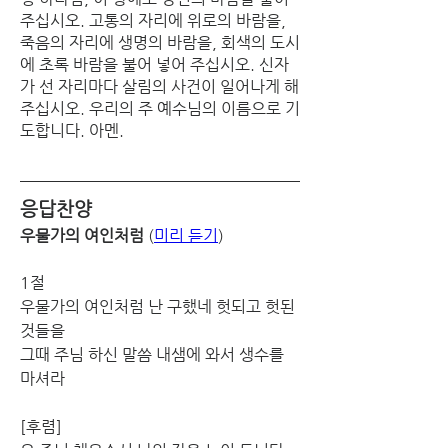
주십시오. 고통의 자리에 위로의 바람을, 
죽음의 자리에 생명의 바람을, 회색의 도시
에 초록 바람을 불어 넣어 주십시오. 신자
가 선 자리마다 살림의 사건이 일어나게 해 
주십시오. 우리의 주 예수님의 이름으로 기
도합니다. 아멘. 
응답찬양
우물가의 여인처럼
 (
미리 듣기
)
1절
우물가의 여인처럼 난 구했네 헛되고 헛된 
것들을
그때 주님 하신 말씀 내샘에 와서 생수를 
마셔라
[후렴]