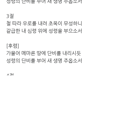
성령의 단비를 부어 새 생명 주옵소서 
3절
철 따라 우로를 내려 초목이 무성하니 
갈급한 내 심령 위에 성령을 부으소서
[후렴] 
가물어 메마른 땅에 단비를 내리시듯 
성령의 단비를 부어 새 생명 주옵소서 
4절
참 되신 사랑의 언약 어길 수 있사오랴 
오늘에 흡족한 은혜주실 줄 믿습니다
[후렴] 
가물어 메마른 땅에 단비를 내리시듯 
성령의 단비를 부어 새 생명 주옵소서 아멘