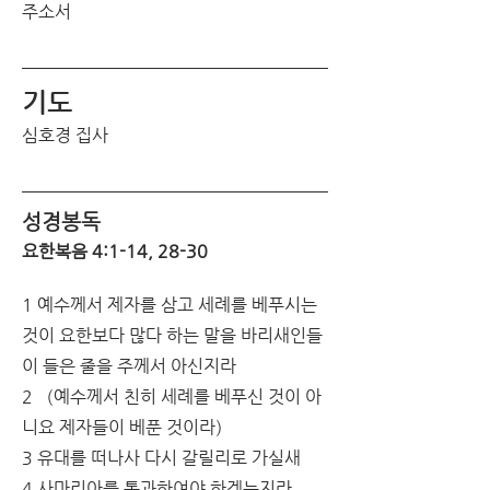
주소서 
기도
심호경 집사
성경봉독
요한복음 4:1-14, 28-30
1 예수께서 제자를 삼고 세례를 베푸시는 
것이 요한보다 많다 하는 말을 바리새인들
이 들은 줄을 주께서 아신지라
2 （예수께서 친히 세례를 베푸신 것이 아
니요 제자들이 베푼 것이라）
3 유대를 떠나사 다시 갈릴리로 가실새
4 사마리아를 통과하여야 하겠는지라