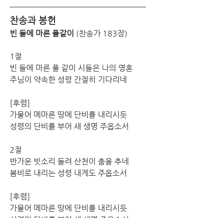
찬송과 봉헌
빈 들에 마른 풀같이
 (찬송가 183장) 
1절
빈 들에 마른 풀 같이 시들은 나의 영혼 
주님이 약속한 성령 간절히 기다리네
[후렴] 
가물어 메마른 땅에 단비를 내리시듯 
성령의 단비를 부어 새 생명 주옵소서 
2절
반가운 빗소리 들려 산천이 춤을 추네 
봄비로 내리는 성령 내게도 주옵소서
[후렴] 
가물어 메마른 땅에 단비를 내리시듯 