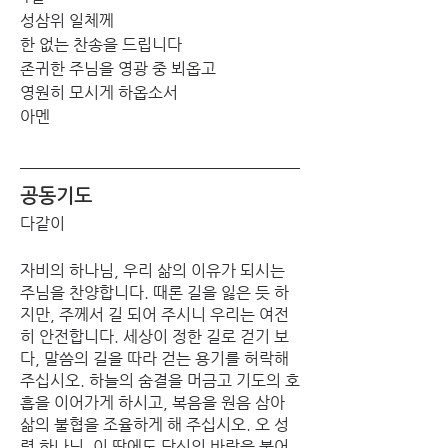
성삼위 일체께 
한 없는 찬송을 드립니다 
존귀한 주님을 영광 중 뵈옵고 
영원히 모시게 하옵소서 
아멘
공동기도
다같이
자비의 하나님, 우리 삶의 이유가 되시는 
주님을 찬양합니다. 때론 길을 잃은 듯 하
지만, 주께서 길 되어 주시니 우리는 여전
히 안전합니다. 세상이 정한 길로 걷기 보
다, 말씀의 길을 따라 걷는 용기를 허락해 
주십시오. 하늘의 숨결을 머금고 기도의 호
흡을 이어가게 하시고, 복음을 원음 삼아 
삶의 불협을 조율하게 해 주십시오. 오 성
령 하나님, 이 땅에도 당신의 바람을 불어 