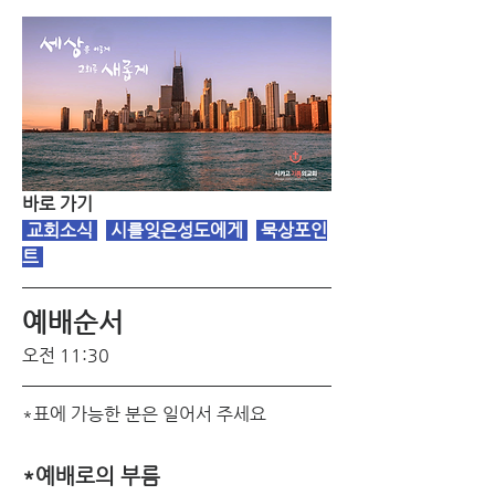
바로 가기
 교회소식
 시를잊은성도에게 
묵상포인
트
예배순서 
오전 11:30
*표에 가능한 분은 일어서 주세요
*예배로의 부름