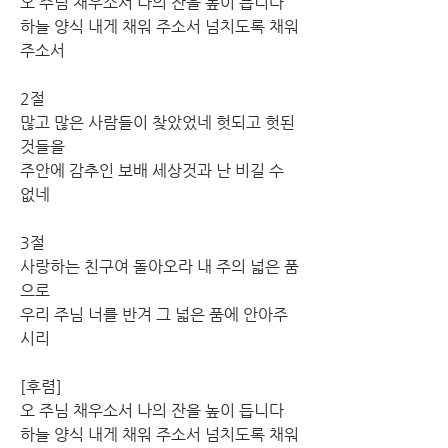
오 주님 채우소서 나의 잔을 높이 듭니다
하늘 양식 내게 채워 주소서 넘치도록 채워
주소서 
2절
많고 많은 사람들이 찾았었네 헛되고 헛된 
것들을
주안에 감추인 보배 세상것과 난 비길 수 
없네
3절
사랑하는 친구여 돌아오라 내 주의 넓은 품
으로
우리 주님 너를 반겨 그 넓은 품에 안아주
시리
[후렴]
오 주님 채우소서 나의 잔을 높이 듭니다
하늘 양식 내게 채워 주소서 넘치도록 채워