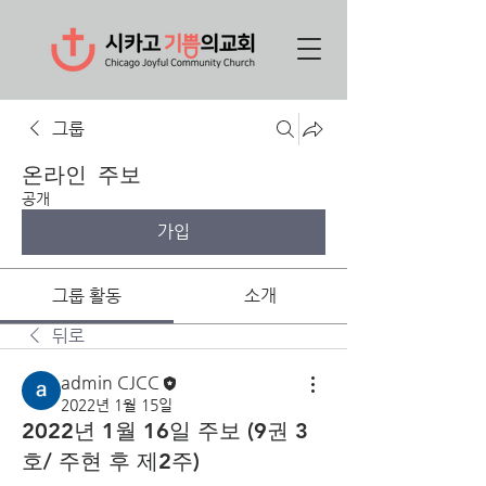
그룹
온라인 주보
공개
가입
그룹 활동
소개
뒤로
admin CJCC
2022년 1월 15일
2022년 1월 16일 주보 (9권 3
호/ 주현 후 제2주)