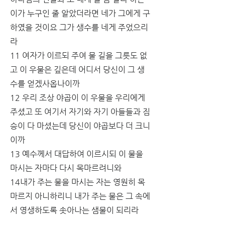
이가 누구인 줄 알았더라면 네가 그에게 구
하였을 것이요 그가 생수를 네게 주었으리
라
11 여자가 이르되 주여 물 길을 그릇도 없
고 이 우물은 깊은데 어디서 당신이 그 생
수를 얻겠사옵나이까
12 우리 조상 야곱이 이 우물을 우리에게 
주셨고 또 여기서 자기와 자기 아들들과 짐
승이 다 마셨는데 당신이 야곱보다 더 크니
이까
13 예수께서 대답하여 이르시되 이 물을 
마시는 자마다 다시 목마르려니와
14내가 주는 물을 마시는 자는 영원히 목
마르지 아니하리니 내가 주는 물은 그 속에
서 영생하도록 솟아나는 샘물이 되리라