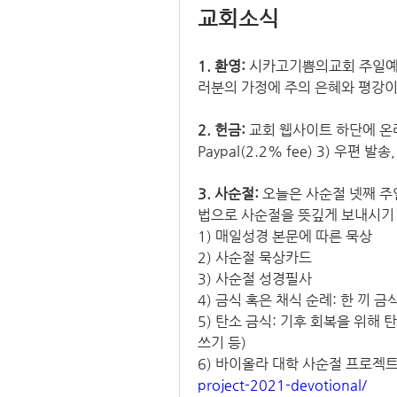
교회소식
1. 환영:
 시카고기쁨의교회 주일예
러분의 가정에 주의 은혜와 평강이
2. 헌금: 
교회 웹사이트 하단에 온라인
Paypal(2.2% fee) 3) 우편
3. 사순절: 
오늘은 사순절 넷째 주
법으로 사순절을 뜻깊게 보내시기 바랍
1) 매일성경 본문에 따른 묵상
2) 사순절 묵상카드
3) 사순절 성경필사
4) 금식 혹은 채식 순례: 한 끼 
5) 탄소 금식: 기후 회복을 위해 
쓰기 등)
6) 바이올라 대학 사순절 프로젝트
project-2021-devotional/