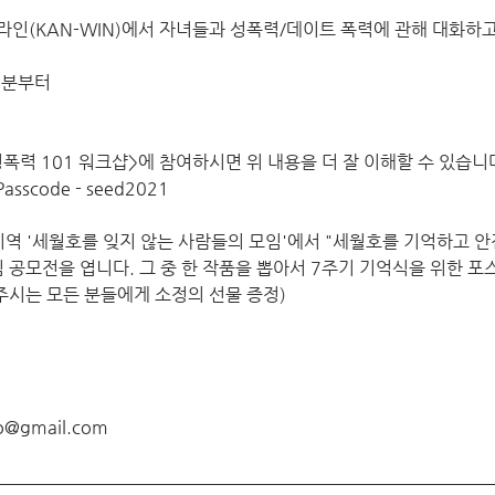
핫라인(KAN-WIN)에서 자녀들과 성폭력/데이트 폭력에 관해 대화하
30분부터
가정폭력 101 워크샵>에 참여하시면 위 내용을 더 잘 이해할 수 있습니
Passcode - seed2021
지역 '세월호를 잊지 않는 사람들의 모임'에서 "세월호를 기억하고 안
공모전을 엽니다. 그 중 한 작품을 뽑아서 7주기 기억식을 위한 포스
주시는 모든 분들에게 소정의 선물 증정)
o@gmail.com