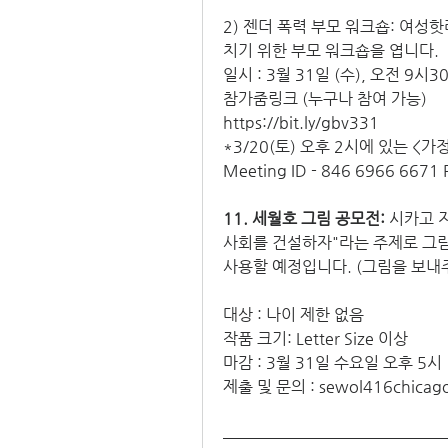
2) 젠더 폭력 부모 워크숍: 여성
치기 위한 부모 워크숍을 엽니다.
일시 : 3월 31일 (수), 오전 9시
참가줌링크 (누구나 참여 가능)
https://bit.ly/gbv331
*3/20(토) 오후 2시에 있는 <
Meeting ID - 846 6966 6671 
11. 세월호 그림 공모전:
 시카고 
사회를 건설하자"라는 주제로 그림 
사용할 예정입니다. (그림을 보내
대상 : 나이 제한 없음
작품 크기: Letter Size 이상
마감 : 3월 31일 수요일 오후 5시
제출 및 문의 : sewol416chicag