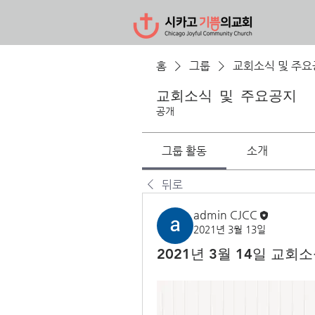
홈
그룹
교회소식 및 주요
교회소식 및 주요공지
공개
그룹 활동
소개
뒤로
admin CJCC
2021년 3월 13일
2021년 3월 14일 교회