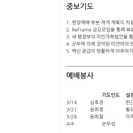
중보기도
1. 현장예배 부분 재개 계획이 
2. ReFrame 금요모임을 통해
3. 새 행정부의 이민개혁법안을
4. 군부에 의해 장악된 미얀마의
5. 백신 공급이 원활하게 이루어
예배봉사
기도인
3/14		심
3/21		윤
3/28		윤