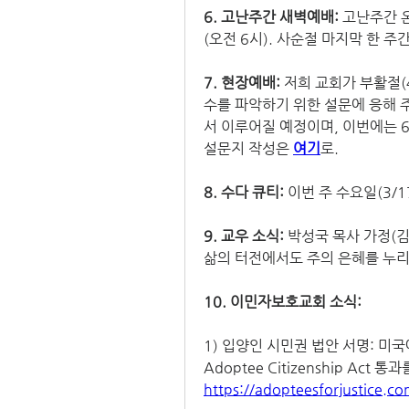
6. 고난주간 새벽예배: 
고난주간 온
(오전 6시). 사순절 마지막 한 
7. 현장예배: 
저희 교회가 부활절(
수를 파악하기 위한 설문에 응해 
서 이루어질 예정이며, 이번에는 6
설문지 작성은 
여기
로. 
8. 수다 큐티: 
이번 주 수요일(3/1
9. 교우 소식: 
박성국 목사 가정(김
삶의 터전에서도 주의 은혜를 누리
10. 이민자보호교회 소식: 
1) 입양인 시민권 법안 서명: 
Adoptee Citizenship A
https://adopteesforjustice.co