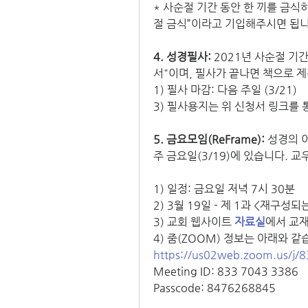
* 사순절 기간 동안 한 끼를 금
절 금식”이라고 기입해주시면 됩니
4. 성경필사: 
2021년 사순절 기
서"이며, 필사가 끝나면 책으로 제작
1) 필사 마감: 
다음 주일 (3/21)
3) 필사용지는 위 신청서 링크를
5. 금요모임(ReFrame): 
성경의 
주 금요일(3/19)에 있습니다. 
1) 일정: 금요일 저녁 7시 30분
2) 3월 19일 - 제 1과 <재구성되는
3) 교회 웹사이트 
자료실
에서 교재
4) 줌(ZOOM) 정보는 아래와 같
https://us02web.zoom.us/
Meeting ID: 833 7043 3386
Passcode: 8476268845