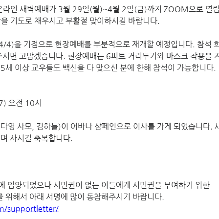
라인 새벽예배가 3월 29일(월)~4월 2일(금)까지 ZOOM으로 열
주간을 기도로 채우시고 부활절 맞이하시길 바랍니다. 
4/4)을 기점으로 현장예배를 부분적으로 재개할 예정입니다. 참석 희
주시면 고맙겠습니다. 현장예배는 6피트 거리두기와 마스크 착용을 
5세 이상 교우들도 백신을 다 맞으신 분에 한해 참석이 가능합니다. 
7) 오전 10시
다영 사모, 김하늘)이 어바나 샴페인으로 이사를 가게 되었습니다. 
며 사시길 축복합니다. 
미국에 입양되었으나 시민권이 없는 이들에게 시민권을 부여하기 위한 
ct 통과를 위해서 아래 서명에 많이 동참해주시기 바랍니다.
m/supportletter/