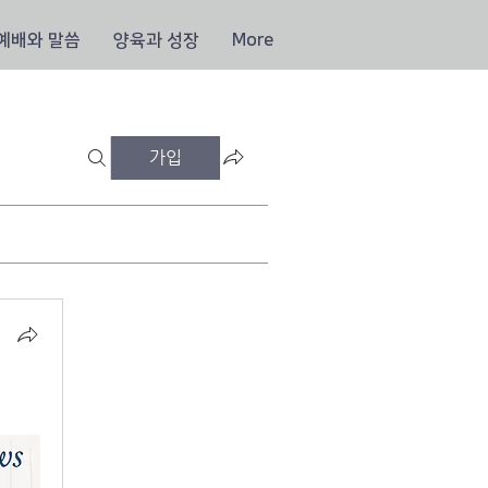
예배와 말씀
양육과 성장
More
가입