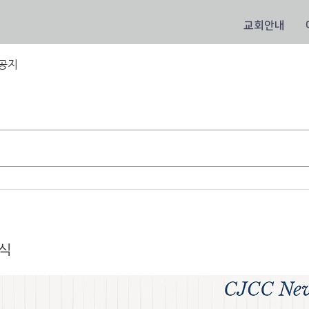
교회안내
공지
소식