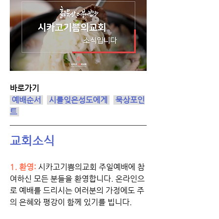
바로가기
 예배순서
시를잊은성도에게
 묵상포인
트 
교회소식
1. 환영:
시카고기쁨의교회 주일예배에 참
여하신 모든 분들을 환영합니다. 온라인으
로 예배를 드리시는 여러분의 가정에도 주
의 은혜와 평강이 함께 있기를 빕니다.