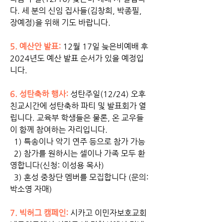
다. 세 분의 신임 집사들(김창희, 박종필, 
장예정)을 위해 기도 바랍니다. 
5. 예산안 발표: 
12월 17일 늦은비예배 후 
2024년도 예산 발표 순서가 있을 예정입
니다. 
6. 성탄축하 행사:
 성탄주일(12/24) 오후 
친교시간에 성탄축하 파티 및 발표회가 열
립니다. 교육부 학생들은 물론, 온 교우들
이 함께 참여하는 자리입니다. 
  1) 특송이나 악기 연주 등으로 참가 가능
  2) 참가를 원하시는 셀이나 가족 모두 환
영합니다(신청: 이성용 목사)
  3) 혼성 중창단 멤버를 모집합니다 (문의: 
박소영 자매)
7. 빅허그 캠페인: 
시카고 이민자보호교회 