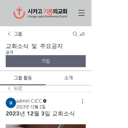
그룹
교회소식 및 주요공지
공개
가입
그룹 활동
소개
뒤로
admin CJCC
2023년 12월 2일
2023년 12월 3일 교회소식