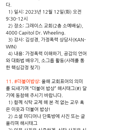
다. 
  1) 일시: 2023년 12월 12일(화) 오전 
9:30-12시
  2) 장소: 그레이스 교회(2층 소예배실), 
4000 Capitol Dr. Wheeling. 
  3) 강사: 김성경, 가정폭력 상담사(KAN-
WIN)
  4) 내용: 가정폭력 이해하기, 공감의 언어
와 대화법 배우기, 소그룹 활동(사례를 통
한 핵심감정 찾기) 
11. #더불어밥상: 
올해 교회표어의 의미
를 되새기며 “더불어 밥상” 해시태그(#) 달
기에 동참해 주시기 바랍니다. 
  1) 함께 식탁 교제 해 본 적 없는 교우 혹
은 이웃과 더불어 밥상! 
  2) 소셜 미디어나 단톡방에 사진 또는 글 
올리며 해시태그