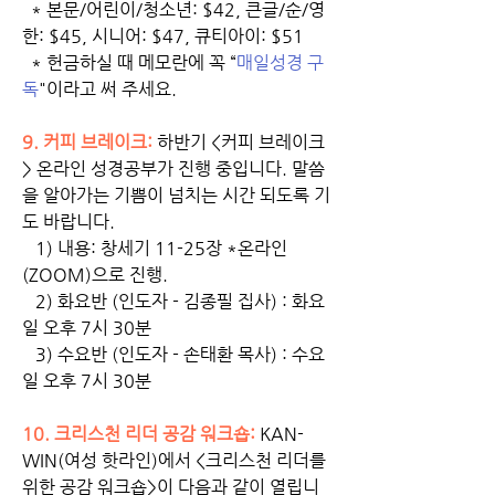
  * 본문/어린이/청소년: $42, 큰글/순/영
한: $45, 시니어: $47, 큐티아이: $51 
  * 헌금하실 때 메모란에 꼭 “
매일성경 구
독
"이라고 써 주세요.
9. 커피 브레이크:
 하반기 <커피 브레이크
> 온라인 성경공부가 진행 중입니다. 말씀
을 알아가는 기쁨이 넘치는 시간 되도록 기
도 바랍니다. 
   1) 내용: 창세기 11-25장 *온라인
(ZOOM)으로 진행.
   2) 화요반 (인도자 - 김종필 집사) : 화요
일 오후 7시 30분
   3) 수요반 (인도자 - 손태환 목사) : 수요
일 오후 7시 30분 
10. 크리스천 리더 공감 워크숍:
 KAN-
WIN(여성 핫라인)에서 <크리스천 리더를 
위한 공감 워크숍>이 다음과 같이 열립니