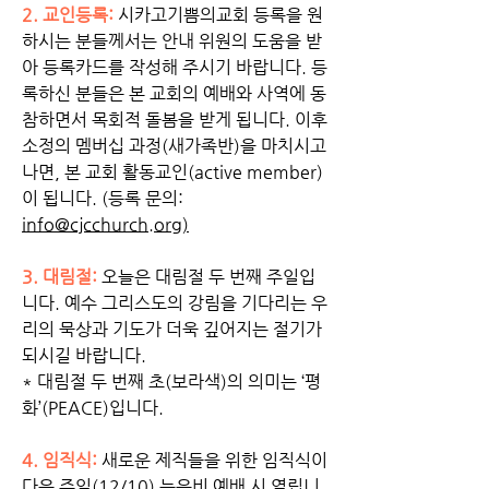
2. 교인등록: 
시카고기쁨의교회 등록을 원
하시는 분들께서는 안내 위원의 도움을 받
아 등록카드를 작성해 주시기 바랍니다. 등
록하신 분들은 본 교회의 예배와 사역에 동
참하면서 목회적 돌봄을 받게 됩니다. 이후 
소정의 멤버십 과정(새가족반)을 마치시고 
나면, 본 교회 활동교인(active member)
이 됩니다. (등록 문의: 
info@cjcchurch.org
)
3. 대림절:
 오늘은 대림절 두 번째 주일입
니다. 예수 그리스도의 강림을 기다리는 우
리의 묵상과 기도가 더욱 깊어지는 절기가 
되시길 바랍니다. 
* 대림절 두 번째 초(보라색)의 의미는 ‘평
화’(PEACE)입니다.
4. 임직식:
 새로운 제직들을 위한 임직식이 
다음 주일(12/10) 늦은비 예배 시 열립니