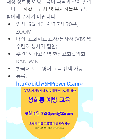
대상 성희롱 예방교육이 다음과 같이 열립
니다. 
교회학교 교사 및 봉사자들은
 모두 
참여해 주시기 바랍니다. 
일시: 6월 4일 저녁 7시 30분, 
ZOOM
대상: 교회학교 교사/봉사자 (VBS 및 
수련회 봉사자 필참)
주관: 시카고지역 한인교회협의회, 
KAN-WIN
한국어 또는 영어 교육 선택 가능
등록: 
http://bit.ly/SHPreventCamp