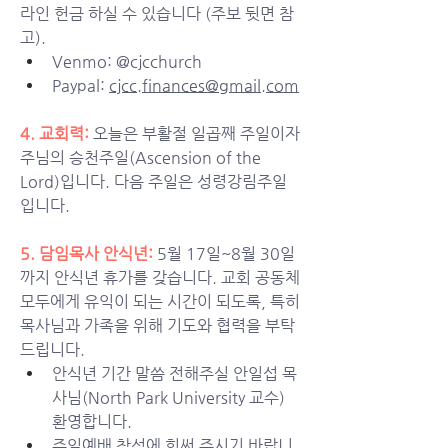
라인 헌금 하실 수 있습니다 (주보 뒷면 참
고).
Venmo: @
cjcchurch
Paypal: 
cjcc.finances@gmail.com
4. 교회력:
오늘은 부활절 일곱째 주일이자 
주님의 승천주일(Ascension of the 
Lord)입니다. 다음 주일은 성령강림주일
입니다. 
5. 담임목사 안식년:
5월 17일~8월 30일
까지 안식년 휴가를 갖습니다. 교회 공동체 
모두에게 유익이 되는 시간이 되도록, 
특히 
목사님과 가족을 위해
 기도와 협력을 부탁
드립니다. 
안식년 기간 말씀 전해주실 안일섭 목
사님(North Park University 교수) 
환영합니다. 
주일예배 참석에 힘써 주시기 바랍니