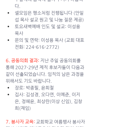
다. 
셀모임은 평소처럼 진행됩니다 (안일
섭 목사 설교 원고 및 나눔 질문 제공)
토요새벽예배 인도 및 설교: 이성용 
목사
문의 및 연락: 이성용 목사 (교회 대표
전화: 224-616-2772)
6. 
공동의회 결과:
지난 주일 공동의회를 
통해 2027-29년 제직 후보자들이 다음과 
같이 선출되었습니다. 임직의 남은 과정을 
위해서도 기도 바랍니다. 
장로: 박종필, 윤희철  
집사: 김성경, 오다연, 이예준, 이지
은, 정혜윤, 최상란(이상 신임), 김창
희(재임)
7. 봉사자 교육:
교회학교 여름행사 봉사자 