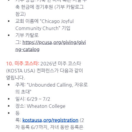
축 헌금에 정기후원 (기부 카탈로그 
참고)
교회 이름에 “Chicago Joyful 
Community Church” 기입
기부 카탈로
그:
https://pcusa.org/giving/givi
ng-catalog
10. 
미주 코스타:
 2026년 미주 코스타
(KOSTA USA) 컨퍼런스가 다음과 같이 
열립니다. 
주제: “Unbounded Calling, 자유로
의 초대”
일시: 6/29 ~ 7/2 
장소: Wheaton College
등
록:
kostausa.org/registration
(2
차 등록 6/7까지, 자녀 동반 등록은 