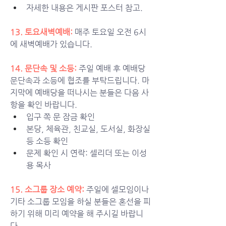
자세한 내용은 게시판 포스터 참고. 
13. 토요새벽예배:
매주 토요일 오전 6시
에 새벽예배가 있습니다. 
14. 문단속 및 소등:
주일 예배 후 예배당 
문단속과 소등에 협조를 부탁드립니다. 마
지막에 예배당을 떠나시는 분들은 다음 사
항을 확인 바랍니다. 
입구 쪽 문 잠금 확인
본당, 체육관, 친교실, 도서실, 화장실 
등 소등 확인
문제 확인 시 연락: 셀리더 또는 이성
용 목사
15. 소그룹 장소 예약: 
주일에 셀모임이나 
기타 소그룹 모임을 하실 분들은 혼선을 피
하기 위해 미리 예약을 해 주시길 바랍니
다. 