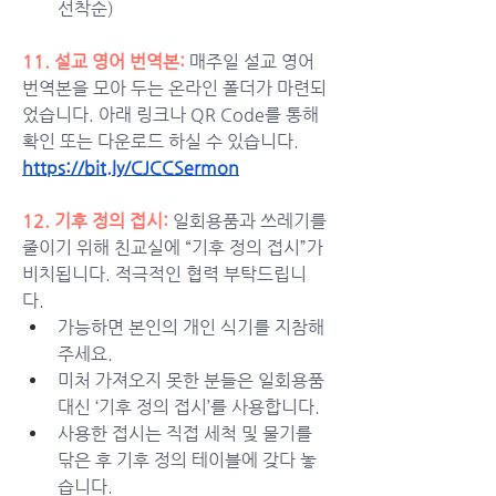
선착순)
11. 설교 영어 번역본: 
매주일 설교 영어 
번역본을 모아 두는 온라인 폴더가 마련되
었습니다. 아래 링크나 QR Code를 통해 
확인 또는 다운로드 하실 수 있습니다. 
https://bit.ly/CJCCSermon
12. 기후 정의 접시:
일회용품과 쓰레기를 
줄이기 위해 친교실에 “기후 정의 접시”가 
비치됩니다. 적극적인 협력 부탁드립니
다. 
가능하면 본인의 개인 식기를 지참해 
주세요.
미처 가져오지 못한 분들은 일회용품 
대신 ‘기후 정의 접시’를 사용합니다.
사용한 접시는 직접 세척 및 물기를 
닦은 후 기후 정의 테이블에 갖다 놓
습니다. 